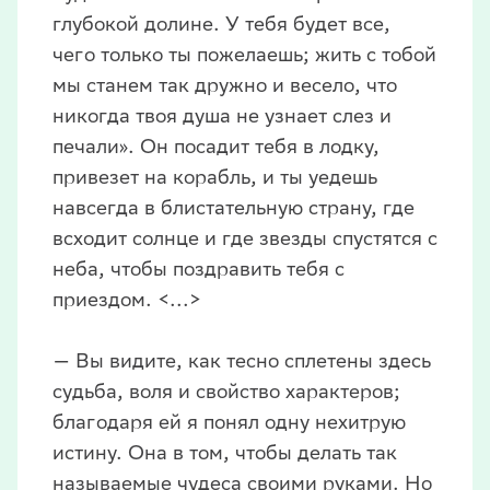
глубокой долине. У тебя будет все,
чего только ты пожелаешь; жить с тобой
мы станем так дружно и весело, что
никогда твоя душа не узнает слез и
печали». Он посадит тебя в лодку,
привезет на корабль, и ты уедешь
навсегда в блистательную страну, где
всходит солнце и где звезды спустятся с
неба, чтобы поздравить тебя с
приездом. <...>
— Вы видите, как тесно сплетены здесь
судьба, воля и свойство характеров;
благодаря ей я понял одну нехитрую
истину. Она в том, чтобы делать так
называемые чудеса своими руками. Но