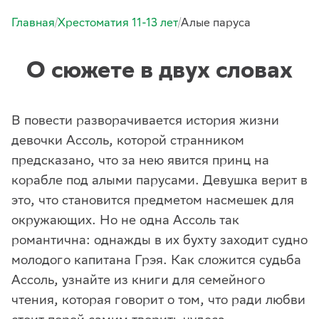
/
/
Главная
Хрестоматия 11-13 лет
Алые паруса
О сюжете в двух словах
В повести разворачивается история жизни
девочки Ассоль, которой странником
предсказано, что за нею явится принц на
корабле под алыми парусами. Девушка верит в
это, что становится предметом насмешек для
окружающих. Но не одна Ассоль так
романтична: однажды в их бухту заходит судно
молодого капитана Грэя. Как сложится судьба
Ассоль, узнайте из книги для семейного
чтения, которая говорит о том, что ради любви