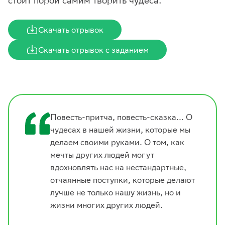
стоит порой самим творить чудеса.
Скачать отрывок
Скачать отрывок с заданием
Повесть-притча, повесть-сказка… О
чудесах в нашей жизни, которые мы
делаем своими руками. О том, как
мечты других людей могут
вдохновлять нас на нестандартные,
отчаянные поступки, которые делают
лучше не только нашу жизнь, но и
жизни многих других людей.