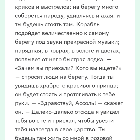
криков и выстрелов; на берегу много
соберется народу, удивляясь и ахая: и
ты будешь стоять там. Корабль
подойдет величественно к самому
берегу под звуки прекрасной музыки;
нарядная, в коврах, в золоте и цветах,
поплывет от него быстрая лодка. —
«Зачем вы приехали? Кого вы ищете?»
— спросят люди на берегу. Тогда ты
увидишь храброго красивого принца;
он будет стоять и протягивать к тебе
руки. — «Здравствуй, Ассоль! — скажет
он. — Далеко-далеко отсюда я увидел
тебя во сне и приехал, чтобы увезти
тебя навсегда в свое царство. Ты
будешь там жить со мной в розовой