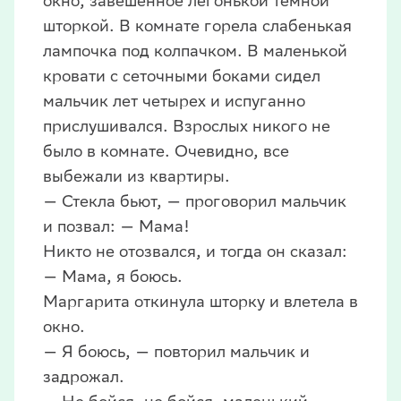
окно, завешенное легонькой темной
шторкой. В комнате горела слабенькая
лампочка под колпачком. В маленькой
кровати с сеточными боками сидел
мальчик лет четырех и испуганно
прислушивался. Взрослых никого не
было в комнате. Очевидно, все
выбежали из квартиры.
— Стекла бьют, — проговорил мальчик
и позвал: — Мама!
Никто не отозвался, и тогда он сказал:
— Мама, я боюсь.
Маргарита откинула шторку и влетела в
окно.
— Я боюсь, — повторил мальчик и
задрожал.