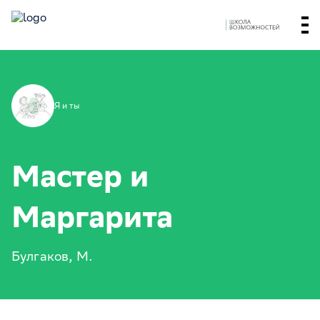
Я и ты
Мастер и
Маргарита
Булгаков, М.