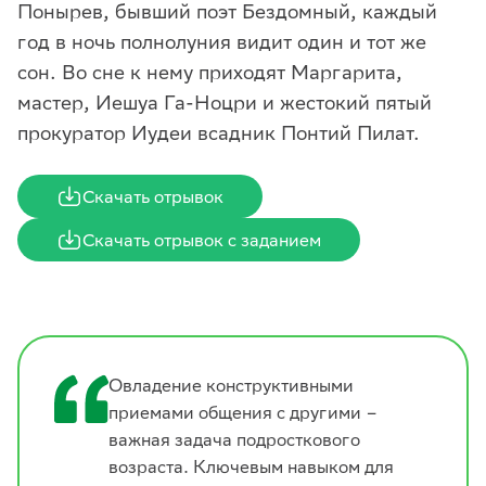
Понырев, бывший поэт Бездомный, каждый
год в ночь полнолуния видит один и тот же
сон. Во сне к нему приходят Маргарита,
мастер, Иешуа Га-Ноцри и жестокий пятый
прокуратор Иудеи всадник Понтий Пилат.
Скачать отрывок
Скачать отрывок с заданием
Овладение конструктивными
приемами общения с другими –
важная задача подросткового
возраста. Ключевым навыком для