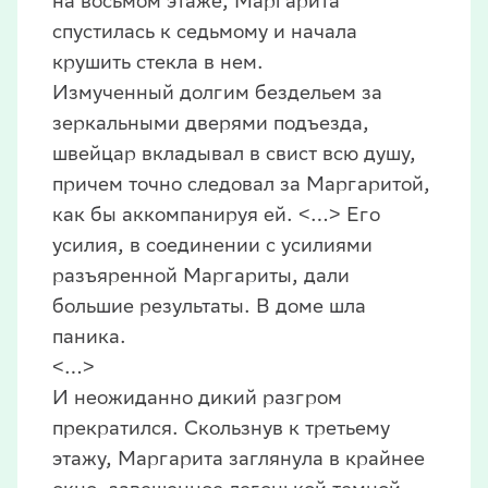
на восьмом этаже, Маргарита
спустилась к седьмому и начала
крушить стекла в нем.
Измученный долгим бездельем за
зеркальными дверями подъезда,
швейцар вкладывал в свист всю душу,
причем точно следовал за Маргаритой,
как бы аккомпанируя ей. ˂…˃ Его
усилия, в соединении с усилиями
разъяренной Маргариты, дали
большие результаты. В доме шла
паника.
˂…˃
И неожиданно дикий разгром
прекратился. Скользнув к третьему
этажу, Маргарита заглянула в крайнее