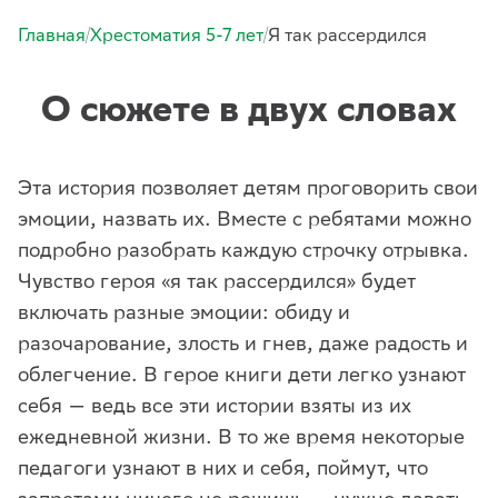
/
/
Главная
Хрестоматия 5-7 лет
Я так рассердился
О сюжете в двух словах
Эта история позволяет детям проговорить свои
эмоции, назвать их. Вместе с ребятами можно
подробно разобрать каждую строчку отрывка.
Чувство героя «я так рассердился» будет
включать разные эмоции: обиду и
разочарование, злость и гнев, даже радость и
облегчение. В герое книги дети легко узнают
себя — ведь все эти истории взяты из их
ежедневной жизни. В то же время некоторые
педагоги узнают в них и себя, поймут, что