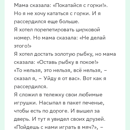
Мама сказала: «Покатайся с горки!».
Но я не хочу кататься с горки. И я
рассердился еще больше.
Я хотел порепетировать цирковой
номер. Но мама сказала: «Не делай
этого!»
Я хотел достать золотую рыбку, но мама
сказала: «Оставь рыбку в покое!»
«То нельзя, это нельзя, всё нельзя, –
сказал я, – Уйду я от вас». Вот как я
рассердился.
Я сложил в тележку свои любимые
игрушки. Насыпал в пакет печенье,
чтобы есть по дороге. И вышел за
дверь. И тут я увидел своих друзей.
«Пойдешь с нами играть в мяч?», –