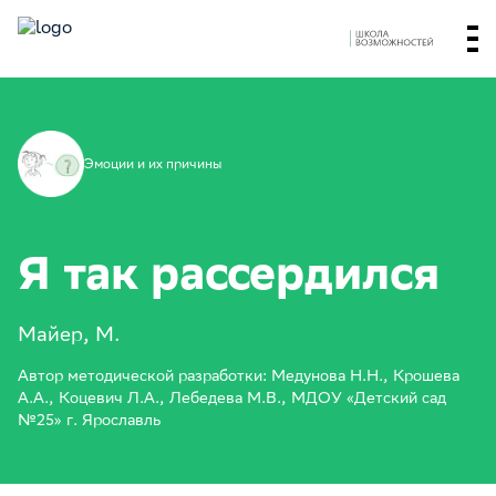
Эмоции и их причины
Я так рассердился
Майер, М.
Автор методической разработки: Медунова Н.Н., Крошева
А.А., Коцевич Л.А., Лебедева М.В., МДОУ «Детский сад
№25» г. Ярославль