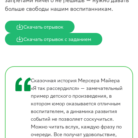
запретами ничего не решишь — нужно давать
больше свободы нашим воспитанникам.
Скачать отрывок
Скачать отрывок с заданием
Сказочная история Мерсера Майера
«Я так рассердился» — замечательный
пример детского произведения, в
котором юмор оказывается отличным
воспитателем, а динамика развития
событий не позволяет соскучиться.
Можно читать вслух, каждую фразу по
очереди. Все получат удовольствие,