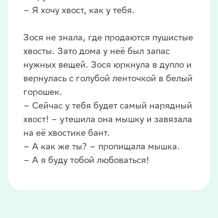
– Я хочу хвост, как у тебя.
Зося не знала, где продаются пушистые
хвосты. Зато дома у неё был запас
нужных вещей. Зося юркнула в дупло и
вернулась с голубой ленточкой в белый
горошек.
– Сейчас у тебя будет самый нарядный
хвост! – утешила она мышку и завязала
на её хвостике бант.
– А как же ты? – пропищала мышка.
– А я буду тобой любоваться!