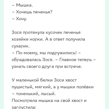
– Мышка.
– Хочешь печенья?
– Хочу.
Зося протянула кусочек печенья
хозяйке норки. А в ответ получила
сухарик.
– По-моему, мы подружились! –
обрадовалась Зося. – Главное теперь –
узнать своего друга при встрече.
У маленькой белки Зоси хвост
пушистый, мягкий, а у мышки полёвки
– тоненький, лысый.
Посмотрела мышка на свой хвост и
загрустила: