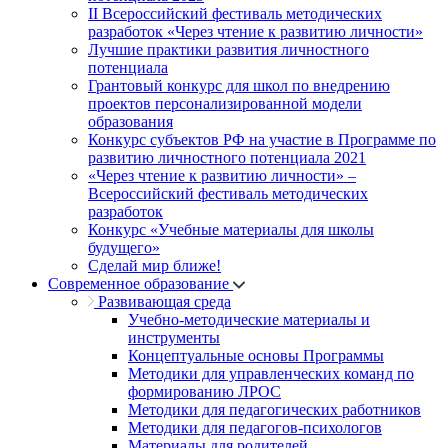
II Всероссийский фестиваль методических
разработок «Через чтение к развитию личности»
Лучшие практики развития личностного
потенциала
Грантовый конкурс для школ по внедрению
проектов персонализированной модели
образования
Конкурс субъектов РФ на участие в Программе по
развитию личностного потенциала 2021
«Через чтение к развитию личности» –
Всероссийский фестиваль методических
разработок
Конкурс «Учебные материалы для школы
будущего»
Сделай мир ближе!
Современное образование
Развивающая среда
Учебно-методические материалы и
инструменты
Концептуальные основы Программы
Методики для управленческих команд по
формированию ЛРОС
Методики для педагогических работников
Методики для педагогов-психологов
Материалы для родителей