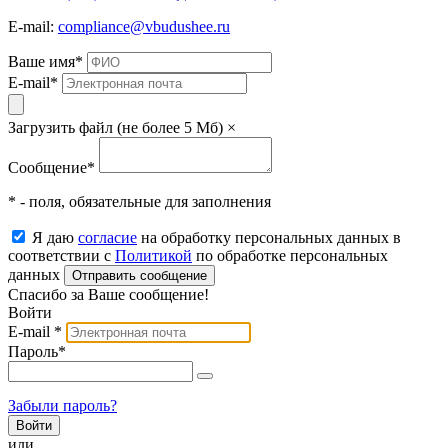
E-mail:
compliance@vbudushee.ru
Ваше имя
*
E-mail
*
Загрузить файл (не более 5 Мб)
×
Сообщение
*
* - поля, обязательные для заполнения
Я даю
согласие
на обработку персональных данных в
соответствии с
Политикой
по обработке персональных
данных
Отправить сообщение
Спасибо за Ваше сообщение!
Войти
E-mail
*
Пароль
*
Забыли пароль?
или