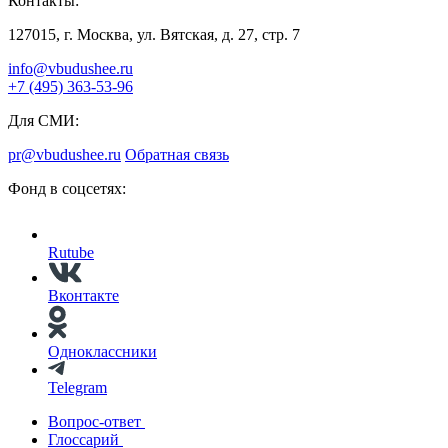
Контакты:
127015, г. Москва, ул. Вятская, д. 27, стр. 7
info@vbudushee.ru
+7 (495) 363-53-96
Для СМИ:
pr@vbudushee.ru
Обратная связь
Фонд в соцсетях:
Rutube
Вконтакте
Одноклассники
Telegram
Вопрос-ответ
Глоссарий