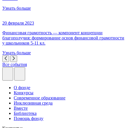
Узнать больше
20 февраля 2023
Финансовая грамотность — компонент концепции
благополучия: формирование основ финансовой грамотности
у школьников 5-11 кл.
Узнать больше
Все события
О фонде
Конкурсы
Современное образование
Инклюзивная среда
Вместе
Библиотека
Помощь фонду