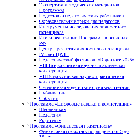
Экспертиза методических материалов
Программы
Подготовка педагогических работников
Образовательные треки для педагогов
Инструменты исследования личностного
потенциала
Итоги реализации Программы в регионах
РФ
Центры развития личностного потенциала
IV слёт ЦРЛП
Педагогический фестиваль «В диалоге 2025»
VIII Всероссийская научно-практическая
конференция
VII Всероссийская научно-практическая
конференция
Сетевое взаимодействие с университетами
Публикации
События
Программа «Цифровые навыки и компетенции»
Школьникам
Педагогам
Родителям
Программа «Финансовая грамотность»
Финансовая грамотность для детей от 5 до
18 лет