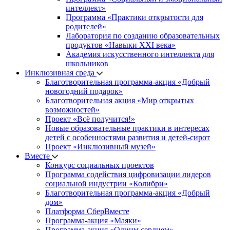
интеллект»
Программа «Практики открытости для
родителей»
Лаборатория по созданию образовательных
продуктов «Навыки XXI века»
Академия искусственного интеллекта для
школьников
Инклюзивная среда
Благотворительная программа-акция «Добрый
новогодний подарок»
Благотворительная акция «Мир открытых
возможностей»
Проект «Всё получится!»
Новые образовательные практики в интересах
детей с особенностями развития и детей-сирот
Проект «Инклюзивный музей»
Вместе
Конкурс социальных проектов
Программа содействия цифровизации лидеров
социальной индустрии «Колибри»
Благотворительная программа-акция «Добрый
дом»
Платформа СберВместе
Программа-акция «Маяки»
Программа-акция «Одним сердцем»