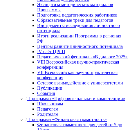
Экспертиза методических материалов
Программы
Подготовка педагогических работников
Образовательные треки для педагогов
Инструменты исследования личностного
потенциала
Итоги реализации Программы в регионах
РФ
Центры развития личностного потенциала
IV слёт ЦРЛП
Педагогический фестиваль «В диалоге 2025»
VIII Всероссийская научно-практическая
конференция
VII Всероссийская научно-практическая
конференция
Сетевое взаимодействие с университетами
Публикации
События
Программа «Цифровые навыки и компетенции»
Школьникам
Педагогам
Родителям
Программа «Финансовая грамотность»
Финансовая грамотность для детей от 5 до
18 лет