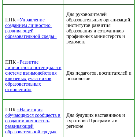
Для руководителей
ППК
«Управление
образовательных организаций,
созданием личностно-
институтов развития
развивающей
образования и сотрудников
образовательной среды»
профильных министерств и
ведомств
ППК
«Развитие
личностного потенциала в
системе взаимодействия
Для педагогов, воспитателей и
ключевых участников
психологов
образовательных
отношений»
ППК
«Навигация
обучающихся сообществ в
Для будущих наставников и
создании личностно-
кураторов Программы в
развивающей
регионе
образовательной среды»