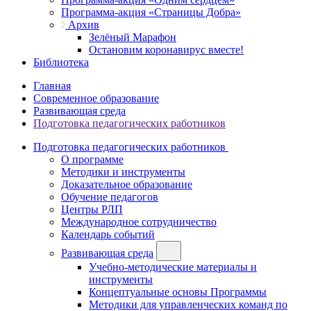
Программа-акция «Страницы Добра»
Архив
Зелёный Марафон
Остановим коронавирус вместе!
Библиотека
Главная
Современное образование
Развивающая среда
Подготовка педагогических работников
Подготовка педагогических работников
О программе
Методики и инструменты
Доказательное образование
Обучение педагогов
Центры РЛП
Международное сотрудничество
Календарь событий
Развивающая среда
Учебно-методические материалы и
инструменты
Концептуальные основы Программы
Методики для управленческих команд по