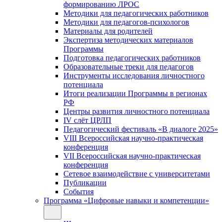
формированию ЛРОС
Методики для педагогических работников
Методики для педагогов-психологов
Материалы для родителей
Экспертиза методических материалов
Программы
Подготовка педагогических работников
Образовательные треки для педагогов
Инструменты исследования личностного
потенциала
Итоги реализации Программы в регионах
РФ
Центры развития личностного потенциала
IV слёт ЦРЛП
Педагогический фестиваль «В диалоге 2025»
VIII Всероссийская научно-практическая
конференция
VII Всероссийская научно-практическая
конференция
Сетевое взаимодействие с университетами
Публикации
События
Программа «Цифровые навыки и компетенции»