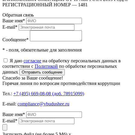
РЕГИСТРАЦИОННЫЙ НОМЕР — 1481
Обратная связь
Ваше имя
*
E-mail
*
Сообщение
*
* - поля, обязательные для заполнения
Я даю
согласие
на обработку персональных данных в
соответствии с
Политикой
по обработке персональных
данных
Отправить сообщение
Спасибо за Ваше сообщение!
Горячая линия по вопросам противодействия коррупции
Тел.:
+7 (495) 669-08-08 (доб. 78915099)
E-mail:
compliance@vbudushee.ru
Ваше имя
*
E-mail
*
Загрузить файл (не более 5 Мб)
×