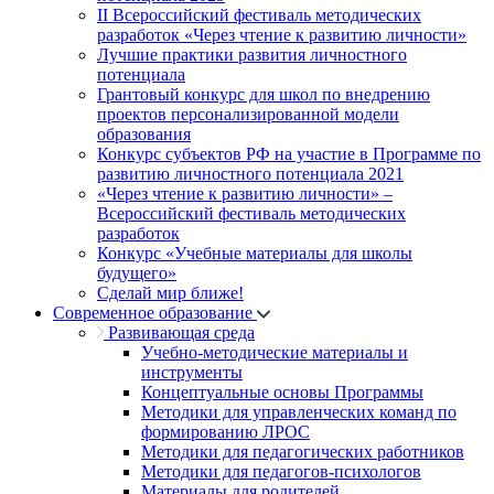
II Всероссийский фестиваль методических
разработок «Через чтение к развитию личности»
Лучшие практики развития личностного
потенциала
Грантовый конкурс для школ по внедрению
проектов персонализированной модели
образования
Конкурс субъектов РФ на участие в Программе по
развитию личностного потенциала 2021
«Через чтение к развитию личности» –
Всероссийский фестиваль методических
разработок
Конкурс «Учебные материалы для школы
будущего»
Сделай мир ближе!
Современное образование
Развивающая среда
Учебно-методические материалы и
инструменты
Концептуальные основы Программы
Методики для управленческих команд по
формированию ЛРОС
Методики для педагогических работников
Методики для педагогов-психологов
Материалы для родителей