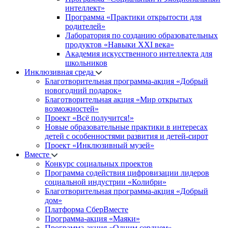
интеллект»
Программа «Практики открытости для
родителей»
Лаборатория по созданию образовательных
продуктов «Навыки XXI века»
Академия искусственного интеллекта для
школьников
Инклюзивная среда
Благотворительная программа-акция «Добрый
новогодний подарок»
Благотворительная акция «Мир открытых
возможностей»
Проект «Всё получится!»
Новые образовательные практики в интересах
детей с особенностями развития и детей-сирот
Проект «Инклюзивный музей»
Вместе
Конкурс социальных проектов
Программа содействия цифровизации лидеров
социальной индустрии «Колибри»
Благотворительная программа-акция «Добрый
дом»
Платформа СберВместе
Программа-акция «Маяки»
Программа-акция «Одним сердцем»