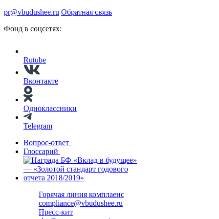
pr@vbudushee.ru
Обратная связь
Фонд в соцсетях:
Rutube
Вконтакте
Одноклассники
Telegram
Вопрос-ответ
Глоссарий
Горячая линия комплаенс
compliance@vbudushee.ru
Пресс-кит