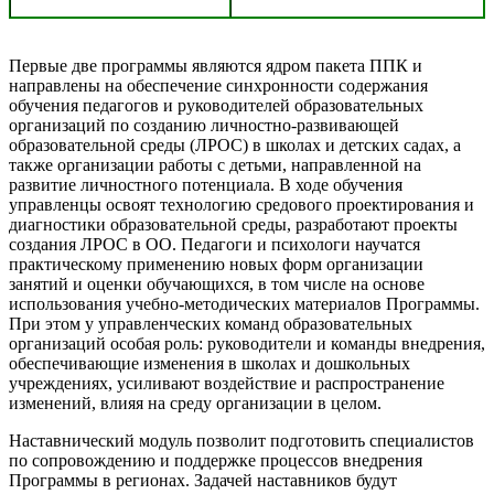
Первые две программы являются ядром пакета ППК и
направлены на обеспечение синхронности содержания
обучения педагогов и руководителей образовательных
организаций по созданию личностно-развивающей
образовательной среды (ЛРОС) в школах и детских садах, а
также организации работы с детьми, направленной на
развитие личностного потенциала. В ходе обучения
управленцы освоят технологию средового проектирования и
диагностики образовательной среды, разработают проекты
создания ЛРОС в ОО. Педагоги и психологи научатся
практическому применению новых форм организации
занятий и оценки обучающихся, в том числе на основе
использования учебно-методических материалов Программы.
При этом у управленческих команд образовательных
организаций особая роль: руководители и команды внедрения,
обеспечивающие изменения в школах и дошкольных
учреждениях, усиливают воздействие и распространение
изменений, влияя на среду организации в целом.
Наставнический модуль позволит подготовить специалистов
по сопровождению и поддержке процессов внедрения
Программы в регионах. Задачей наставников будут