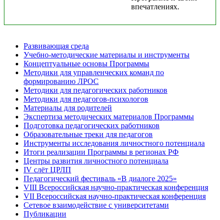
впечатлениях.
Развивающая среда
Учебно-методические материалы и инструменты
Концептуальные основы Программы
Методики для управленческих команд по
формированию ЛРОС
Методики для педагогических работников
Методики для педагогов-психологов
Материалы для родителей
Экспертиза методических материалов Программы
Подготовка педагогических работников
Образовательные треки для педагогов
Инструменты исследования личностного потенциала
Итоги реализации Программы в регионах РФ
Центры развития личностного потенциала
IV слёт ЦРЛП
Педагогический фестиваль «В диалоге 2025»
VIII Всероссийская научно-практическая конференция
VII Всероссийская научно-практическая конференция
Сетевое взаимодействие с университетами
Публикации