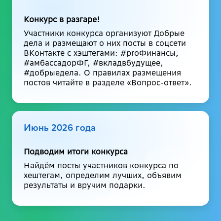
Конкурс в разгаре!
Участники конкурса организуют Добрые
дела и размещают о них посты в соцсети
ВКонтакте с хэштегами: #proФинансы,
#амбассадорФГ, #вкладвбудущее,
#добрыедела. О правилах размещения
постов читайте в разделе «Вопрос-ответ».
Июнь 2026 года
Подводим итоги конкурса
Найдём посты участников конкурса по
хештегам, определим лучших, объявим
результаты и вручим подарки.