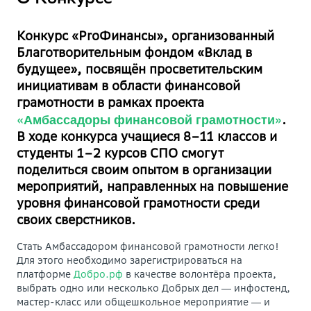
О Конкурсе
Конкурс «ProФинансы», организованный
Благотворительным фондом «Вклад в
будущее», посвящён просветительским
инициативам в области финансовой
грамотности в рамках проекта
«Амбассадоры финансовой грамотности»
.
В ходе конкурса учащиеся 8–11 классов и
студенты 1–2 курсов СПО смогут
поделиться своим опытом в организации
мероприятий, направленных на повышение
уровня финансовой грамотности среди
своих сверстников.
Стать Амбассадором финансовой грамотности легко!
Для этого необходимо зарегистрироваться на
платформе
Добро.рф
в качестве волонтёра проекта,
выбрать одно или несколько Добрых дел ― инфостенд,
мастер-класс или общешкольное мероприятие ― и