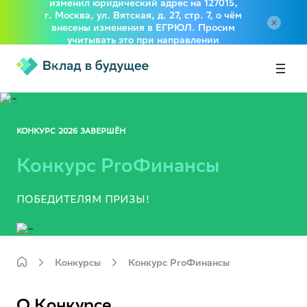
изменил юридический адрес на 127015,
г. Москва, ул. Вятская, д. 27, стр. 7, о чём
внесены изменения в ЕГРЮЛ. Просим
учитывать это при направлении
документов в адрес Фонда
КОНКУРС 2026 ЗАВЕРШЁН
Конкурс ProФинансы
ПОБЕДИТЕЛЯМ ПРИЗЫ!
Конкурсы
Конкурс ProФинансы