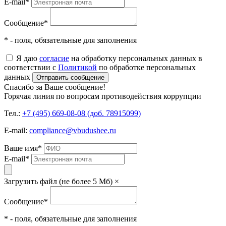
E-mail
*
Сообщение
*
* - поля, обязательные для заполнения
Я даю
согласие
на обработку персональных данных в
соответствии с
Политикой
по обработке персональных
данных
Отправить сообщение
Спасибо за Ваше сообщение!
Горячая линия по вопросам противодействия коррупции
Тел.:
+7 (495) 669-08-08 (доб. 78915099)
E-mail:
compliance@vbudushee.ru
Ваше имя
*
E-mail
*
Загрузить файл (не более 5 Мб)
×
Сообщение
*
* - поля, обязательные для заполнения