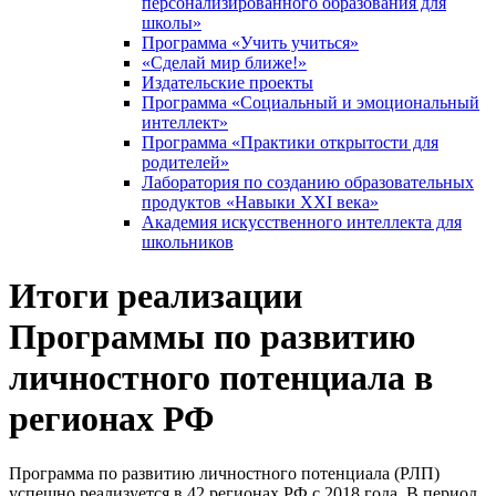
персонализированного образования для
школы»
Программа «Учить учиться»
«Сделай мир ближе!»
Издательские проекты
Программа «Социальный и эмоциональный
интеллект»
Программа «Практики открытости для
родителей»
Лаборатория по созданию образовательных
продуктов «Навыки XXI века»
Академия искусственного интеллекта для
школьников
Итоги реализации
Программы по развитию
личностного потенциала в
регионах РФ
Программа по развитию личностного потенциала (РЛП)
успешно реализуется в 42 регионах РФ c 2018 года. В период