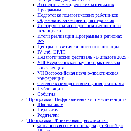
Экспертиза методических материалов
Программы
Подготовка педагогических работников
Образовательные треки для педагогов
Инструменты исследования личностного
потенциала
Итоги реализации Программы в регионах
РФ
Центры развития личностного потенциала
IV слёт ЦРЛП
Педагогический фестиваль «В диалоге 2025»
VIII Всероссийская научно-практическая
конференция
VII Всероссийская научно-практическая
конференция
Сетевое взаимодействие с университетами
Публикации
События
Программа «Цифровые навыки и компетенции»
Школьникам
Педагогам
Родителям
Программа «Финансовая грамотность»
Финансовая грамотность для детей от 5 до
18 лет