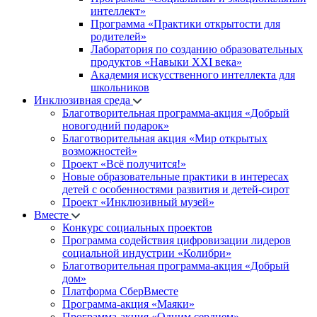
интеллект»
Программа «Практики открытости для
родителей»
Лаборатория по созданию образовательных
продуктов «Навыки XXI века»
Академия искусственного интеллекта для
школьников
Инклюзивная среда
Благотворительная программа-акция «Добрый
новогодний подарок»
Благотворительная акция «Мир открытых
возможностей»
Проект «Всё получится!»
Новые образовательные практики в интересах
детей с особенностями развития и детей-сирот
Проект «Инклюзивный музей»
Вместе
Конкурс социальных проектов
Программа содействия цифровизации лидеров
социальной индустрии «Колибри»
Благотворительная программа-акция «Добрый
дом»
Платформа СберВместе
Программа-акция «Маяки»
Программа-акция «Одним сердцем»