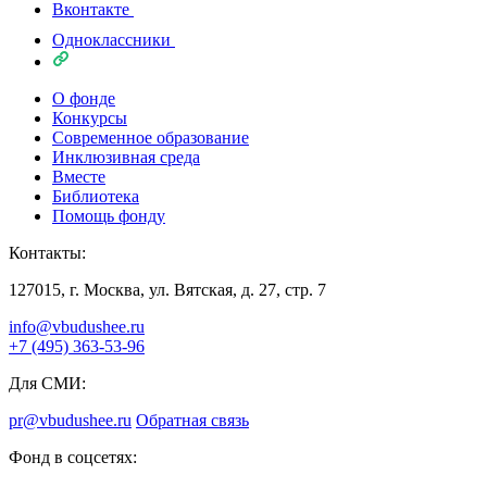
Вконтакте
Одноклассники
О фонде
Конкурсы
Современное образование
Инклюзивная среда
Вместе
Библиотека
Помощь фонду
Контакты:
127015, г. Москва, ул. Вятская, д. 27, стр. 7
info@vbudushee.ru
+7 (495) 363-53-96
Для СМИ:
pr@vbudushee.ru
Обратная связь
Фонд в соцсетях: