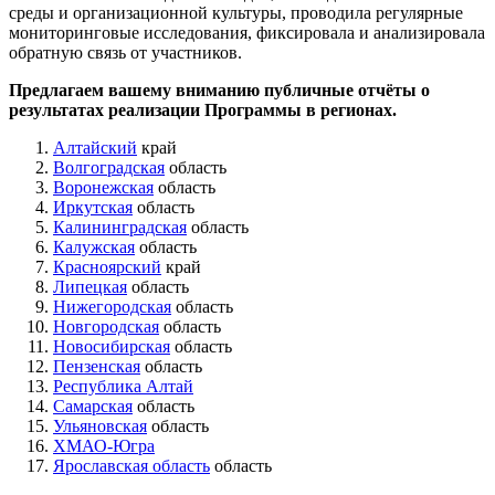
среды и организационной культуры, проводила регулярные
мониторинговые исследования, фиксировала и анализировала
обратную связь от участников.
Предлагаем вашему вниманию публичные отчёты о
результатах реализации Программы в регионах.
Алтайский
край
Волгоградская
область
Воронежская
область
Иркутская
область
Калининградская
область
Калужская
область
Красноярский
край
Липецкая
область
Нижегородская
область
Новгородская
область
Новосибирская
область
Пензенская
область
Республика Алтай
Самарская
область
Ульяновская
область
ХМАО-Югра
Ярославская область
область