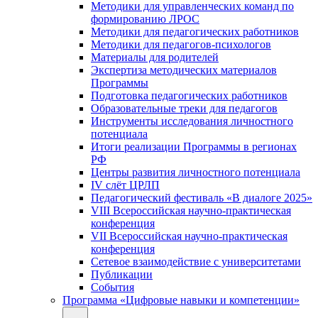
Методики для управленческих команд по
формированию ЛРОС
Методики для педагогических работников
Методики для педагогов-психологов
Материалы для родителей
Экспертиза методических материалов
Программы
Подготовка педагогических работников
Образовательные треки для педагогов
Инструменты исследования личностного
потенциала
Итоги реализации Программы в регионах
РФ
Центры развития личностного потенциала
IV слёт ЦРЛП
Педагогический фестиваль «В диалоге 2025»
VIII Всероссийская научно-практическая
конференция
VII Всероссийская научно-практическая
конференция
Сетевое взаимодействие с университетами
Публикации
События
Программа «Цифровые навыки и компетенции»