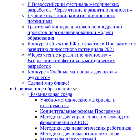
II Всероссийский фестиваль методических
разработок «Через чтение к развитию личности»
Лучшие практики развития личностного
потенциала
Грантовый конкурс для школ по внедрению
проектов персонализированной модели
образования
Конкурс субъектов РФ на участие в Программе по
развитию личностного потенциала 2021
«Через чтение к развитию личности» –
Всероссийский фестиваль методических
разработок
Конкурс «Учебные материалы для школы
будущего»
Сделай мир ближе!
Современное образование
Развивающая среда
Учебно-методические материалы и
инструменты
Концептуальные основы Программы
Методики для управленческих команд по
формированию ЛРОС
Методики для педагогических работников
Методики для педагогов-психологов
Материалы для родителей