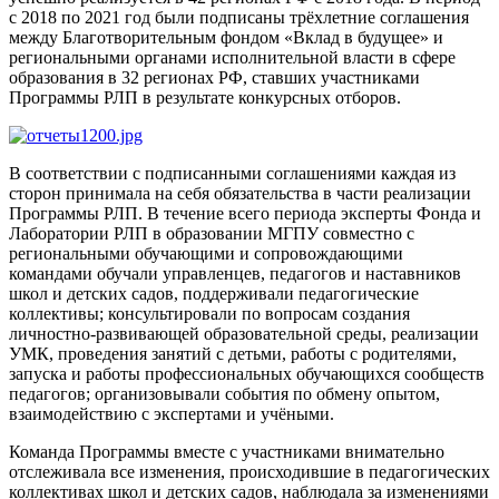
с 2018 по 2021 год были подписаны трёхлетние соглашения
между Благотворительным фондом «Вклад в будущее» и
региональными органами исполнительной власти в сфере
образования в 32 регионах РФ, ставших участниками
Программы РЛП в результате конкурсных отборов.
В соответствии с подписанными соглашениями каждая из
сторон принимала на себя обязательства в части реализации
Программы РЛП. В течение всего периода эксперты Фонда и
Лаборатории РЛП в образовании МГПУ совместно с
региональными обучающими и сопровождающими
командами обучали управленцев, педагогов и наставников
школ и детских садов, поддерживали педагогические
коллективы; консультировали по вопросам создания
личностно-развивающей образовательной среды, реализации
УМК, проведения занятий с детьми, работы с родителями,
запуска и работы профессиональных обучающихся сообществ
педагогов; организовывали события по обмену опытом,
взаимодействию с экспертами и учёными.
Команда Программы вместе с участниками внимательно
отслеживала все изменения, происходившие в педагогических
коллективах школ и детских садов, наблюдала за изменениями