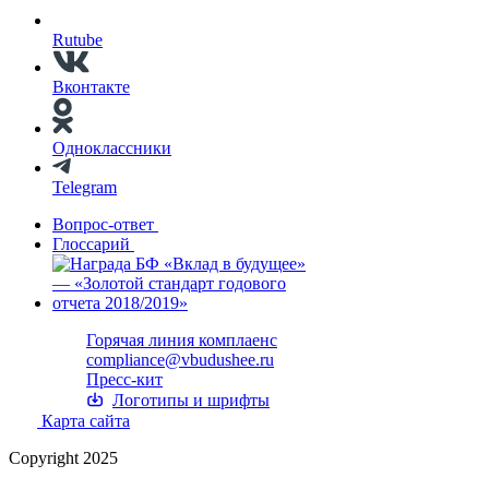
Rutube
Вконтакте
Одноклассники
Telegram
Вопрос-ответ
Глоссарий
Горячая линия комплаенс
compliance@vbudushee.ru
Пресс-кит
Логотипы и шрифты
Карта сайта
Copyright 2025