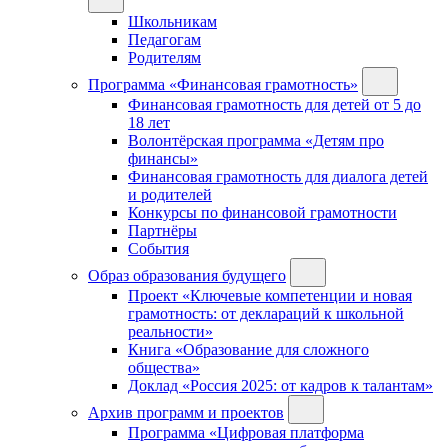
Школьникам
Педагогам
Родителям
Программа «Финансовая грамотность»
Финансовая грамотность для детей от 5 до
18 лет
Волонтёрская программа «Детям про
финансы»
Финансовая грамотность для диалога детей
и родителей
Конкурсы по финансовой грамотности
Партнёры
События
Образ образования будущего
Проект «Ключевые компетенции и новая
грамотность: от деклараций к школьной
реальности»
Книга «Образование для сложного
общества»
Доклад «Россия 2025: от кадров к талантам»
Архив программ и проектов
Программа «Цифровая платформа