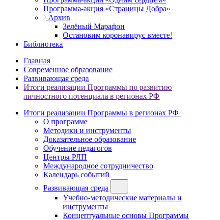
Программа-акция «Страницы Добра»
Архив
Зелёный Марафон
Остановим коронавирус вместе!
Библиотека
Главная
Современное образование
Развивающая среда
Итоги реализации Программы по развитию
личностного потенциала в регионах РФ
Итоги реализации Программы в регионах РФ
О программе
Методики и инструменты
Доказательное образование
Обучение педагогов
Центры РЛП
Международное сотрудничество
Календарь событий
Развивающая среда
Учебно-методические материалы и
инструменты
Концептуальные основы Программы