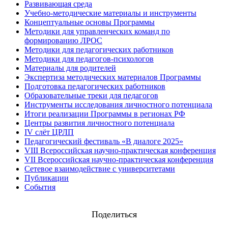
Развивающая среда
Учебно-методические материалы и инструменты
Концептуальные основы Программы
Методики для управленческих команд по
формированию ЛРОС
Методики для педагогических работников
Методики для педагогов-психологов
Материалы для родителей
Экспертиза методических материалов Программы
Подготовка педагогических работников
Образовательные треки для педагогов
Инструменты исследования личностного потенциала
Итоги реализации Программы в регионах РФ
Центры развития личностного потенциала
IV слёт ЦРЛП
Педагогический фестиваль «В диалоге 2025»
VIII Всероссийская научно-практическая конференция
VII Всероссийская научно-практическая конференция
Сетевое взаимодействие с университетами
Публикации
События
Поделиться