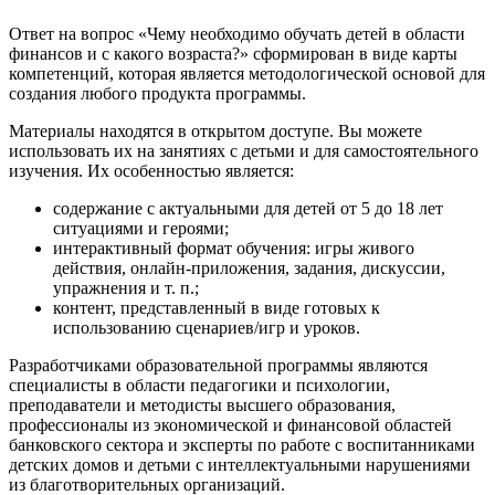
Ответ на вопрос «Чему необходимо обучать детей в области
финансов и с какого возраста?» сформирован в виде карты
компетенций, которая является методологической основой для
создания любого продукта программы.
Материалы находятся в открытом доступе. Вы можете
использовать их на занятиях с детьми и для самостоятельного
изучения. Их особенностью является:
содержание с актуальными для детей от 5 до 18 лет
ситуациями и героями;
интерактивный формат обучения: игры живого
действия, онлайн-приложения, задания, дискуссии,
упражнения и т. п.;
контент, представленный в виде готовых к
использованию сценариев/игр и уроков.
Разработчиками образовательной программы являются
специалисты в области педагогики и психологии,
преподаватели и методисты высшего образования,
профессионалы из экономической и финансовой областей
банковского сектора и эксперты по работе с воспитанниками
детских домов и детьми с интеллектуальными нарушениями
из благотворительных организаций.