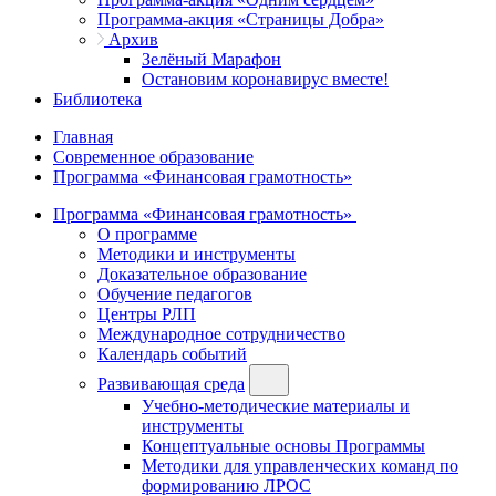
Программа-акция «Страницы Добра»
Архив
Зелёный Марафон
Остановим коронавирус вместе!
Библиотека
Главная
Современное образование
Программа «Финансовая грамотность»
Программа «Финансовая грамотность»
О программе
Методики и инструменты
Доказательное образование
Обучение педагогов
Центры РЛП
Международное сотрудничество
Календарь событий
Развивающая среда
Учебно-методические материалы и
инструменты
Концептуальные основы Программы
Методики для управленческих команд по
формированию ЛРОС