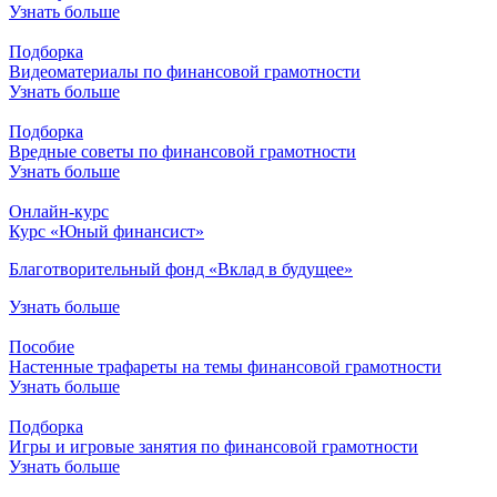
Узнать больше
Подборка
Видеоматериалы по финансовой грамотности
Узнать больше
Подборка
Вредные советы по финансовой грамотности
Узнать больше
Онлайн-курс
Курс «Юный финансист»
Благотворительный фонд «Вклад в будущее»
Узнать больше
Пособие
Настенные трафареты на темы финансовой грамотности
Узнать больше
Подборка
Игры и игровые занятия по финансовой грамотности
Узнать больше