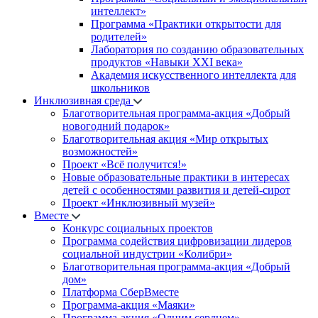
интеллект»
Программа «Практики открытости для
родителей»
Лаборатория по созданию образовательных
продуктов «Навыки XXI века»
Академия искусственного интеллекта для
школьников
Инклюзивная среда
Благотворительная программа-акция «Добрый
новогодний подарок»
Благотворительная акция «Мир открытых
возможностей»
Проект «Всё получится!»
Новые образовательные практики в интересах
детей с особенностями развития и детей-сирот
Проект «Инклюзивный музей»
Вместе
Конкурс социальных проектов
Программа содействия цифровизации лидеров
социальной индустрии «Колибри»
Благотворительная программа-акция «Добрый
дом»
Платформа СберВместе
Программа-акция «Маяки»
Программа-акция «Одним сердцем»