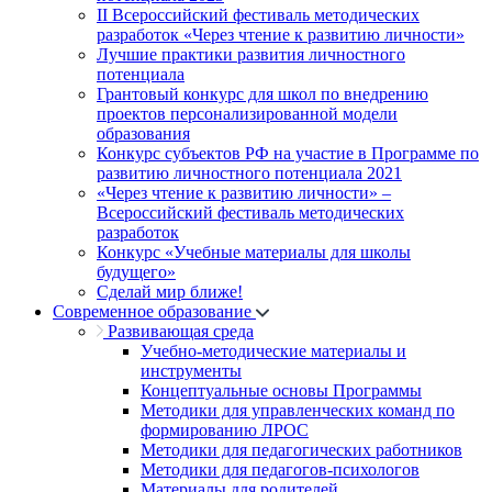
II Всероссийский фестиваль методических
разработок «Через чтение к развитию личности»
Лучшие практики развития личностного
потенциала
Грантовый конкурс для школ по внедрению
проектов персонализированной модели
образования
Конкурс субъектов РФ на участие в Программе по
развитию личностного потенциала 2021
«Через чтение к развитию личности» –
Всероссийский фестиваль методических
разработок
Конкурс «Учебные материалы для школы
будущего»
Сделай мир ближе!
Современное образование
Развивающая среда
Учебно-методические материалы и
инструменты
Концептуальные основы Программы
Методики для управленческих команд по
формированию ЛРОС
Методики для педагогических работников
Методики для педагогов-психологов
Материалы для родителей