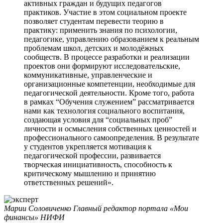
активных граждан и будущих педагогов
практиков. Участие в этом социальном проекте
позволяет студентам перевести теорию в
практику: применить знания по психологии,
педагогике, управлению образованием к реальным
проблемам школ, детских и молодёжных
сообществ. В процессе разработки и реализации
проектов они формируют исследовательские,
коммуникативные, управленческие и
организационные компетенции, необходимые для
педагогической деятельности. Кроме того, работа
в рамках “Обучения служением” рассматривается
нами как технология социального воспитания,
создающая условия для “социальных проб”
личности и осмысления собственных ценностей и
профессионального самоопределения. В результате
у студентов укрепляется мотивация к
педагогической профессии, развивается
творческая инициативность, способность к
критическому мышлению и принятию
ответственных решений».
Марии Соловиченко
Главный редактор портала «Мои
финансы» НИФИ