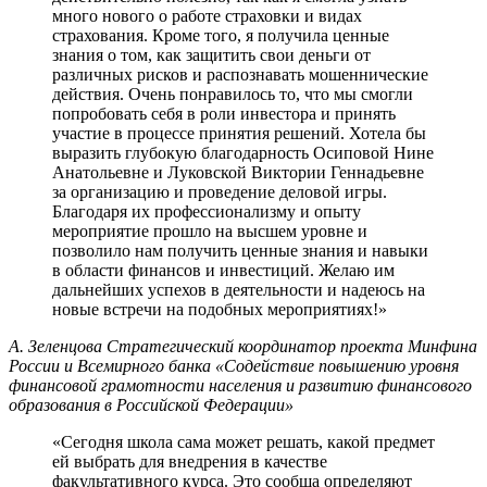
много нового о работе страховки и видах
страхования. Кроме того, я получила ценные
знания о том, как защитить свои деньги от
различных рисков и распознавать мошеннические
действия. Очень понравилось то, что мы смогли
попробовать себя в роли инвестора и принять
участие в процессе принятия решений. Хотела бы
выразить глубокую благодарность Осиповой Нине
Анатольевне и Луковской Виктории Геннадьевне
за организацию и проведение деловой игры.
Благодаря их профессионализму и опыту
мероприятие прошло на высшем уровне и
позволило нам получить ценные знания и навыки
в области финансов и инвестиций. Желаю им
дальнейших успехов в деятельности и надеюсь на
новые встречи на подобных мероприятиях!»
А. Зеленцова
Cтратегический координатор проекта Минфина
России и Всемирного банка «Содействие повышению уровня
финансовой грамотности населения и развитию финансового
образования в Российской Федерации»
«Сегодня школа сама может решать, какой предмет
ей выбрать для внедрения в качестве
факультативного курса. Это сообща определяют