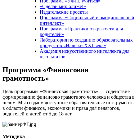
Программа «Учить учиться»
«Сделай мир ближе!»
Издательские проекты
Программа «Социальный и эмоциональный
интеллект»
Программа «Практики открытости для
родителей»
Лаборатория по созданию образовательных
продуктов «Навыки XXI века»
Академия искусственного интеллекта для
школьников
Программа «Финансовая
грамотность»
Цель программы «Финансовая грамотность» — содействие
формированию финансово грамотного человека и общества в
целом. Мы создаем доступные образовательные инструменты
в области финансов, экономики и права для педагогов,
родителей и детей от 5 до 18 лет.
Методика