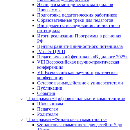
Экспертиза методических материалов
Программы
Подготовка педагогических работников
Образовательные треки для педагогов
Инструменты исследования личностного
потенциала
Итоги реализации Программы в регионах
РФ
Центры развития личностного потенциала
IV слёт ЦРЛП
Педагогический фестиваль «В диалоге 2025»
VIII Всероссийская научно-практическая
конференция
VII Всероссийская научно-практическая
конференция
Сетевое взаимодействие с университетами
Публикации
События
Программа «Цифровые навыки и компетенции»
Школьникам
Педагогам
Родителям
Программа «Финансовая грамотность»
Финансовая грамотность для детей от 5 до
18 лет