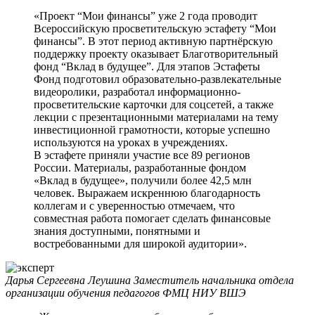
«Проект “Мои финансы” уже 2 года проводит
Всероссийскую просветительскую эстафету “Мои
финансы”. В этот период активную партнёрскую
поддержку проекту оказывает Благотворительный
фонд “Вклад в будущее”. Для этапов Эстафеты
Фонд подготовил образовательно-развлекательные
видеоролики, разработал информационно-
просветительские карточки для соцсетей, а также
лекции с презентационными материалами на тему
инвестиционной грамотности, которые успешно
используются на уроках в учреждениях.
В эстафете приняли участие все 89 регионов
России. Материалы, разработанные фондом
«Вклад в будущее», получили более 42,5 млн
человек. Выражаем искреннюю благодарность
коллегам и с уверенностью отмечаем, что
совместная работа помогает сделать финансовые
знания доступными, понятными и
востребованными для широкой аудитории».
Дарья Сергеевна Леушина
Заместитель начальника отдела
организации обучения педагогов ФМЦ НИУ ВШЭ