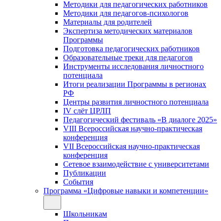
Методики для педагогических работников
Методики для педагогов-психологов
Материалы для родителей
Экспертиза методических материалов
Программы
Подготовка педагогических работников
Образовательные треки для педагогов
Инструменты исследования личностного
потенциала
Итоги реализации Программы в регионах
РФ
Центры развития личностного потенциала
IV слёт ЦРЛП
Педагогический фестиваль «В диалоге 2025»
VIII Всероссийская научно-практическая
конференция
VII Всероссийская научно-практическая
конференция
Сетевое взаимодействие с университетами
Публикации
События
Программа «Цифровые навыки и компетенции»
Школьникам