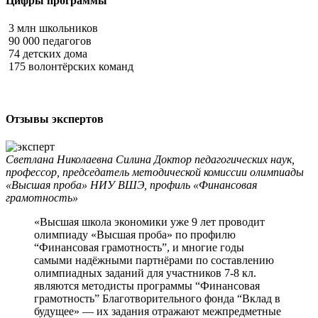
Цифры программы
3 млн
школьников
90 000
педагогов
74
детских дома
175
волонтёрских команд
Отзывы экспертов
Светлана Николаевна Силина
Доктор педагогических наук,
профессор, председатель методической комиссии олимпиады
«Высшая проба» НИУ ВШЭ, профиль «Финансовая
грамотность»
«Высшая школа экономики уже 9 лет проводит
олимпиаду «Высшая проба» по профилю
“Финансовая грамотность”, и многие годы
самыми надёжными партнёрами по составлению
олимпиадных заданий для участников 7-8 кл.
являются методисты программы “Финансовая
грамотность” Благотворительного фонда “Вклад в
будущее» — их задания отражают межпредметные