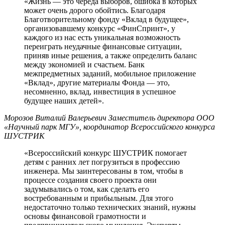
«Жизнь — это череда выборов, ошибка в которых
может очень дорого обойтись. Благодаря
Благотворительному фонду «Вклад в будущее»,
организовавшему конкурс «ФинСпринт», у
каждого из нас есть уникальная возможность
переиграть неудачные финансовые ситуации,
приняв иные решения, а также определить баланс
между экономией и счастьем. Банк
межпредметных заданий, мобильное приложение
«Вклад», другие материалы Фонда — это,
несомненно, вклад, инвестиция в успешное
будущее наших детей».
Морозов Виталий Валерьевич
Заместитель директора ООО
«Научный парк МГУ», координатор Всероссийского конкурса
ШУСТРИК
«Всероссийский конкурс ШУСТРИК помогает
детям с ранних лет погрузиться в профессию
инженера. Мы заинтересованы в том, чтобы в
процессе создания своего проекта они
задумывались о том, как сделать его
востребованным и прибыльным. Для этого
недостаточно только технических знаний, нужны
основы финансовой грамотности и