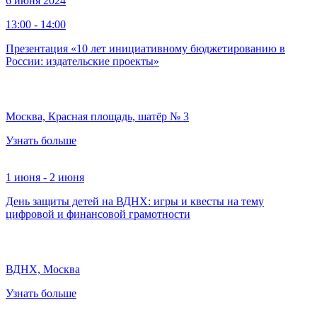
6 июня 2024
13:00 - 14:00
Презентация «10 лет инициативному бюджетированию в
России: издательские проекты»
Москва, Красная площадь, шатёр № 3
Узнать больше
1 июня - 2 июня
День защиты детей на ВДНХ: игры и квесты на тему
цифровой и финансовой грамотности
ВДНХ, Москва
Узнать больше