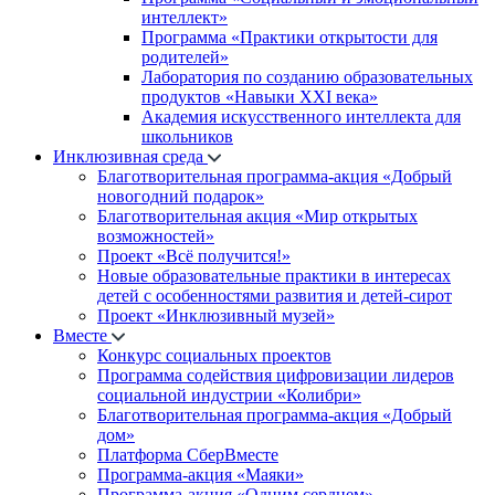
интеллект»
Программа «Практики открытости для
родителей»
Лаборатория по созданию образовательных
продуктов «Навыки XXI века»
Академия искусственного интеллекта для
школьников
Инклюзивная среда
Благотворительная программа-акция «Добрый
новогодний подарок»
Благотворительная акция «Мир открытых
возможностей»
Проект «Всё получится!»
Новые образовательные практики в интересах
детей с особенностями развития и детей-сирот
Проект «Инклюзивный музей»
Вместе
Конкурс социальных проектов
Программа содействия цифровизации лидеров
социальной индустрии «Колибри»
Благотворительная программа-акция «Добрый
дом»
Платформа СберВместе
Программа-акция «Маяки»
Программа-акция «Одним сердцем»