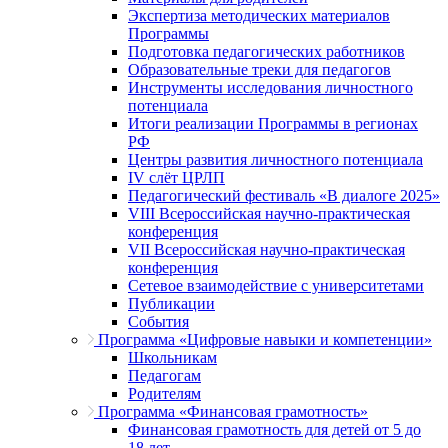
Экспертиза методических материалов
Программы
Подготовка педагогических работников
Образовательные треки для педагогов
Инструменты исследования личностного
потенциала
Итоги реализации Программы в регионах
РФ
Центры развития личностного потенциала
IV слёт ЦРЛП
Педагогический фестиваль «В диалоге 2025»
VIII Всероссийская научно-практическая
конференция
VII Всероссийская научно-практическая
конференция
Сетевое взаимодействие с университетами
Публикации
События
Программа «Цифровые навыки и компетенции»
Школьникам
Педагогам
Родителям
Программа «Финансовая грамотность»
Финансовая грамотность для детей от 5 до
18 лет