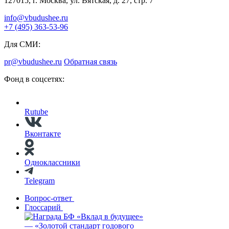
127015, г. Москва, ул. Вятская, д. 27, стр. 7
info@vbudushee.ru
+7 (495) 363-53-96
Для СМИ:
pr@vbudushee.ru
Обратная связь
Фонд в соцсетях:
Rutube
Вконтакте
Одноклассники
Telegram
Вопрос-ответ
Глоссарий