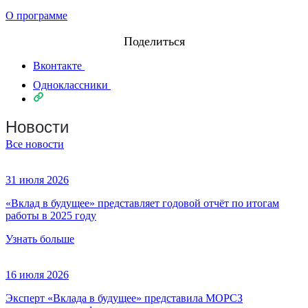
О программе
Поделиться
Вконтакте
Одноклассники
Новости
Все новости
31 июля 2026
«Вклад в будущее» представляет годовой отчёт по итогам
работы в 2025 году
Узнать больше
16 июля 2026
Эксперт «Вклада в будущее» представила МОРСЗ