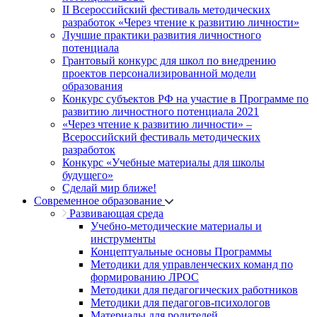
II Всероссийский фестиваль методических
разработок «Через чтение к развитию личности»
Лучшие практики развития личностного
потенциала
Грантовый конкурс для школ по внедрению
проектов персонализированной модели
образования
Конкурс субъектов РФ на участие в Программе по
развитию личностного потенциала 2021
«Через чтение к развитию личности» –
Всероссийский фестиваль методических
разработок
Конкурс «Учебные материалы для школы
будущего»
Сделай мир ближе!
Современное образование
Развивающая среда
Учебно-методические материалы и
инструменты
Концептуальные основы Программы
Методики для управленческих команд по
формированию ЛРОС
Методики для педагогических работников
Методики для педагогов-психологов
Материалы для родителей