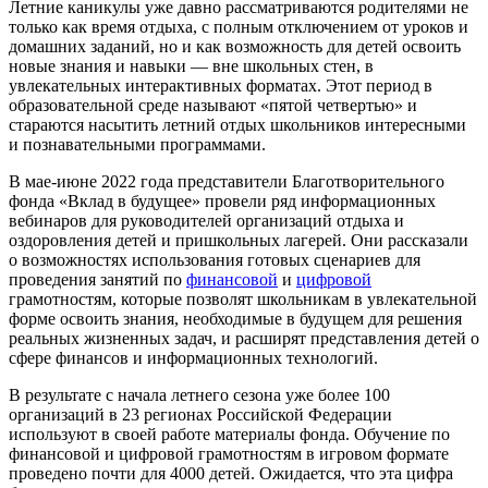
Летние каникулы уже давно рассматриваются родителями не
только как время отдыха, с полным отключением от уроков и
домашних заданий, но и как возможность для детей освоить
новые знания и навыки — вне школьных стен, в
увлекательных интерактивных форматах. Этот период в
образовательной среде называют «пятой четвертью» и
стараются насытить летний отдых школьников интересными
и познавательными программами.
В мае-июне 2022 года представители Благотворительного
фонда «Вклад в будущее» провели ряд информационных
вебинаров для руководителей организаций отдыха и
оздоровления детей и пришкольных лагерей. Они рассказали
о возможностях использования готовых сценариев для
проведения занятий по
финансовой
и
цифровой
грамотностям, которые позволят школьникам в увлекательной
форме освоить знания, необходимые в будущем для решения
реальных жизненных задач, и расширят представления детей о
сфере финансов и информационных технологий.
В результате с начала летнего сезона уже более 100
организаций в 23 регионах Российской Федерации
используют в своей работе материалы фонда. Обучение по
финансовой и цифровой грамотностям в игровом формате
проведено почти для 4000 детей. Ожидается, что эта цифра