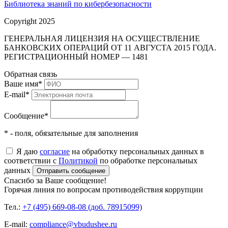
Библиотека знаний по кибербезопасности
Copyright 2025
ГЕНЕРАЛЬНАЯ ЛИЦЕНЗИЯ НА ОСУЩЕСТВЛЕНИЕ
БАНКОВСКИХ ОПЕРАЦИЙ ОТ 11 АВГУСТА 2015 ГОДА.
РЕГИСТРАЦИОННЫЙ НОМЕР — 1481
Обратная связь
Ваше имя
*
E-mail
*
Сообщение
*
* - поля, обязательные для заполнения
Я даю
согласие
на обработку персональных данных в
соответствии с
Политикой
по обработке персональных
данных
Отправить сообщение
Спасибо за Ваше сообщение!
Горячая линия по вопросам противодействия коррупции
Тел.:
+7 (495) 669-08-08 (доб. 78915099)
E-mail:
compliance@vbudushee.ru