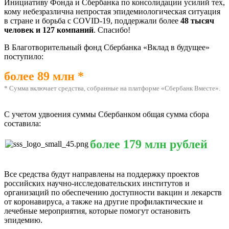
Инициативу Фонда и Сбербанка по консолидации усилий тех,
кому небезразлична непростая эпидемиологическая ситуация
в стране и борьба с COVID-19, поддержали более
48 тысяч
человек и 127 компаний
. Спасибо!
В Благотворительный фонд Сбербанка «Вклад в будущее»
поступило:
более 89 млн *
* Сумма включает средства, собранные на платформе «Сбербанк Вместе».
С учетом удвоения суммы Сбербанком общая сумма сбора
составила:
более 179 млн рублей
Все средства будут направлены на поддержку проектов
российских научно-исследовательских институтов и
организаций по обеспечению доступности вакцин и лекарств
от коронавируса, а также на другие профилактические и
лечебные мероприятия, которые помогут остановить
эпидемию.