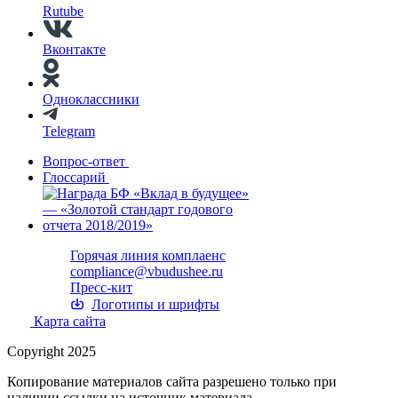
Rutube
Вконтакте
Одноклассники
Telegram
Вопрос-ответ
Глоссарий
Горячая линия комплаенс
compliance@vbudushee.ru
Пресс-кит
Логотипы и шрифты
Карта сайта
Copyright 2025
Копирование материалов сайта разрешено только при
наличии ссылки на источник материала.