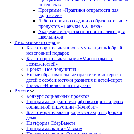
интеллект»
Программа «Практики открытости для
родителей»
Лаборатория по созданию образовательных
продуктов «Навыки XXI века»
Академия искусственного интеллекта для
школьников
Инклюзивная среда
Благотворительная программа-акция «Добрый
новогодний подарок»
Благотворительная акция «Мир открытых
возможностей»
Проект «Всё получится!»
Новые образовательные практики в интересах
детей с особенностями развития и детей-сирот
Проект «Инклюзивный музей»
Вместе
Конкурс социальных проектов
Программа содействия цифровизации лидеров
социальной индустрии «Колибри»
Благотворительная программа-акция «Добрый
дом»
Платформа СберВместе
Программа-акция «Маяки»
Программа-акция «Одним сердцем»