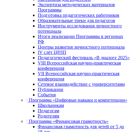
Экспертиза методических материалов
Программы
Подготовка педагогических работников
Образовательные треки для педагогов
Инструменты исследования личностного
потенциала
Итоги реализации Программы в регионах
РФ
Центры развития личностного потенциала
IV слёт ЦРЛП
Педагогический фестиваль «В диалоге 2025»
VIII Всероссийская научно-практическая
конференция
VII Всероссийская научно-практическая
конференция
Сетевое взаимодействие с университетами
Публикации
События
Программа «Цифровые навыки и компетенции»
Школьникам
Педагогам
Родителям
Программа «Финансовая грамотность»
Финансовая грамотность для детей от 5 до
18 лет