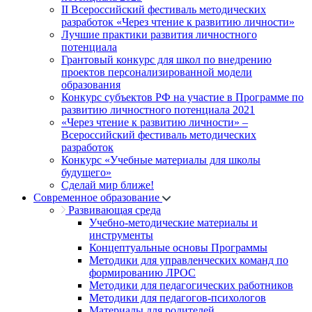
II Всероссийский фестиваль методических
разработок «Через чтение к развитию личности»
Лучшие практики развития личностного
потенциала
Грантовый конкурс для школ по внедрению
проектов персонализированной модели
образования
Конкурс субъектов РФ на участие в Программе по
развитию личностного потенциала 2021
«Через чтение к развитию личности» –
Всероссийский фестиваль методических
разработок
Конкурс «Учебные материалы для школы
будущего»
Сделай мир ближе!
Современное образование
Развивающая среда
Учебно-методические материалы и
инструменты
Концептуальные основы Программы
Методики для управленческих команд по
формированию ЛРОС
Методики для педагогических работников
Методики для педагогов-психологов
Материалы для родителей