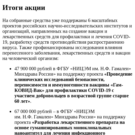
Итоги акции
На собранные средства уже поддержаны 6 масштабных
проектов российских научно-исследовательских институтов и
организаций, направленных на создание вакцин и
лекарственных средств для профилактики и лечения COVID-
19, разработку средств противодействия распространению
вируса. Также профинансированы исследования влияния
перенесенного заболевания, лекарственных средств и вакцин
на человеческий организм:
47 900 000 рублей в ФГБУ «НИЦЭМ им. Н.Ф. Гамалеи»
Минздрава России» на поддержку проекта
«Проведение
клинических исследований безопасности,
переносимости и иммуногенности вакцины «Гам-
КОВИД-Вак» для профилактики COVID-19 с
участием добровольцев в возрастной группе старше
60 лет»
.
67 000 000 рублей – в ФГБУ «НИЦЭМ
им. Н.Ф. Гамалеи» Минздрава России» на поддержку
проекта
«Разработка лекарственного препарата на
основе гуманизированных моноклональных
наноантител для лечения инфекционного