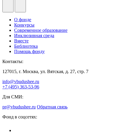
О фонде
Конкурсы
Современное образование
Инклюзивная среда
Вместе
Библиотека
Помощь фонду
Контакты:
127015, г. Москва, ул. Вятская, д. 27, стр. 7
info@vbudushee.ru
+7 (495) 363-53-96
Для СМИ:
pr@vbudushee.ru
Обратная связь
Фонд в соцсетях: