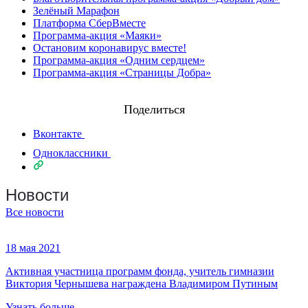
Зелёный Марафон
Платформа СберВместе
Программа-акция «Маяки»
Остановим коронавирус вместе!
Программа-акция «Одним сердцем»
Программа-акция «Страницы Добра»
Поделиться
Вконтакте
Одноклассники
Новости
Все новости
18 мая 2021
Активная участница программ фонда, учитель гимназии
Виктория Чернышева награждена Владимиром Путиным
Узнать больше