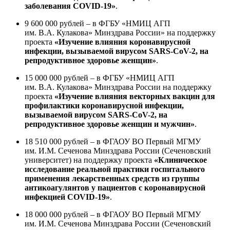
заболевания COVID-19»
.
9 600 000 рублей – в ФГБУ «НМИЦ АГП
им. В.А. Кулакова» Минздрава России» на поддержку
проекта
«Изучение влияния коронавирусной
инфекции, вызываемой вирусом SARS-CoV-2, на
репродуктивное здоровье женщин»
.
15 000 000 рублей – в ФГБУ «НМИЦ АГП
им. В.А. Кулакова» Минздрава России на поддержку
проекта
«Изучение влияния векторных вакцин для
профилактики коронавирусной инфекции,
вызываемой вирусом SARS-CoV-2, на
репродуктивное здоровье женщин и мужчин»
.
18 510 000 рублей – в ФГАОУ ВО Первый МГМУ
им. И.М. Сеченова Минздрава России (Сеченовский
университет) на поддержку проекта
«Клиническое
исследование реальной практики госпитального
применения лекарственных средств из группы
антикоагулянтов у пациентов с коронавирусной
инфекцией COVID-19»
.
18 000 000 рублей – в ФГАОУ ВО Первый МГМУ
им. И.М. Сеченова Минздрава России (Сеченовский