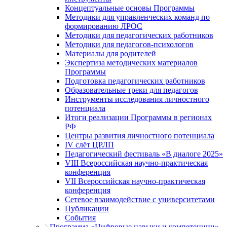
Концептуальные основы Программы
Методики для управленческих команд по
формированию ЛРОС
Методики для педагогических работников
Методики для педагогов-психологов
Материалы для родителей
Экспертиза методических материалов
Программы
Подготовка педагогических работников
Образовательные треки для педагогов
Инструменты исследования личностного
потенциала
Итоги реализации Программы в регионах
РФ
Центры развития личностного потенциала
IV слёт ЦРЛП
Педагогический фестиваль «В диалоге 2025»
VIII Всероссийская научно-практическая
конференция
VII Всероссийская научно-практическая
конференция
Сетевое взаимодействие с университетами
Публикации
События
Программа «Цифровые навыки и компетенции»