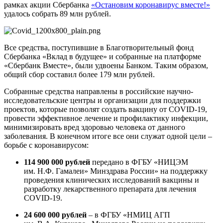
рамках акции Сбербанка
«Остановим коронавирус вместе!»
удалось собрать 89 млн рублей.
Все средства, поступившие в Благотворительный фонд
Сбербанка «Вклад в будущее» и собранные на платформе
«Сбербанк Вместе», были удвоены Банком. Таким образом,
общий сбор составил более 179 млн рублей.
Собранные средства направлены в российские научно-
исследовательские центры и организации для поддержки
проектов, которые позволят создать вакцину от COVID-19,
провести эффективное лечение и профилактику инфекции,
минимизировать вред здоровью человека от данного
заболевания. В конечном итоге все они служат одной цели –
борьбе с коронавирусом:
114 900 000 рублей
передано в ФГБУ «НИЦЭМ
им. Н.Ф. Гамалеи» Минздрава России» на поддержку
проведения клинических исследований вакцины и
разработку лекарственного препарата для лечения
COVID-19.
24 600 000 рублей
– в ФГБУ «НМИЦ АГП