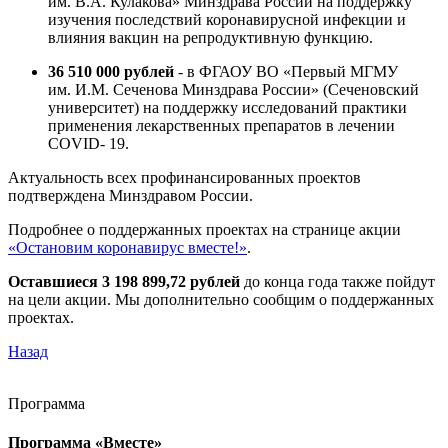
им. В.А. Кулакова» Минздрава России на поддержку
изучения последствий коронавирусной инфекции и
влияния вакцин на репродуктивную функцию.
36 510 000 рублей
- в ФГАОУ ВО «Первый МГМУ
им. И.М. Сеченова Минздрава России» (Сеченовский
университет) на поддержку исследований практики
применения лекарственных препаратов в лечении
COVID- 19.
Актуальность всех профинансированных проектов
подтверждена Минздравом России.
Подробнее о поддержанных проектах на странице акции
«Остановим коронавирус вместе!»
.
Оставшиеся 3 198 899,72 рублей
до конца года также пойдут
на цели акции. Мы дополнительно сообщим о поддержанных
проектах.
Назад
Программа
Программа «Вместе»