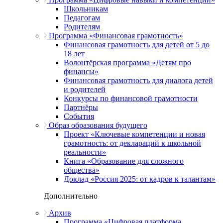
Школьникам
Педагогам
Родителям
Программа «Финансовая грамотность»
Финансовая грамотность для детей от 5 до
18 лет
Волонтёрская программа «Детям про
финансы»
Финансовая грамотность для диалога детей
и родителей
Конкурсы по финансовой грамотности
Партнёры
События
Образ образования будущего
Проект «Ключевые компетенции и новая
грамотность: от деклараций к школьной
реальности»
Книга «Образование для сложного
общества»
Доклад «Россия 2025: от кадров к талантам»
Дополнительно
Архив
Программа «Цифровая платформа