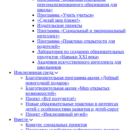
персонализированного образования для
школы»
Программа «Учить учиться»
«Сделай мир ближе!»
Издательские проекты
Программа «Социальный и эмоциональный
интеллект»
Программа «Практики открытости для
родителей»
Лаборатория по созданию образовательных
продуктов «Навыки XXI века»
Академия искусственного интеллекта для
школьников
Инклюзивная среда
Благотворительная программа-акция «Добрый
новогодний подарок»
Благотворительная акция «Мир открытых
возможностей»
Проект «Всё получится!»
Новые образовательные практики в интересах
детей с особенностями развития и детей-сирот
Проект «Инклюзивный музей»
Вместе
Конкурс социальных проектов
Программа содействия цифровизации лидеров