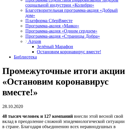
социальной индустрии «Колибри»
Благотворительная программа-акция «Добрый
дом»
Платформа СберВместе
Программа-акция «Маяки»
Программа-акция «Одним сердцем»
Программа-акция «Страницы Добра»
Архив
Зелёный Марафон
Остановим коронавирус вместе!
Библиотека
Промежуточные итоги акции
«Остановим коронавирус
вместе!»
28.10.2020
48 тысяч человек и 127 компаний
внесли этой весной свой
вклад в преодоление сложной эпидемиологической ситуации
в стране. Благодаря объединению всех неравнодушных в