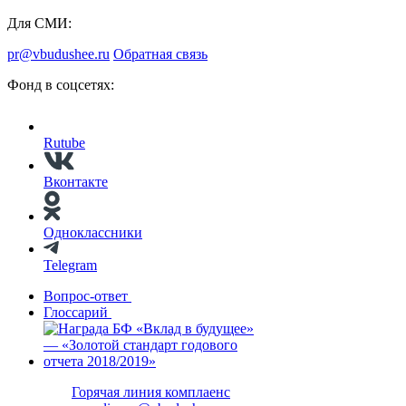
Для СМИ:
pr@vbudushee.ru
Обратная связь
Фонд в соцсетях:
Rutube
Вконтакте
Одноклассники
Telegram
Вопрос-ответ
Глоссарий
Горячая линия комплаенс