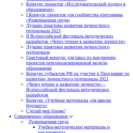
Конкурс проектов «Исследовательский подход в
образовании»
I Конкурс проектов для сообщества программы
«Развивающая среда»
Лучшие практики развития личностного
потенциала 2023
II Всероссийский фестиваль методических
разработок «Через чтение к развитию личности»
Лучшие практики развития личностного
потенциала
Грантовый конкурс для школ по внедрению
проектов персонализированной модели
образования
Конкурс субъектов РФ на участие в Программе по
развитию личностного потенциала 2021
«Через чтение к развитию личности» –
Всероссийский фестиваль методических
разработок
Конкурс «Учебные материалы для школы
будущего»
Сделай мир ближе!
Современное образование
Развивающая среда
Учебно-методические материалы и
инструменты