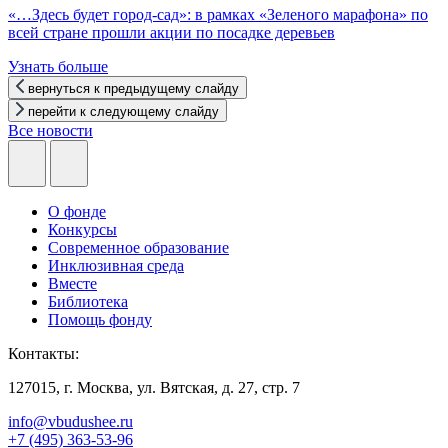
«…Здесь будет город-сад»: в рамках «Зеленого марафона» по
всей стране прошли акции по посадке деревьев
Узнать больше
вернуться к предыдущему слайду
перейти к следующему слайду
Все новости
О фонде
Конкурсы
Современное образование
Инклюзивная среда
Вместе
Библиотека
Помощь фонду
Контакты:
127015, г. Москва, ул. Вятская, д. 27, стр. 7
info@vbudushee.ru
+7 (495) 363-53-96