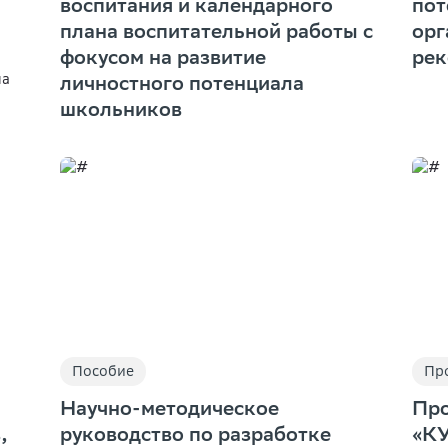
воспитания и календарного
пот
плана воспитательной работы с
орг
фокусом на развитие
рек
на
личностного потенциала
школьников
Пособие
Пр
Научно-методическое
Про
,
руководство по разработке
«К