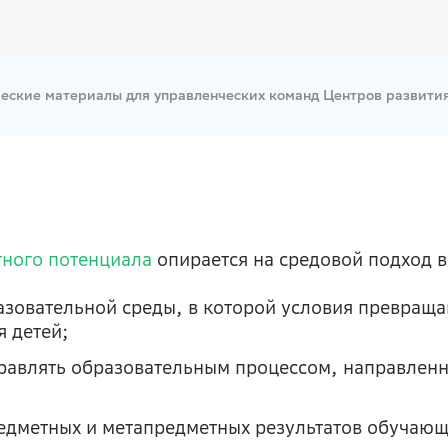
еские материалы для управленческих команд Центров развития
тного потенциала
опирается на средовой подход в
азовательной среды, в которой условия превраща
я детей;
равлять образовательным процессом, направленн
едметных и метапредметных результатов обучающ