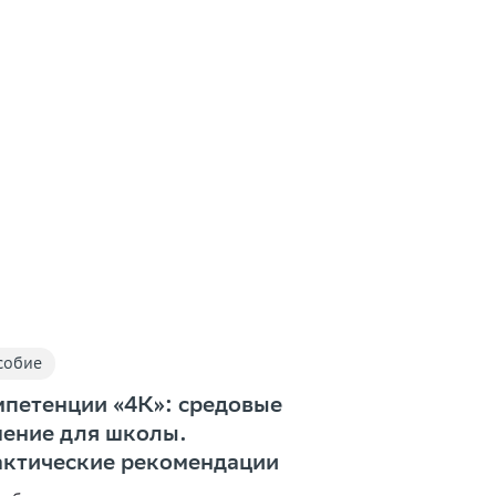
собие
петенции «4К»: средовые
ение для школы.
ктические рекомендации