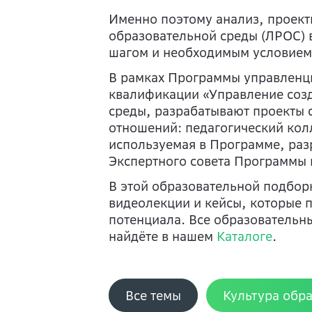
Именно поэтому анализ, проект
образовательной среды (ЛРОС) 
шагом и необходимым условием
В рамках Программы управленцы
квалификации «Управление созд
среды, разрабатывают проекты 
отношений: педагогический кол
используемая в Программе, раз
Экспертного совета Программы 
В этой образовательной подбор
видеолекции и кейсы, которые 
потенциала. Все образовательны
найдёте в нашем
Каталоге
.
Все темы
Культура обр