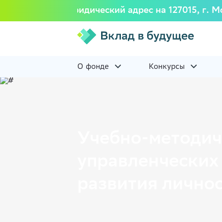
7518) изменил юридический адрес на 127015, г. М
О фонде
Конкурсы
Учебно-методич
управленческих
развития лично