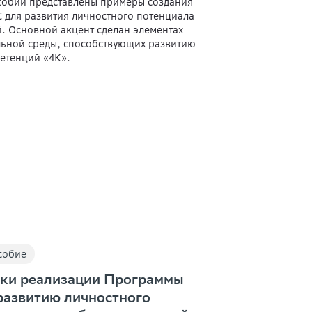
собии представлены примеры создания
 для развития личностного потенциала
й. Основной акцент сделан элементах
ьной среды, способствующих развитию
етенций «4К».
собие
ки реализации Программы
развитию личностного