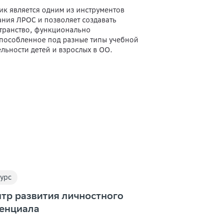
ик является одним из инструментов
ания ЛРОС и позволяет создавать
транство, функционально
пособленное под разные типы учебной
ельности детей и взрослых в ОО.
урс
тр развития личностного
енциала