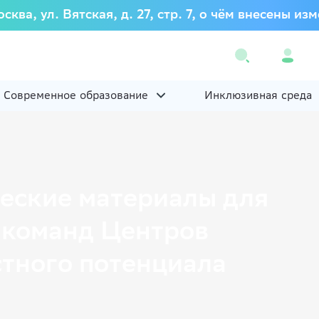
осква, ул. Вятская, д. 27, стр. 7, о чём внесены
Современное образование
Инклюзивная среда
еские материалы для
 команд Центров
стного потенциала