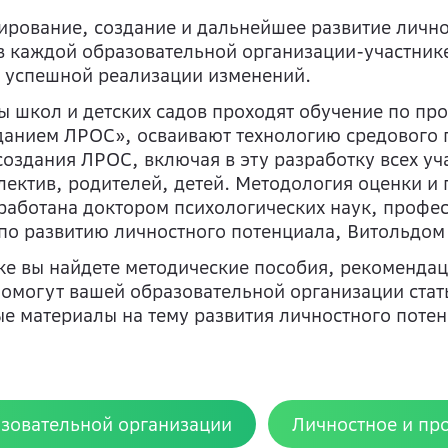
ирование, создание и дальнейшее развитие лич
в каждой образовательной организации-участник
 успешной реализации изменений.
 школ и детских садов проходят обучение по п
анием ЛРОС», осваивают технологию средового 
создания ЛРОС, включая в эту разработку всех у
лектив, родителей, детей. Методология оценки и
работана доктором психологических наук, профе
по развитию личностного потенциала, Витольдо
ке вы найдете методические пособия, рекомендац
помогут вашей образовательной организации стат
е материалы на тему развития личностного потен
азовательной организации
Личностное и пр