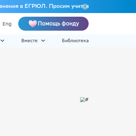
 изменения в ЕГРЮЛ. Просим учитывать это при на
Помощь фонду
Eng
Вместе
Библиотека