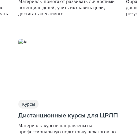
Материалы помогают развивать личностный
Обра
ие
потенциал детей, учить их ставить цели,
дост
вать
достигать желаемого
резу
Курсы
Дистанционные курсы для ЦРЛП
Материалы курсов направлены на
профессиональную подготовку педагогов по