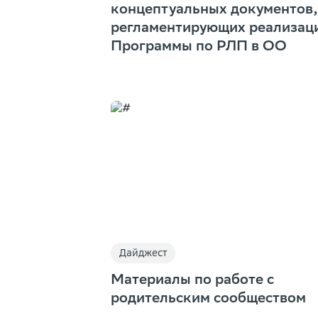
концептуальных документов,
регламентирующих реализац
Программы по РЛП в ОО
Дайджест
Материалы по работе с
родительским сообществом