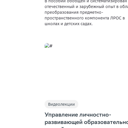
В пособии обобщён и систематизирован
отечественный и зарубежный опыт в обл
преобразования предметно-
пространственного компонента ЛРОС в
школах и детских садах.
Видеолекции
Управление личностно-
развивающей образовательн