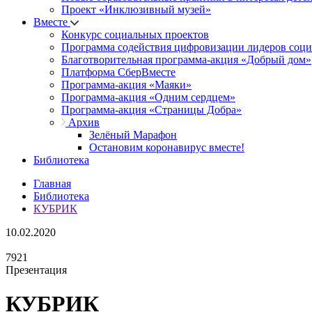
Проект «Инклюзивный музей»
Вместе
Конкурс социальных проектов
Программа содействия цифровизации лидеров соц
Благотворительная программа-акция «Добрый дом»
Платформа СберВместе
Программа-акция «Маяки»
Программа-акция «Одним сердцем»
Программа-акция «Страницы Добра»
Архив
Зелёный Марафон
Остановим коронавирус вместе!
Библиотека
Главная
Библиотека
КУБРИК
10.02.2020
7921
Презентация
КУБРИК