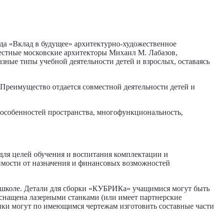
да «Вклад в будущее» архитектурно-художественное
естные московские архитекторы Михаил М. Лабазов,
ные типы учебной деятельности детей и взрослых, оставаясь
Преимущество отдается совместной деятельности детей и
 особенностей пространства, многофункциональность,
 для целей обучения и воспитания комплектации и
имости от назначения и финансовых возможностей
й школе. Детали для сборки «КУБРИКа» учащимися могут быть
снащена лазерными станками (или имеет партнерские
ники могут по имеющимся чертежам изготовить составные части