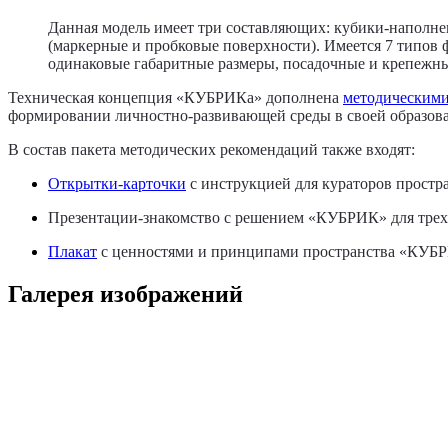
Данная модель имеет три составляющих: кубики-наполнен
(маркерные и пробковые поверхности). Имеется 7 типов 
одинаковые габаритные размеры, посадочные и крепежны
Техническая концепция «КУБРИКа» дополнена
методическими
формировании личностно-развивающей среды в своей образова
В состав пакета методических рекомендаций также входят:
Открытки-карточки
с инструкцией для кураторов простра
Презентации-знакомство с решением «КУБРИК» для трех
Плакат
с ценностями и принципами пространства «КУБ
Галерея изображений