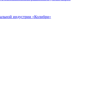
иальной индустрии «Колибри»