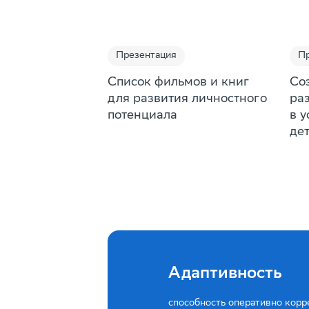
Презентация
Пр
Список фильмов и книг
Со
для развития личностного
ра
потенциала
в 
де
Адаптивность
способность оперативно корр