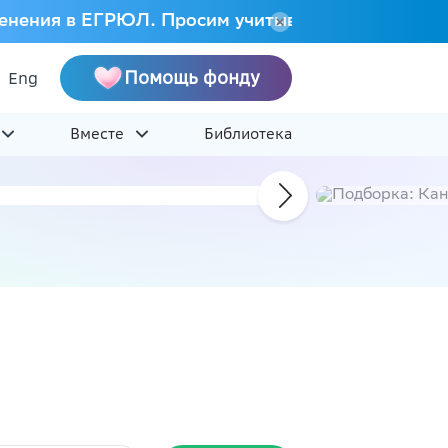
 изменения в ЕГРЮЛ. Просим учитывать это при на
Помощь фонду
Eng
Вместе
Библиотека