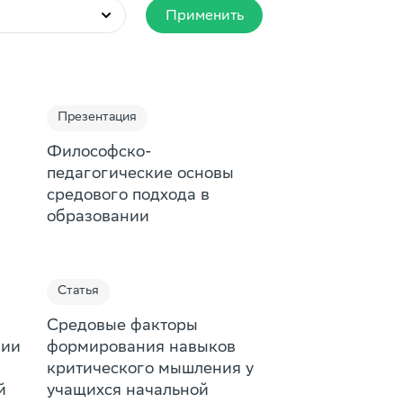
Применить
Презентация
Философско-
педагогические основы
средового подхода в
образовании
Статья
Средовые факторы
гии
формирования навыков
критического мышления у
й
учащихся начальной