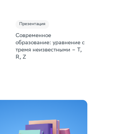
Презентация
Современное
образование: уравнение с
тремя неизвестными – T,
R, Z