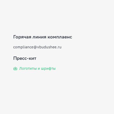
Горячая линия комплаенс
compliance@vbudushee.ru
Пресс-кит
Логотипы и шрифты