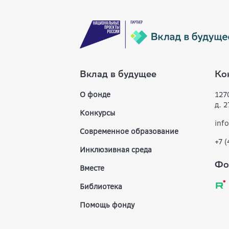
Вклад в будущее
Ко
О фонде
1270
д. 2
Конкурсы
inf
Современное образование
+7 
Инклюзивная среда
Фо
Вместе
Библиотека
Помощь фонду