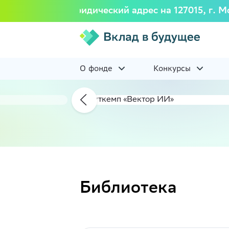
7518) изменил юридический адрес на 127015, г. М
О фонде
Конкурсы
Библиотека