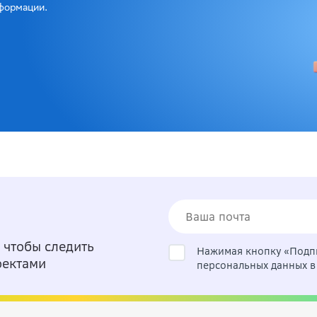
формации.
 чтобы следить
Нажимая кнопку «Подпи
оектами
персональных данных в