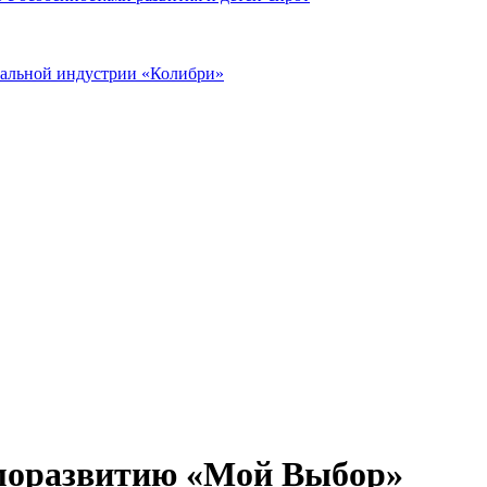
иальной индустрии «Колибри»
моразвитию «Мой Выбор»