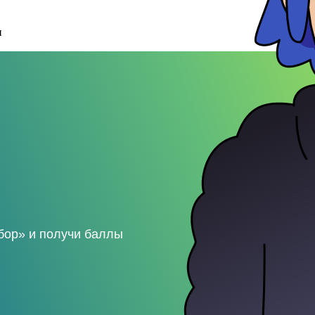
и
бор» и получи баллы