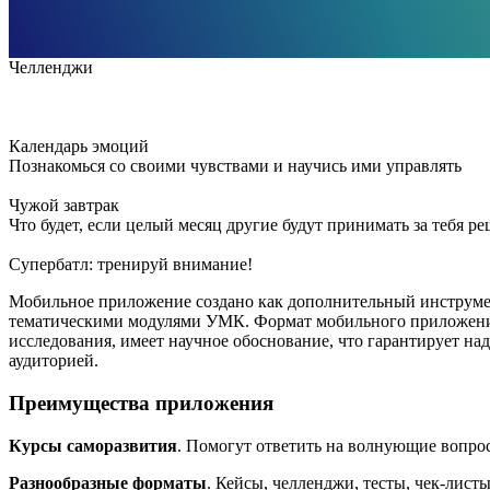
Челленджи
Календарь эмоций
Познакомься со своими чувствами и научись ими управлять
Чужой завтрак
Что будет, если целый месяц другие будут принимать за тебя р
Супербатл: тренируй внимание!
Мобильное приложение создано как дополнительный инструм
тематическими модулями УМК. Формат мобильного приложения
исследования, имеет научное обоснование, что гарантирует 
аудиторией.
Преимущества приложения
Курсы саморазвития
. Помогут ответить на волнующие вопрос
Разнообразные форматы
. Кейсы, челленджи, тесты, чек-лист