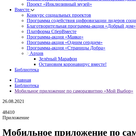
Проект «Инклюзивный музей»
Вместе
Конкурс социальных проектов
Программа содействия цифровизации лидеров соц
Благотворительная программа-акция «Добрый дом»
Платформа СберВместе
Программа-акция «Маяки»
Программа-акция «Одним сердцем»
Программа-акция «Страницы Добра»
Архив
Зелёный Марафон
Остановим коронавирус вместе!
Библиотека
Главная
Библиотека
Мобильное приложение по саморазвитию «Мой Выбор»
26.08.2021
48410
Приложение
Мобильное приложение по са