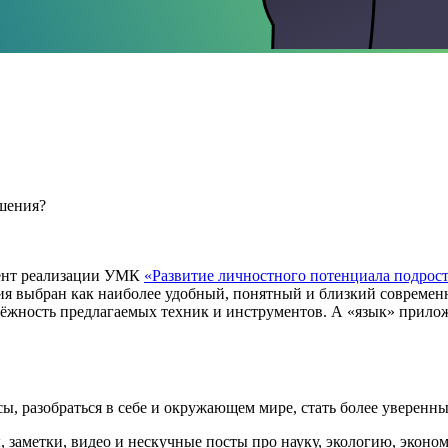
ешения?
ент реализации УМК
«Развитие личностного потенциала подрос
 выбран как наиболее удобный, понятный и близкий современн
надёжность предлагаемых техник и инструментов. А «язык» при
ы, разобраться в себе и окружающем мире, стать более уверен
ы, заметки, видео и нескучные посты про науку, экологию, экон