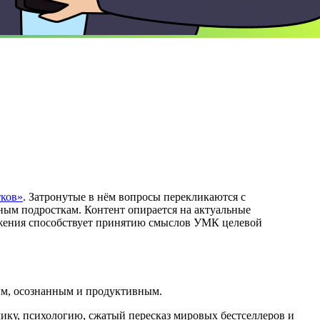
тков»
. Затронутые в нём вопросы перекликаются с
ым подросткам. Контент опирается на актуальные
ложения способствует принятию смыслов УМК целевой
ным, осознанным и продуктивным.
омику, психологию, сжатый пересказ мировых бестселлеров и