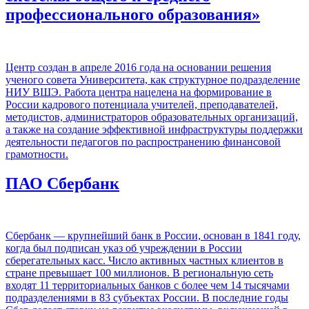
профессионального образования»
Центр создан в апреле 2016 года на основании решения
ученого совета Университета, как структурное подразделение
НИУ ВШЭ. Работа центра нацелена на формирование в
России кадрового потенциала учителей, преподавателей,
методистов, администраторов образовательных организаций,
а также на создание эффективной инфраструктуры поддержки
деятельности педагогов по распространению финансовой
грамотности.
ПАО Сбербанк
Сбербанк — крупнейший банк в России, основан в 1841 году,
когда был подписан указ об учреждении в России
сберегательных касс. Число активных частных клиентов в
стране превышает 100 миллионов. В региональную сеть
входят 11 территориальных банков с более чем 14 тысячами
подразделениями в 83 субъектах России. В последние годы