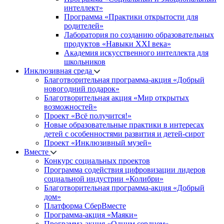
интеллект»
Программа «Практики открытости для
родителей»
Лаборатория по созданию образовательных
продуктов «Навыки XXI века»
Академия искусственного интеллекта для
школьников
Инклюзивная среда
Благотворительная программа-акция «Добрый
новогодний подарок»
Благотворительная акция «Мир открытых
возможностей»
Проект «Всё получится!»
Новые образовательные практики в интересах
детей с особенностями развития и детей-сирот
Проект «Инклюзивный музей»
Вместе
Конкурс социальных проектов
Программа содействия цифровизации лидеров
социальной индустрии «Колибри»
Благотворительная программа-акция «Добрый
дом»
Платформа СберВместе
Программа-акция «Маяки»
Программа-акция «Одним сердцем»