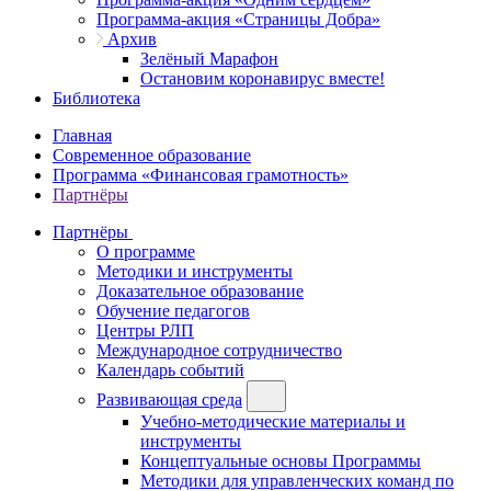
Программа-акция «Страницы Добра»
Архив
Зелёный Марафон
Остановим коронавирус вместе!
Библиотека
Главная
Современное образование
Программа «Финансовая грамотность»
Партнёры
Партнёры
О программе
Методики и инструменты
Доказательное образование
Обучение педагогов
Центры РЛП
Международное сотрудничество
Календарь событий
Развивающая среда
Учебно-методические материалы и
инструменты
Концептуальные основы Программы
Методики для управленческих команд по