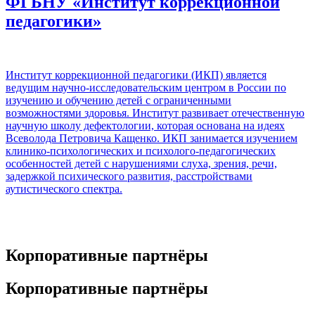
ФГБНУ «Институт коррекционной
педагогики»
Институт коррекционной педагогики (ИКП) является
ведущим научно-исследовательским центром в России по
изучению и обучению детей с ограниченными
возможностями здоровья. Институт развивает отечественную
научную школу дефектологии, которая основана на идеях
Всеволода Петровича Кащенко. ИКП занимается изучением
клинико-психологических и психолого-педагогических
особенностей детей с нарушениями слуха, зрения, речи,
задержкой психического развития, расстройствами
аутистического спектра.
Корпоративные партнёры
Корпоративные партнёры