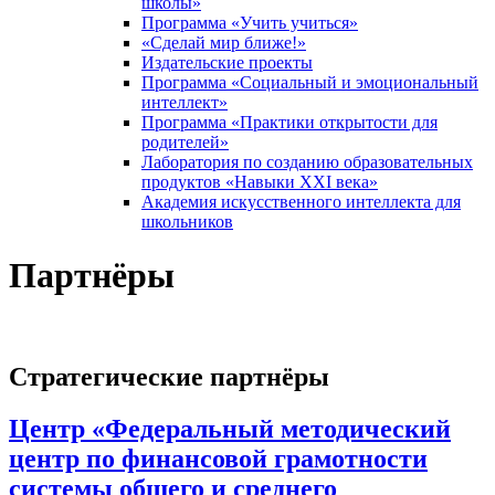
школы»
Программа «Учить учиться»
«Сделай мир ближе!»
Издательские проекты
Программа «Социальный и эмоциональный
интеллект»
Программа «Практики открытости для
родителей»
Лаборатория по созданию образовательных
продуктов «Навыки XXI века»
Академия искусственного интеллекта для
школьников
Партнёры
Стратегические партнёры
Центр «Федеральный методический
центр по финансовой грамотности
системы общего и среднего