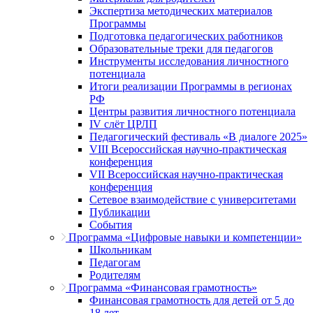
Экспертиза методических материалов
Программы
Подготовка педагогических работников
Образовательные треки для педагогов
Инструменты исследования личностного
потенциала
Итоги реализации Программы в регионах
РФ
Центры развития личностного потенциала
IV слёт ЦРЛП
Педагогический фестиваль «В диалоге 2025»
VIII Всероссийская научно-практическая
конференция
VII Всероссийская научно-практическая
конференция
Сетевое взаимодействие с университетами
Публикации
События
Программа «Цифровые навыки и компетенции»
Школьникам
Педагогам
Родителям
Программа «Финансовая грамотность»
Финансовая грамотность для детей от 5 до
18 лет