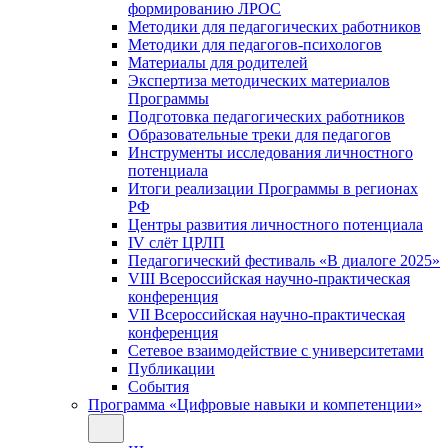
формированию ЛРОС
Методики для педагогических работников
Методики для педагогов-психологов
Материалы для родителей
Экспертиза методических материалов
Программы
Подготовка педагогических работников
Образовательные треки для педагогов
Инструменты исследования личностного
потенциала
Итоги реализации Программы в регионах
РФ
Центры развития личностного потенциала
IV слёт ЦРЛП
Педагогический фестиваль «В диалоге 2025»
VIII Всероссийская научно-практическая
конференция
VII Всероссийская научно-практическая
конференция
Сетевое взаимодействие с университетами
Публикации
События
Программа «Цифровые навыки и компетенции»