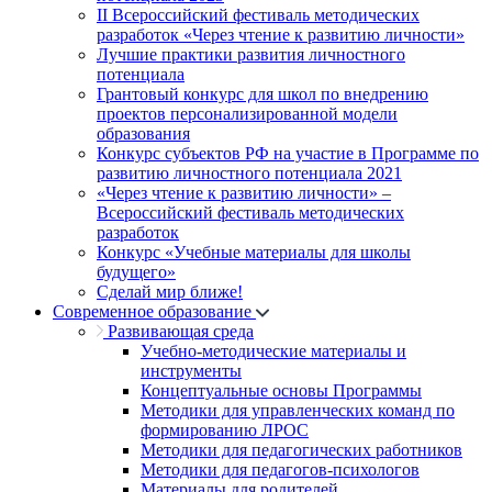
II Всероссийский фестиваль методических
разработок «Через чтение к развитию личности»
Лучшие практики развития личностного
потенциала
Грантовый конкурс для школ по внедрению
проектов персонализированной модели
образования
Конкурс субъектов РФ на участие в Программе по
развитию личностного потенциала 2021
«Через чтение к развитию личности» –
Всероссийский фестиваль методических
разработок
Конкурс «Учебные материалы для школы
будущего»
Сделай мир ближе!
Современное образование
Развивающая среда
Учебно-методические материалы и
инструменты
Концептуальные основы Программы
Методики для управленческих команд по
формированию ЛРОС
Методики для педагогических работников
Методики для педагогов-психологов
Материалы для родителей