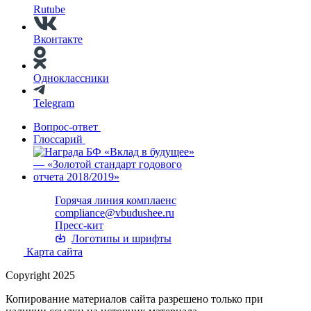
Rutube
Вконтакте
Одноклассники
Telegram
Вопрос-ответ
Глоссарий
Горячая линия комплаенс
compliance@vbudushee.ru
Пресс-кит
Логотипы и шрифты
Карта сайта
Copyright 2025
Копирование материалов сайта разрешено только при