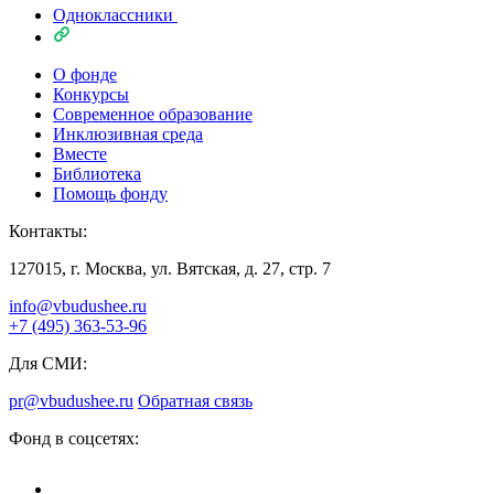
Одноклассники
О фонде
Конкурсы
Современное образование
Инклюзивная среда
Вместе
Библиотека
Помощь фонду
Контакты:
127015, г. Москва, ул. Вятская, д. 27, стр. 7
info@vbudushee.ru
+7 (495) 363-53-96
Для СМИ:
pr@vbudushee.ru
Обратная связь
Фонд в соцсетях: