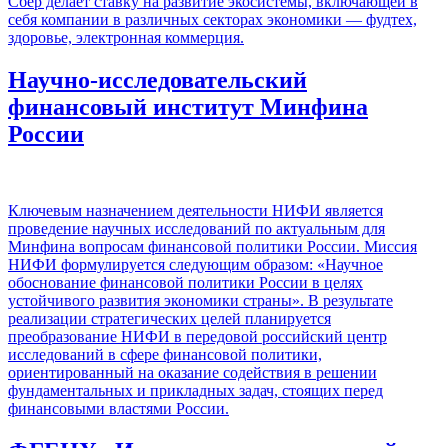
Сбер делает ставку на развитие экосистемы, включающей в
себя компании в различных секторах экономики — фудтех,
здоровье, электронная коммерция.
Научно-исследовательский
финансовый институт Минфина
России
Ключевым назначением деятельности НИФИ является
проведение научных исследований по актуальным для
Минфина вопросам финансовой политики России. Миссия
НИФИ формулируется следующим образом: «Научное
обоснование финансовой политики России в целях
устойчивого развития экономики страны». В результате
реализации стратегических целей планируется
преобразование НИФИ в передовой российский центр
исследований в сфере финансовой политики,
ориентированный на оказание содействия в решении
фундаментальных и прикладных задач, стоящих перед
финансовыми властями России.