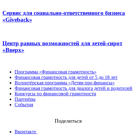
Сервис для социально-ответственного бизнеса
«Giveback»
Центр равных возможностей для детей-сирот
«Вверх»
Программа «Финансовая грамотность»
Финансовая грамотность для детей от 5 до 18 лет
Волонтёрская программа «Детям про финансы»
Финансовая грамотность для диалога детей и родителей
Конкурсы по финансовой грамотности
Партнёры
События
Поделиться
Вконтакте