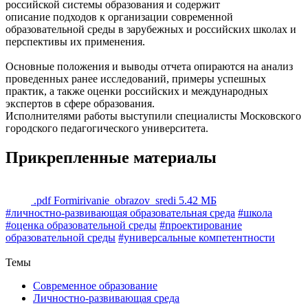
российской системы образования и содержит
описание подходов к организации современной
образовательной среды в зарубежных и российских школах и
перспективы их применения.
Основные положения и выводы отчета опираются на анализ
проведенных ранее исследований, примеры успешных
практик, а также оценки российских и международных
экспертов в сфере образования.
Исполнителями работы выступили специалисты Московского
городского педагогического университета.
Прикрепленные материалы
.pdf
Formirivanie_obrazov_sredi
5.42 МБ
#личностно-развивающая образовательная среда
#школа
#оценка образовательной среды
#проектирование
образовательной среды
#универсальные компетентности
Назад
Темы
Современное образование
Личностно-развивающая среда