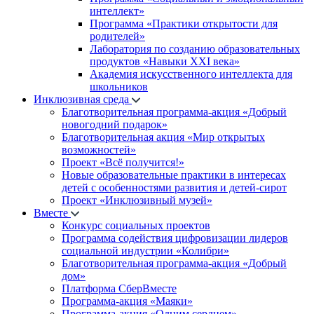
интеллект»
Программа «Практики открытости для
родителей»
Лаборатория по созданию образовательных
продуктов «Навыки XXI века»
Академия искусственного интеллекта для
школьников
Инклюзивная среда
Благотворительная программа-акция «Добрый
новогодний подарок»
Благотворительная акция «Мир открытых
возможностей»
Проект «Всё получится!»
Новые образовательные практики в интересах
детей с особенностями развития и детей-сирот
Проект «Инклюзивный музей»
Вместе
Конкурс социальных проектов
Программа содействия цифровизации лидеров
социальной индустрии «Колибри»
Благотворительная программа-акция «Добрый
дом»
Платформа СберВместе
Программа-акция «Маяки»
Программа-акция «Одним сердцем»