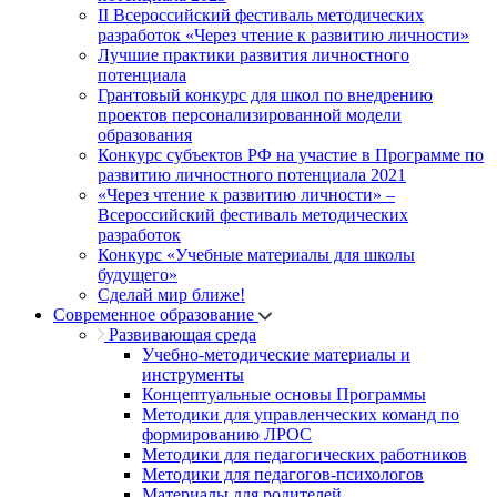
II Всероссийский фестиваль методических
разработок «Через чтение к развитию личности»
Лучшие практики развития личностного
потенциала
Грантовый конкурс для школ по внедрению
проектов персонализированной модели
образования
Конкурс субъектов РФ на участие в Программе по
развитию личностного потенциала 2021
«Через чтение к развитию личности» –
Всероссийский фестиваль методических
разработок
Конкурс «Учебные материалы для школы
будущего»
Сделай мир ближе!
Современное образование
Развивающая среда
Учебно-методические материалы и
инструменты
Концептуальные основы Программы
Методики для управленческих команд по
формированию ЛРОС
Методики для педагогических работников
Методики для педагогов-психологов
Материалы для родителей