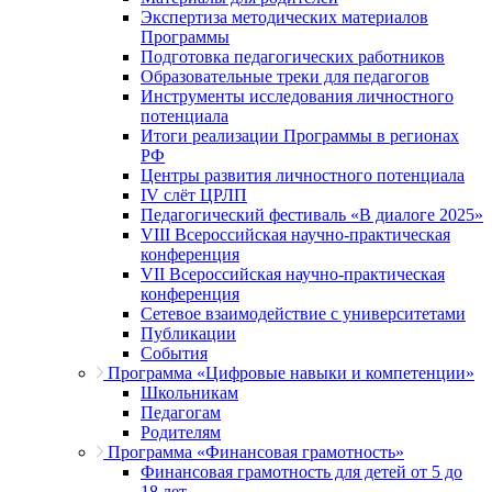
Экспертиза методических материалов
Программы
Подготовка педагогических работников
Образовательные треки для педагогов
Инструменты исследования личностного
потенциала
Итоги реализации Программы в регионах
РФ
Центры развития личностного потенциала
IV слёт ЦРЛП
Педагогический фестиваль «В диалоге 2025»
VIII Всероссийская научно-практическая
конференция
VII Всероссийская научно-практическая
конференция
Сетевое взаимодействие с университетами
Публикации
События
Программа «Цифровые навыки и компетенции»
Школьникам
Педагогам
Родителям
Программа «Финансовая грамотность»
Финансовая грамотность для детей от 5 до
18 лет