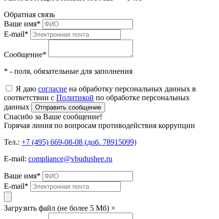
Обратная связь
Ваше имя
*
E-mail
*
Сообщение
*
* - поля, обязательные для заполнения
Я даю
согласие
на обработку персональных данных в
соответствии с
Политикой
по обработке персональных
данных
Отправить сообщение
Спасибо за Ваше сообщение!
Горячая линия по вопросам противодействия коррупции
Тел.:
+7 (495) 669-08-08 (доб. 78915099)
E-mail:
compliance@vbudushee.ru
Ваше имя
*
E-mail
*
Загрузить файл (не более 5 Мб)
×