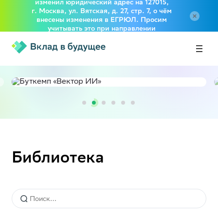
изменил юридический адрес на 127015,
г. Москва, ул. Вятская, д. 27, стр. 7, о чём
внесены изменения в ЕГРЮЛ. Просим
учитывать это при направлении
документов в адрес Фонда
Библиотека