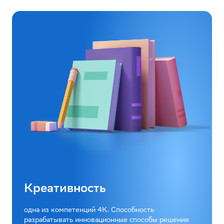
Креативность
одна из компетенций 4К. Способность
разрабатывать инновационные способы решения