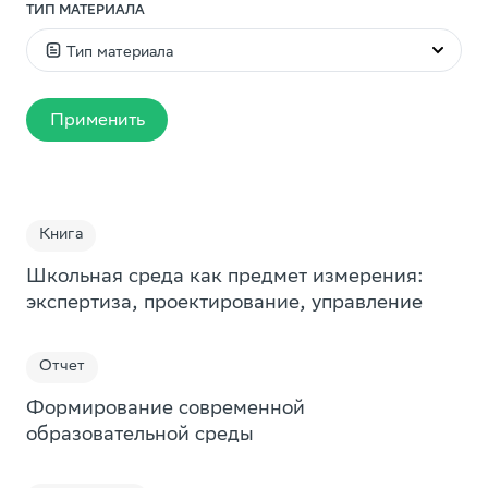
ТИП МАТЕРИАЛА
Тип материала
Видео
Применить
Статья
Презентация
Пособие
Книга
Доклад
Школьная среда как предмет измерения:
Дайджест
экспертиза, проектирование, управление
Исследование
Отчет
Книга
Подборка
Формирование современной
образовательной среды
Образовательная игра
Игра