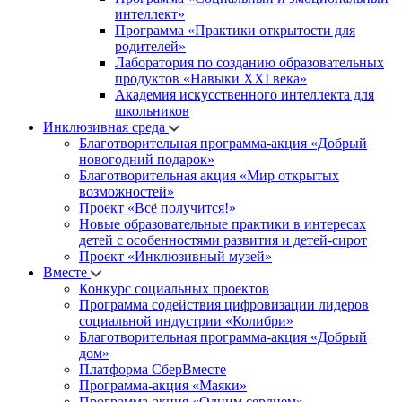
интеллект»
Программа «Практики открытости для
родителей»
Лаборатория по созданию образовательных
продуктов «Навыки XXI века»
Академия искусственного интеллекта для
школьников
Инклюзивная среда
Благотворительная программа-акция «Добрый
новогодний подарок»
Благотворительная акция «Мир открытых
возможностей»
Проект «Всё получится!»
Новые образовательные практики в интересах
детей с особенностями развития и детей-сирот
Проект «Инклюзивный музей»
Вместе
Конкурс социальных проектов
Программа содействия цифровизации лидеров
социальной индустрии «Колибри»
Благотворительная программа-акция «Добрый
дом»
Платформа СберВместе
Программа-акция «Маяки»
Программа-акция «Одним сердцем»