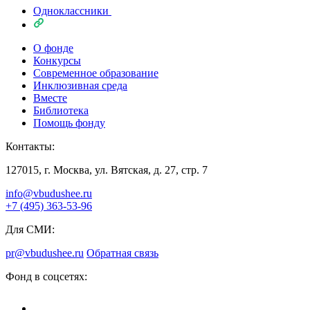
Одноклассники
О фонде
Конкурсы
Современное образование
Инклюзивная среда
Вместе
Библиотека
Помощь фонду
Контакты:
127015, г. Москва, ул. Вятская, д. 27, стр. 7
info@vbudushee.ru
+7 (495) 363-53-96
Для СМИ:
pr@vbudushee.ru
Обратная связь
Фонд в соцсетях: