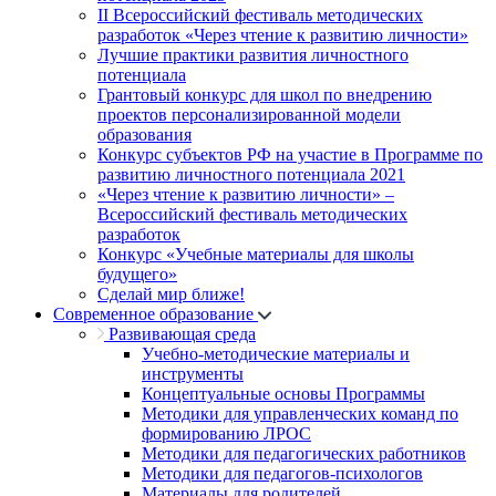
II Всероссийский фестиваль методических
разработок «Через чтение к развитию личности»
Лучшие практики развития личностного
потенциала
Грантовый конкурс для школ по внедрению
проектов персонализированной модели
образования
Конкурс субъектов РФ на участие в Программе по
развитию личностного потенциала 2021
«Через чтение к развитию личности» –
Всероссийский фестиваль методических
разработок
Конкурс «Учебные материалы для школы
будущего»
Сделай мир ближе!
Современное образование
Развивающая среда
Учебно-методические материалы и
инструменты
Концептуальные основы Программы
Методики для управленческих команд по
формированию ЛРОС
Методики для педагогических работников
Методики для педагогов-психологов
Материалы для родителей