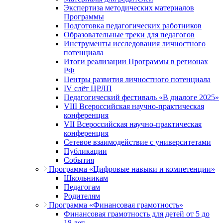
Экспертиза методических материалов
Программы
Подготовка педагогических работников
Образовательные треки для педагогов
Инструменты исследования личностного
потенциала
Итоги реализации Программы в регионах
РФ
Центры развития личностного потенциала
IV слёт ЦРЛП
Педагогический фестиваль «В диалоге 2025»
VIII Всероссийская научно-практическая
конференция
VII Всероссийская научно-практическая
конференция
Сетевое взаимодействие с университетами
Публикации
События
Программа «Цифровые навыки и компетенции»
Школьникам
Педагогам
Родителям
Программа «Финансовая грамотность»
Финансовая грамотность для детей от 5 до
18 лет