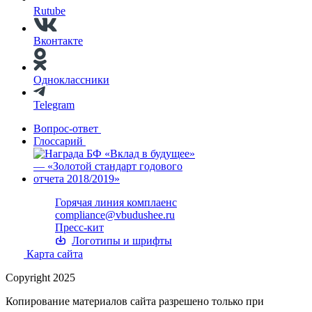
Rutube
Вконтакте
Одноклассники
Telegram
Вопрос-ответ
Глоссарий
Горячая линия комплаенс
compliance@vbudushee.ru
Пресс-кит
Логотипы и шрифты
Карта сайта
Copyright 2025
Копирование материалов сайта разрешено только при