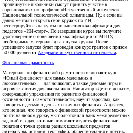
продвинутые школьники смогут принять участие в
соревнованиях по профилю «Искусственный интеллект»
Национальной технологической олимпиады. Ну, а если вы
давно мечтали открыть свой кружок по ИИ, —
регистрируйтесь на курсы повышения квалификации для
педагогов «ИИ-старт». По завершении курса вы получите
удостоверение о повышении квалификации от МГПУ,
необходимые материалы для запуска кружка. После
успешного запуска будет проведён конкурс грантов с призом
50 000 рублей от
Академии искусственного интеллекта
.
Финансовая грамотность
Материалы по финансовой грамотности включают курс
«Юный финансист» для самых маленьких и
любознательных — для дошколят, а также деловые игры и
игровые занятия для школьников. Навигатор «Дети и деньги»,
содержащий упражнения по развитию финансовой
осознанности и самостоятельности, научит взрослых, как
говорить с детьми о деньгах и личных финансах. А для тех,
кто не знал, что говорить о финансовой грамотности можно
почти на любом уроке, мы подготовили Банк межпредметных
заданий и задач, которые помогают изучить финансовые
понятия с точки зрения разных школьных предметов:
литературы, истории, географии, обществознания и других.