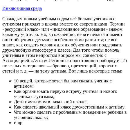
Инклюзивная среда
С каждым новым учебным годом всё больше учеников с
аутизмом приходят в школы вместе со сверстниками. Термин
«ресурсный класс» или «инклюзивное образование» знаком
каждому учителю. Но, к сожалению, не все педагоги имеют
опыт общения с детьми с особенностями развития; не все
знают, как создать условия для их обучения или поддержать
дружелюбную атмосферу в классе. Для того чтобы помочь
учителям в этом непростом вопросе мы совместно с
Ассоциацией «Аутизм-Регионы» подготовили подборку из 25
полезных материалов — брошюр, презентаций, коротких
статей и т. д. — на тему аутизма. Вот лишь некоторые темы:
10 вещей, которые хотел бы вам сказать ученик с
аутизмом;
Как организовать первую встречу учителя и нового
ученика с аутизмом;
Дети с аутизмом в начальной школе;
Как сделать школьный класс дружественным к аутизму;
Что можно сделать с проблемным поведением ребенка в
условиях школы;
и др.