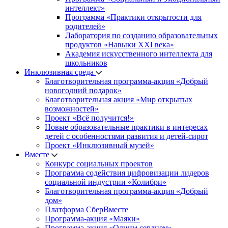
интеллект»
Программа «Практики открытости для
родителей»
Лаборатория по созданию образовательных
продуктов «Навыки XXI века»
Академия искусственного интеллекта для
школьников
Инклюзивная среда
Благотворительная программа-акция «Добрый
новогодний подарок»
Благотворительная акция «Мир открытых
возможностей»
Проект «Всё получится!»
Новые образовательные практики в интересах
детей с особенностями развития и детей-сирот
Проект «Инклюзивный музей»
Вместе
Конкурс социальных проектов
Программа содействия цифровизации лидеров
социальной индустрии «Колибри»
Благотворительная программа-акция «Добрый
дом»
Платформа СберВместе
Программа-акция «Маяки»
Программа-акция «Одним сердцем»