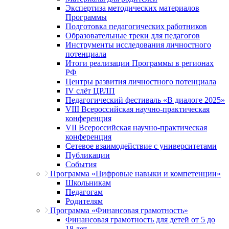
Экспертиза методических материалов
Программы
Подготовка педагогических работников
Образовательные треки для педагогов
Инструменты исследования личностного
потенциала
Итоги реализации Программы в регионах
РФ
Центры развития личностного потенциала
IV слёт ЦРЛП
Педагогический фестиваль «В диалоге 2025»
VIII Всероссийская научно-практическая
конференция
VII Всероссийская научно-практическая
конференция
Сетевое взаимодействие с университетами
Публикации
События
Программа «Цифровые навыки и компетенции»
Школьникам
Педагогам
Родителям
Программа «Финансовая грамотность»
Финансовая грамотность для детей от 5 до
18 лет