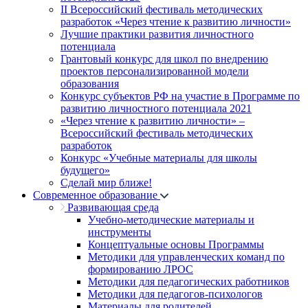
II Всероссийский фестиваль методических
разработок «Через чтение к развитию личности»
Лучшие практики развития личностного
потенциала
Грантовый конкурс для школ по внедрению
проектов персонализированной модели
образования
Конкурс субъектов РФ на участие в Программе по
развитию личностного потенциала 2021
«Через чтение к развитию личности» –
Всероссийский фестиваль методических
разработок
Конкурс «Учебные материалы для школы
будущего»
Сделай мир ближе!
Современное образование
Развивающая среда
Учебно-методические материалы и
инструменты
Концептуальные основы Программы
Методики для управленческих команд по
формированию ЛРОС
Методики для педагогических работников
Методики для педагогов-психологов
Материалы для родителей