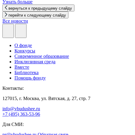
Узнать больше
вернуться к предыдущему слайду
перейти к следующему слайду
Все новости
О фонде
Конкурсы
Современное образование
Инклюзивная среда
Вместе
Библиотека
Помощь фонду
Контакты:
127015, г. Москва, ул. Вятская, д. 27, стр. 7
info@vbudushee.ru
+7 (495) 363-53-96
Для СМИ:
pr@vbudushee.ru
Обратная связь