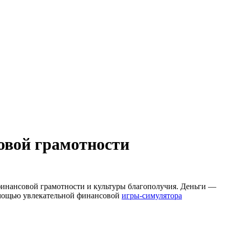
овой грамотности
финансовой грамотности и культуры благополучия. Деньги —
помощью увлекательной финансовой
игры-симулятора