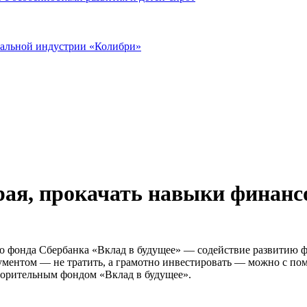
иальной индустрии «Колибри»
рая, прокачать навыки финанс
о фонда Сбербанка «Вклад в будущее» — содействие развитию 
трументом — не тратить, а грамотно инвестировать — можно с 
орительным фондом «Вклад в будущее».