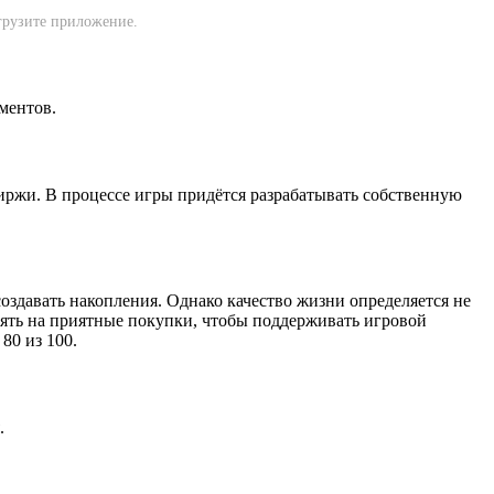
агрузите приложение.
ментов.
иржи. В процессе игры придётся разрабатывать собственную
оздавать накопления. Однако качество жизни определяется не
ять на приятные покупки, чтобы поддерживать игровой
80 из 100.
.