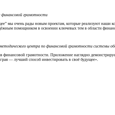
я финансовой грамотности
щее” мы очень рады новым проектам, которые реализуют наши к
дёжным помощником в освоении ключевых тем в области финансо
методического центра по финансовой грамотности системы об
 финансовой грамотности. Приложение наглядно демонстрирует
играя — лучший способ инвестировать в своё будущее».