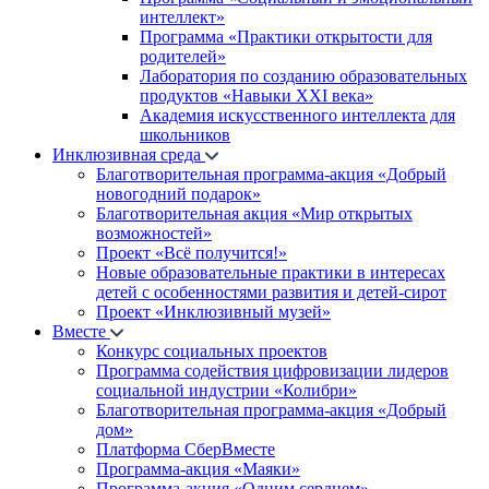
интеллект»
Программа «Практики открытости для
родителей»
Лаборатория по созданию образовательных
продуктов «Навыки XXI века»
Академия искусственного интеллекта для
школьников
Инклюзивная среда
Благотворительная программа-акция «Добрый
новогодний подарок»
Благотворительная акция «Мир открытых
возможностей»
Проект «Всё получится!»
Новые образовательные практики в интересах
детей с особенностями развития и детей-сирот
Проект «Инклюзивный музей»
Вместе
Конкурс социальных проектов
Программа содействия цифровизации лидеров
социальной индустрии «Колибри»
Благотворительная программа-акция «Добрый
дом»
Платформа СберВместе
Программа-акция «Маяки»
Программа-акция «Одним сердцем»