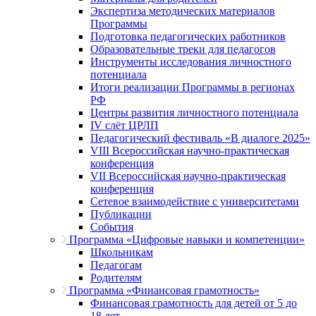
Экспертиза методических материалов
Программы
Подготовка педагогических работников
Образовательные треки для педагогов
Инструменты исследования личностного
потенциала
Итоги реализации Программы в регионах
РФ
Центры развития личностного потенциала
IV слёт ЦРЛП
Педагогический фестиваль «В диалоге 2025»
VIII Всероссийская научно-практическая
конференция
VII Всероссийская научно-практическая
конференция
Сетевое взаимодействие с университетами
Публикации
События
Программа «Цифровые навыки и компетенции»
Школьникам
Педагогам
Родителям
Программа «Финансовая грамотность»
Финансовая грамотность для детей от 5 до
18 лет