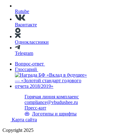
Rutube
Вконтакте
Одноклассники
Telegram
Вопрос-ответ
Глоссарий
Горячая линия комплаенс
compliance@vbudushee.ru
Пресс-кит
Логотипы и шрифты
Карта сайта
Copyright 2025