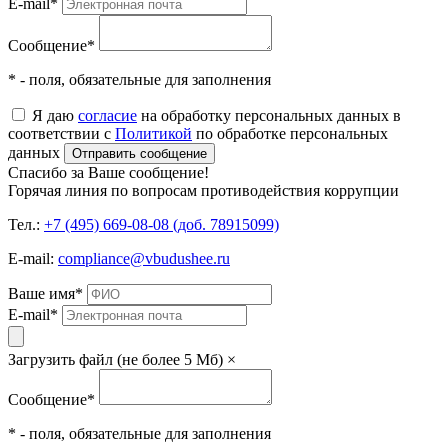
E-mail
*
Сообщение
*
* - поля, обязательные для заполнения
Я даю
согласие
на обработку персональных данных в
соответствии с
Политикой
по обработке персональных
данных
Отправить сообщение
Спасибо за Ваше сообщение!
Горячая линия по вопросам противодействия коррупции
Тел.:
+7 (495) 669-08-08 (доб. 78915099)
E-mail:
compliance@vbudushee.ru
Ваше имя
*
E-mail
*
Загрузить файл (не более 5 Мб)
×
Сообщение
*
* - поля, обязательные для заполнения