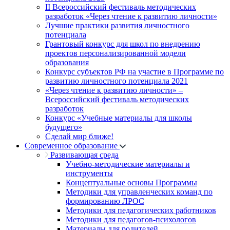
II Всероссийский фестиваль методических
разработок «Через чтение к развитию личности»
Лучшие практики развития личностного
потенциала
Грантовый конкурс для школ по внедрению
проектов персонализированной модели
образования
Конкурс субъектов РФ на участие в Программе по
развитию личностного потенциала 2021
«Через чтение к развитию личности» –
Всероссийский фестиваль методических
разработок
Конкурс «Учебные материалы для школы
будущего»
Сделай мир ближе!
Современное образование
Развивающая среда
Учебно-методические материалы и
инструменты
Концептуальные основы Программы
Методики для управленческих команд по
формированию ЛРОС
Методики для педагогических работников
Методики для педагогов-психологов
Материалы для родителей