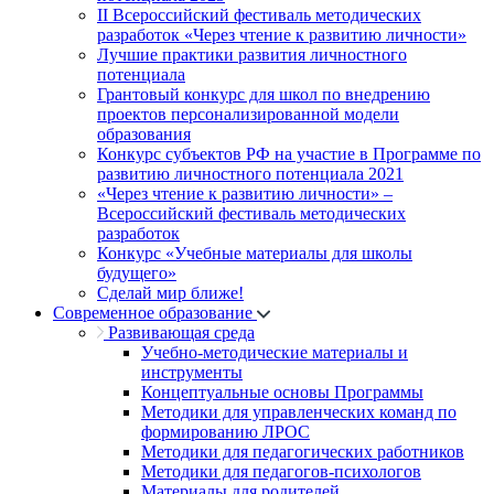
II Всероссийский фестиваль методических
разработок «Через чтение к развитию личности»
Лучшие практики развития личностного
потенциала
Грантовый конкурс для школ по внедрению
проектов персонализированной модели
образования
Конкурс субъектов РФ на участие в Программе по
развитию личностного потенциала 2021
«Через чтение к развитию личности» –
Всероссийский фестиваль методических
разработок
Конкурс «Учебные материалы для школы
будущего»
Сделай мир ближе!
Современное образование
Развивающая среда
Учебно-методические материалы и
инструменты
Концептуальные основы Программы
Методики для управленческих команд по
формированию ЛРОС
Методики для педагогических работников
Методики для педагогов-психологов
Материалы для родителей