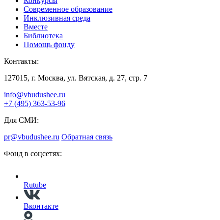
Конкурсы
Современное образование
Инклюзивная среда
Вместе
Библиотека
Помощь фонду
Контакты:
127015, г. Москва, ул. Вятская, д. 27, стр. 7
info@vbudushee.ru
+7 (495) 363-53-96
Для СМИ:
pr@vbudushee.ru
Обратная связь
Фонд в соцсетях:
Rutube
Вконтакте