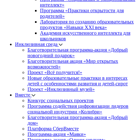
интеллект»
Программа «Практики открытости для
родителей»
Лаборатория по созданию образовательных
продуктов «Навыки XXI века»
Академия искусственного интеллекта для
школьников
Инклюзивная среда
Благотворительная программа-акция «Добрый
новогодний подарок»
Благотворительная акция «Мир открытых
возможностей»
Проект «Всё получится!»
Новые образовательные практики в интересах
детей с особенностями развития и детей-сирот
Проект «Инклюзивный музей»
Вместе
Конкурс социальных проектов
Программа содействия цифровизации лидеров
социальной индустрии «Колибри»
Благотворительная программа-акция «Добрый
дом»
Платформа СберВместе
Программа-акция «Маяки»
Программа-акция «Одним сердцем»