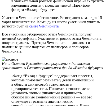
в увлекательной ролевой финансовой игре «Как тратить
карманные деньги», представленной Партнёром —
фондом «Вклад в будущее».
Участие в Чемпионате бесплатное. Регистрация команд до 15
марта включительно. Команду из шести участников учитель
регистрирует на
сайте Чемпионата
.
Все участники отборочного этапа Чемпионата получат
именной сертификат. Участники игрового этапа Чемпионата
получат грамоты. Призеры Чемпионата — дипломы и
памятные ценные подарки от партнеров и спонсоров
Чемпионата.
Нина Осипова
Руководитель программы «Финансовая
грамотность» Благотворительного фонда «Вклад в будущее»
«Фонд “Вклад в будущее” поддерживает проекты,
которые помогают развивать у детей компетенции
в области финансовой грамотности и
предпринимательства. Понимать ценность денег,
управлять своими финансами и принимать
обоснованные экономические решения — всё это
стимулирует развитие аналитических
способностей и умения оценивать риски. Наша