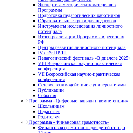
Экспертиза методических материалов
Программы
Подготовка педагогических работников
Образовательные треки для педагогов
Инструменты исследования личностного
потенциала
Итоги реализации Программы в регионах
РФ
Центры развития личностного потенциала
IV слёт ЦРЛП
Педагогический фестиваль «В диалоге 2025»
VIII Всероссийская научно-практическая
конференция
VII Всероссийская научно-практическая
конференция
Сетевое взаимодействие с университетами
Публикации
События
Программа «Цифровые навыки и компетенции»
Школьникам
Педагогам
Родителям
Программа «Финансовая грамотность»
Финансовая грамотность для детей от 5 до
18 лет