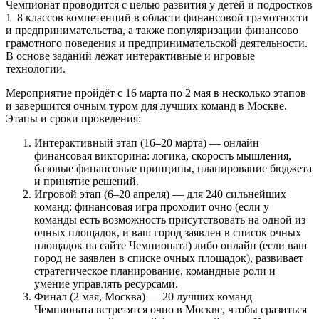
Чемпионат проводится с целью развития у детей и подростков
1–8 классов компетенций в области финансовой грамотности
и предпринимательства, а также популяризации финансово
грамотного поведения и предпринимательской деятельности.
В основе заданий лежат интерактивные и игровые
технологии.
Мероприятие пройдёт с 16 марта по 2 мая в несколько этапов
и завершится очным туром для лучших команд в Москве.
Этапы и сроки проведения:
Интерактивный этап (16–20 марта) — онлайн
финансовая викторина: логика, скорость мышления,
базовые финансовые принципы, планирование бюджета
и принятие решений.
Игровой этап (6–20 апреля) — для 240 сильнейших
команд: финансовая игра проходит очно (если у
команды есть возможность присутствовать на одной из
очных площадок, и ваш город заявлен в список очных
площадок на сайте Чемпионата) либо онлайн (если ваш
город не заявлен в списке очных площадок), развивает
стратегическое планирование, командные роли и
умение управлять ресурсами.
Финал (2 мая, Москва) — 20 лучших команд
Чемпионата встретятся очно в Москве, чтобы сразиться