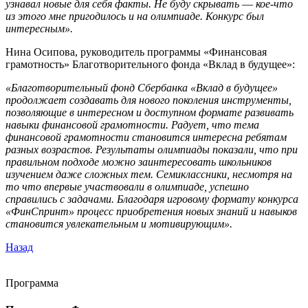
узнавал новые для себя факты. Не буду скрывать ― кое-что
из этого мне пригодилось и на олимпиаде. Конкурс был
интересным».
Нина Осипова, руководитель программы «Финансовая
грамотность» Благотворительного фонда «Вклад в будущее»:
«Благотворительный фонд Сбербанка «Вклад в будущее»
продолжает создавать для нового поколения инструменты,
позволяющие в интересном и доступном формате развивать
навыки финансовой грамотности. Радует, что тема
финансовой грамотности становится интересна ребятам
разных возрастов. Результаты олимпиады показали, что при
правильном подходе можно заинтересовать школьников
изучением даже сложных тем. Семиклассники, несмотря на
то что впервые участвовали в олимпиаде, успешно
справились с задачами. Благодаря игровому формату конкурса
«ФинСпринт» процесс приобретения новых знаний и навыков
становится увлекательным и мотивирующим».
Назад
Программа