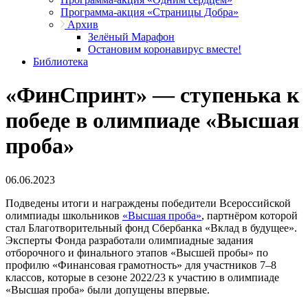
Программа-акция «Страницы Добра»
Архив
Зелёный Марафон
Остановим коронавирус вместе!
Библиотека
«ФинСпринт» ― ступенька к
победе в олимпиаде «Высшая
проба»
06.06.2023
Подведены итоги и награждены победители Всероссийской
олимпиады школьников
«Высшая проба»
, партнёром которой
стал Благотворительный фонд Сбербанка «Вклад в будущее».
Эксперты Фонда разработали олимпиадные задания
отборочного и финального этапов «Высшей пробы» по
профилю «Финансовая грамотность» для участников 7–8
классов, которые в сезоне 2022/23 к участию в олимпиаде
«Высшая проба» были допущены впервые.