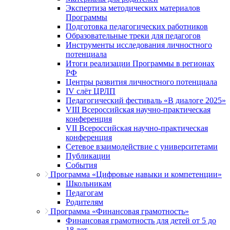
Экспертиза методических материалов
Программы
Подготовка педагогических работников
Образовательные треки для педагогов
Инструменты исследования личностного
потенциала
Итоги реализации Программы в регионах
РФ
Центры развития личностного потенциала
IV слёт ЦРЛП
Педагогический фестиваль «В диалоге 2025»
VIII Всероссийская научно-практическая
конференция
VII Всероссийская научно-практическая
конференция
Сетевое взаимодействие с университетами
Публикации
События
Программа «Цифровые навыки и компетенции»
Школьникам
Педагогам
Родителям
Программа «Финансовая грамотность»
Финансовая грамотность для детей от 5 до
18 лет