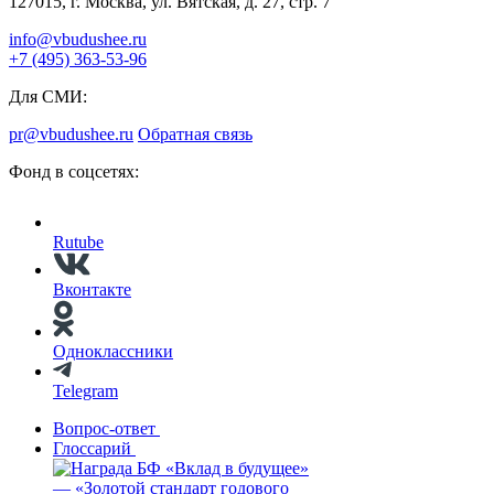
127015, г. Москва, ул. Вятская, д. 27, стр. 7
info@vbudushee.ru
+7 (495) 363-53-96
Для СМИ:
pr@vbudushee.ru
Обратная связь
Фонд в соцсетях:
Rutube
Вконтакте
Одноклассники
Telegram
Вопрос-ответ
Глоссарий