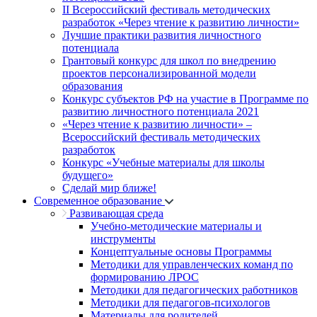
II Всероссийский фестиваль методических
разработок «Через чтение к развитию личности»
Лучшие практики развития личностного
потенциала
Грантовый конкурс для школ по внедрению
проектов персонализированной модели
образования
Конкурс субъектов РФ на участие в Программе по
развитию личностного потенциала 2021
«Через чтение к развитию личности» –
Всероссийский фестиваль методических
разработок
Конкурс «Учебные материалы для школы
будущего»
Сделай мир ближе!
Современное образование
Развивающая среда
Учебно-методические материалы и
инструменты
Концептуальные основы Программы
Методики для управленческих команд по
формированию ЛРОС
Методики для педагогических работников
Методики для педагогов-психологов
Материалы для родителей