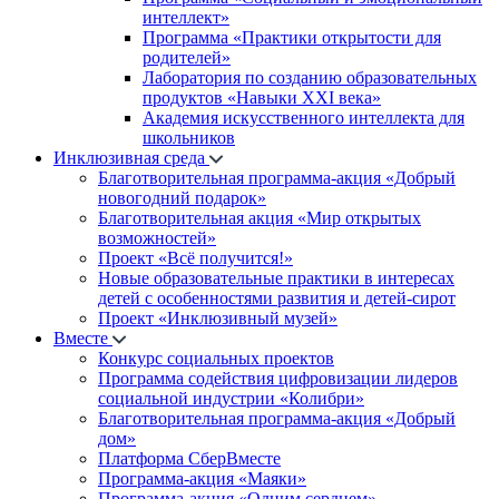
интеллект»
Программа «Практики открытости для
родителей»
Лаборатория по созданию образовательных
продуктов «Навыки XXI века»
Академия искусственного интеллекта для
школьников
Инклюзивная среда
Благотворительная программа-акция «Добрый
новогодний подарок»
Благотворительная акция «Мир открытых
возможностей»
Проект «Всё получится!»
Новые образовательные практики в интересах
детей с особенностями развития и детей-сирот
Проект «Инклюзивный музей»
Вместе
Конкурс социальных проектов
Программа содействия цифровизации лидеров
социальной индустрии «Колибри»
Благотворительная программа-акция «Добрый
дом»
Платформа СберВместе
Программа-акция «Маяки»
Программа-акция «Одним сердцем»