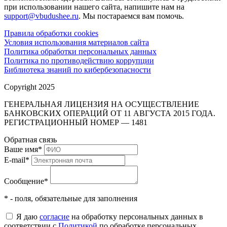
при использовании нашего сайта, напишите нам на
support@vbudushee.ru
. Мы постараемся вам помочь.
Правила обработки cookies
Условия использования материалов сайта
Политика обработки персональных данных
Политика по противодействию коррупции
Библиотека знаний по кибербезопасности
Copyright 2025
ГЕНЕРАЛЬНАЯ ЛИЦЕНЗИЯ НА ОСУЩЕСТВЛЕНИЕ
БАНКОВСКИХ ОПЕРАЦИЙ ОТ 11 АВГУСТА 2015 ГОДА.
РЕГИСТРАЦИОННЫЙ НОМЕР — 1481
Обратная связь
Ваше имя
*
E-mail
*
Сообщение
*
* - поля, обязательные для заполнения
Я даю
согласие
на обработку персональных данных в
соответствии с
Политикой
по обработке персональных