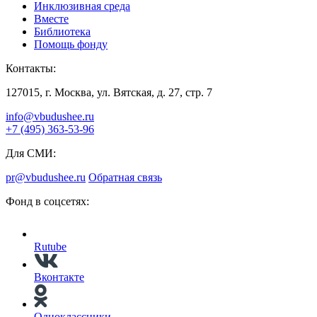
Инклюзивная среда
Вместе
Библиотека
Помощь фонду
Контакты:
127015, г. Москва, ул. Вятская, д. 27, стр. 7
info@vbudushee.ru
+7 (495) 363-53-96
Для СМИ:
pr@vbudushee.ru
Обратная связь
Фонд в соцсетях:
Rutube
Вконтакте
Одноклассники