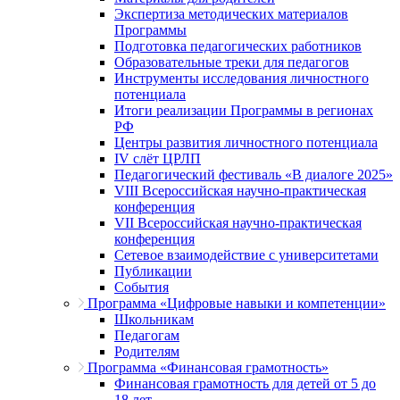
Экспертиза методических материалов
Программы
Подготовка педагогических работников
Образовательные треки для педагогов
Инструменты исследования личностного
потенциала
Итоги реализации Программы в регионах
РФ
Центры развития личностного потенциала
IV слёт ЦРЛП
Педагогический фестиваль «В диалоге 2025»
VIII Всероссийская научно-практическая
конференция
VII Всероссийская научно-практическая
конференция
Сетевое взаимодействие с университетами
Публикации
События
Программа «Цифровые навыки и компетенции»
Школьникам
Педагогам
Родителям
Программа «Финансовая грамотность»
Финансовая грамотность для детей от 5 до
18 лет