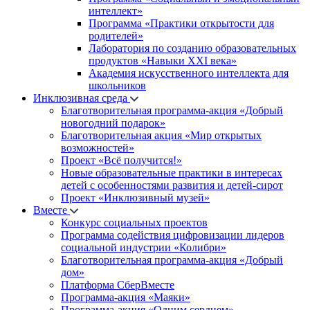
интеллект»
Программа «Практики открытости для
родителей»
Лаборатория по созданию образовательных
продуктов «Навыки XXI века»
Академия искусственного интеллекта для
школьников
Инклюзивная среда
Благотворительная программа-акция «Добрый
новогодний подарок»
Благотворительная акция «Мир открытых
возможностей»
Проект «Всё получится!»
Новые образовательные практики в интересах
детей с особенностями развития и детей-сирот
Проект «Инклюзивный музей»
Вместе
Конкурс социальных проектов
Программа содействия цифровизации лидеров
социальной индустрии «Колибри»
Благотворительная программа-акция «Добрый
дом»
Платформа СберВместе
Программа-акция «Маяки»
Программа-акция «Одним сердцем»