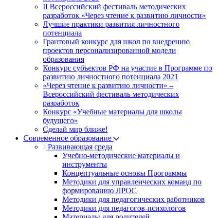
II Всероссийский фестиваль методических
разработок «Через чтение к развитию личности»
Лучшие практики развития личностного
потенциала
Грантовый конкурс для школ по внедрению
проектов персонализированной модели
образования
Конкурс субъектов РФ на участие в Программе по
развитию личностного потенциала 2021
«Через чтение к развитию личности» –
Всероссийский фестиваль методических
разработок
Конкурс «Учебные материалы для школы
будущего»
Сделай мир ближе!
Современное образование
Развивающая среда
Учебно-методические материалы и
инструменты
Концептуальные основы Программы
Методики для управленческих команд по
формированию ЛРОС
Методики для педагогических работников
Методики для педагогов-психологов
Материалы для родителей