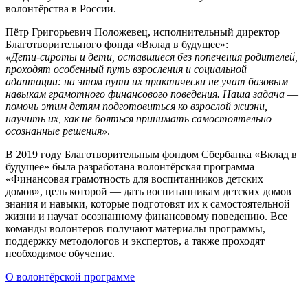
волонтёрства в России.
Пётр Григорьевич Положевец, исполнительный директор
Благотворительного фонда «Вклад в будущее»:
«Дети-сироты и дети, оставшиеся без попечения родителей,
проходят особенный путь взросления и социальной
адаптации: на этом пути их практически не учат базовым
навыкам грамотного финансового поведения. Наша задача ―
помочь этим детям подготовиться ко взрослой жизни,
научить их, как не бояться принимать самостоятельно
осознанные решения»
.
В 2019 году Благотворительным фондом Сбербанка «Вклад в
будущее» была разработана волонтёрская программа
«Финансовая грамотность для воспитанников детских
домов», цель которой ― дать воспитанникам детских домов
знания и навыки, которые подготовят их к самостоятельной
жизни и научат осознанному финансовому поведению. Все
команды волонтеров получают материалы программы,
поддержку методологов и экспертов, а также проходят
необходимое обучение.
О волонтёрской программе