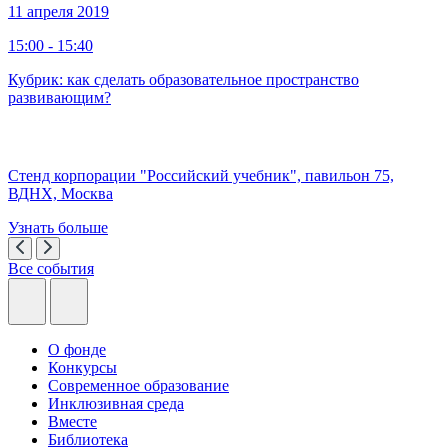
11 апреля 2019
15:00 - 15:40
Кубрик: как сделать образовательное пространство
развивающим?
Стенд корпорации "Российский учебник", павильон 75,
ВДНХ, Москва
Узнать больше
Все события
О фонде
Конкурсы
Современное образование
Инклюзивная среда
Вместе
Библиотека