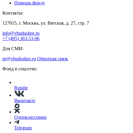
Помощь фонду
Контакты:
127015, г. Москва, ул. Вятская, д. 27, стр. 7
info@vbudushee.ru
+7 (495) 363-53-96
Для СМИ:
pr@vbudushee.ru
Обратная связь
Фонд в соцсетях:
Rutube
Вконтакте
Одноклассники
Telegram