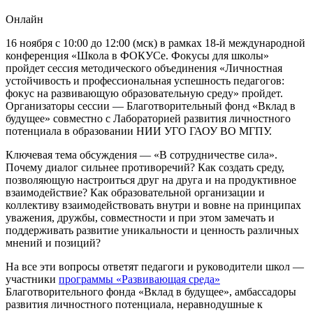
Онлайн
16 ноября с 10:00 до 12:00 (мск) в рамках 18-й международной
конференция «Школа в ФОКУСе. Фокусы для школы»
пройдет сессия методического объединения «Личностная
устойчивость и профессиональная успешность педагогов:
фокус на развивающую образовательную среду» пройдет.
Организаторы сессии — Благотворительный фонд «Вклад в
будущее» совместно с Лабораторией развития личностного
потенциала в образовании НИИ УГО ГАОУ ВО МГПУ.
Ключевая тема обсуждения — «В сотрудничестве сила».
Почему диалог сильнее противоречий? Как создать среду,
позволяющую настроиться друг на друга и на продуктивное
взаимодействие? Как образовательной организации и
коллективу взаимодействовать внутри и вовне на принципах
уважения, дружбы, совместности и при этом замечать и
поддерживать развитие уникальности и ценность различных
мнений и позиций?
На все эти вопросы ответят педагоги и руководители школ —
участники
программы «Развивающая среда»
Благотворительного фонда «Вклад в будущее», амбассадоры
развития личностного потенциала, неравнодушные к