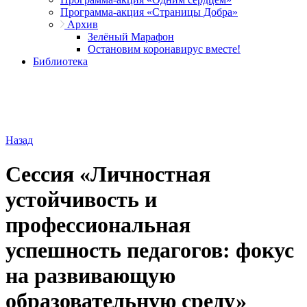
Программа-акция «Страницы Добра»
Архив
Зелёный Марафон
Остановим коронавирус вместе!
Библиотека
Назад
Сессия «Личностная
устойчивость и
профессиональная
успешность педагогов: фокус
на развивающую
образовательную среду»