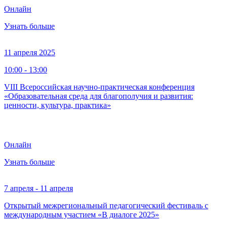
Онлайн
Узнать больше
11 апреля 2025
10:00 - 13:00
VIII Всероссийская научно-практическая конференция
«Образовательная среда для благополучия и развития:
ценности, культура, практика»
Онлайн
Узнать больше
7 апреля - 11 апреля
Открытый межрегиональный педагогический фестиваль с
международным участием «В диалоге 2025»