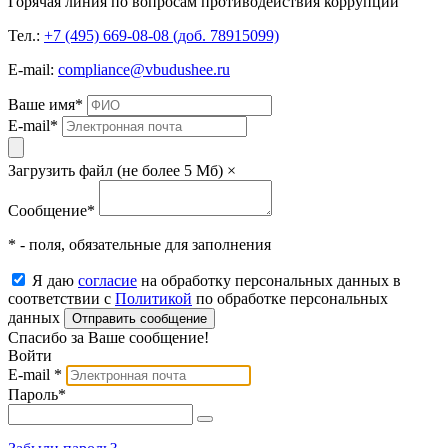
Горячая линия по вопросам противодействия коррупции
Тел.:
+7 (495) 669-08-08 (доб. 78915099)
E-mail:
compliance@vbudushee.ru
Ваше имя
*
E-mail
*
Загрузить файл (не более 5 Мб)
×
Сообщение
*
* - поля, обязательные для заполнения
Я даю
согласие
на обработку персональных данных в
соответствии с
Политикой
по обработке персональных
данных
Отправить сообщение
Спасибо за Ваше сообщение!
Войти
E-mail
*
Пароль
*