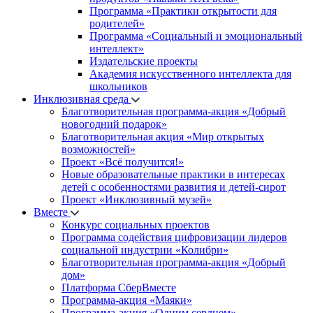
Программа «Практики открытости для
родителей»
Программа «Социальный и эмоциональный
интеллект»
Издательские проекты
Академия искусственного интеллекта для
школьников
Инклюзивная среда
Благотворительная программа-акция «Добрый
новогодний подарок»
Благотворительная акция «Мир открытых
возможностей»
Проект «Всё получится!»
Новые образовательные практики в интересах
детей с особенностями развития и детей-сирот
Проект «Инклюзивный музей»
Вместе
Конкурс социальных проектов
Программа содействия цифровизации лидеров
социальной индустрии «Колибри»
Благотворительная программа-акция «Добрый
дом»
Платформа СберВместе
Программа-акция «Маяки»
Программа-акция «Одним сердцем»