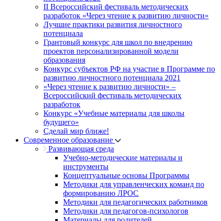
II Всероссийский фестиваль методических
разработок «Через чтение к развитию личности»
Лучшие практики развития личностного
потенциала
Грантовый конкурс для школ по внедрению
проектов персонализированной модели
образования
Конкурс субъектов РФ на участие в Программе по
развитию личностного потенциала 2021
«Через чтение к развитию личности» –
Всероссийский фестиваль методических
разработок
Конкурс «Учебные материалы для школы
будущего»
Сделай мир ближе!
Современное образование
Развивающая среда
Учебно-методические материалы и
инструменты
Концептуальные основы Программы
Методики для управленческих команд по
формированию ЛРОС
Методики для педагогических работников
Методики для педагогов-психологов
Материалы для родителей