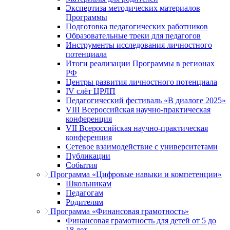
Экспертиза методических материалов
Программы
Подготовка педагогических работников
Образовательные треки для педагогов
Инструменты исследования личностного
потенциала
Итоги реализации Программы в регионах
РФ
Центры развития личностного потенциала
IV слёт ЦРЛП
Педагогический фестиваль «В диалоге 2025»
VIII Всероссийская научно-практическая
конференция
VII Всероссийская научно-практическая
конференция
Сетевое взаимодействие с университетами
Публикации
События
Программа «Цифровые навыки и компетенции»
Школьникам
Педагогам
Родителям
Программа «Финансовая грамотность»
Финансовая грамотность для детей от 5 до
18 лет