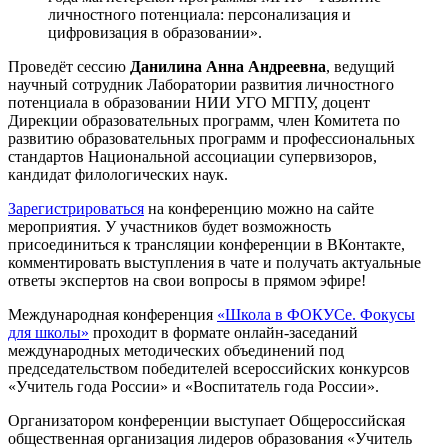
личностного потенциала: персонализация и
цифровизация в образовании».
Проведёт сессию
Данилина Анна Андреевна
, ведущий
научный сотрудник Лаборатории развития личностного
потенциала в образовании НИИ УГО МГПУ, доцент
Дирекции образовательных программ, член Комитета по
развитию образовательных программ и профессиональных
стандартов Национальной ассоциации супервизоров,
кандидат филологических наук.
Зарегистрироваться
на конференцию можно на сайте
мероприятия. У участников будет возможность
присоединиться к трансляции конференции в ВКонтакте,
комментировать выступления в чате и получать актуальные
ответы экспертов на свои вопросы в прямом эфире!
Международная конференция
«Школа в ФОКУСе. Фокусы
для школы»
проходит в формате онлайн-заседаний
международных методических объединений под
председательством победителей всероссийских конкурсов
«Учитель года России» и «Воспитатель года России».
Организатором конференции выступает Общероссийская
общественная организация лидеров образования «Учитель