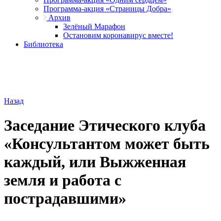
Программа-акция «Страницы Добра»
Архив
Зелёный Марафон
Остановим коронавирус вместе!
Библиотека
Назад
Заседание Этического клуба
«Консультантом может быть
каждый, или Выжженная
земля и работа с
пострадавшими»