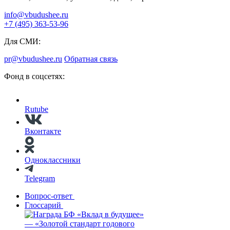
info@vbudushee.ru
+7 (495) 363-53-96
Для СМИ:
pr@vbudushee.ru
Обратная связь
Фонд в соцсетях:
Rutube
Вконтакте
Одноклассники
Telegram
Вопрос-ответ
Глоссарий