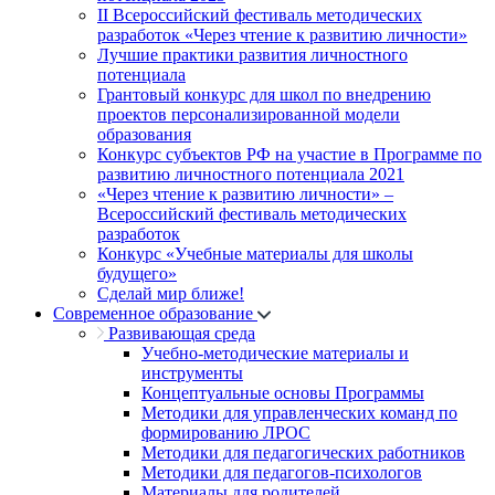
II Всероссийский фестиваль методических
разработок «Через чтение к развитию личности»
Лучшие практики развития личностного
потенциала
Грантовый конкурс для школ по внедрению
проектов персонализированной модели
образования
Конкурс субъектов РФ на участие в Программе по
развитию личностного потенциала 2021
«Через чтение к развитию личности» –
Всероссийский фестиваль методических
разработок
Конкурс «Учебные материалы для школы
будущего»
Сделай мир ближе!
Современное образование
Развивающая среда
Учебно-методические материалы и
инструменты
Концептуальные основы Программы
Методики для управленческих команд по
формированию ЛРОС
Методики для педагогических работников
Методики для педагогов-психологов
Материалы для родителей