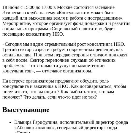
18 июня с 15:00 до 17:00 в Москве состоится заседание
Этического клуба на тему «Консультантом может быть
каждый или выжженная земля и работа с пострадавшими».
Мероприятие, которое организует фонд поддержки и развития
социальных программ «Социальный навигатор», будет
посвящено консалтингу НКО.
«Сегодня мы видим стремительный рост консалтинга НКО.
Третий сектор созрел и требует современных решений, как
остальные два. При этом нередко стороны с трудом приходят
в себя после. Сектор переполнен слухами об этических
проблемах — от стоимости услуг до компетенции
консультантов», — отмечают организаторы.
На встрече организаторы предлагают обсудить роль
консультанта и заказчика в НКО. Как договариваться, чтобы
получить то, что вы ищите? Как выбрать того, кто вам
поможет? Что делать, если что-то идет не так?
Выступающие
Эльвира Гарифулина, исполнительный директор фонда
«Абсолют-помощь», генеральный директор фонда
«Свет»;