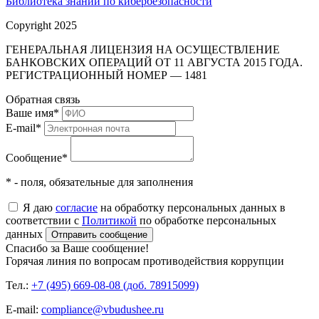
Библиотека знаний по кибербезопасности
Copyright 2025
ГЕНЕРАЛЬНАЯ ЛИЦЕНЗИЯ НА ОСУЩЕСТВЛЕНИЕ
БАНКОВСКИХ ОПЕРАЦИЙ ОТ 11 АВГУСТА 2015 ГОДА.
РЕГИСТРАЦИОННЫЙ НОМЕР — 1481
Обратная связь
Ваше имя
*
E-mail
*
Сообщение
*
* - поля, обязательные для заполнения
Я даю
согласие
на обработку персональных данных в
соответствии с
Политикой
по обработке персональных
данных
Отправить сообщение
Спасибо за Ваше сообщение!
Горячая линия по вопросам противодействия коррупции
Тел.:
+7 (495) 669-08-08 (доб. 78915099)
E-mail:
compliance@vbudushee.ru