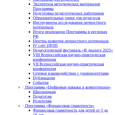
Экспертиза методических материалов
Программы
Подготовка педагогических работников
Образовательные треки для педагогов
Инструменты исследования личностного
потенциала
Итоги реализации Программы в регионах
РФ
Центры развития личностного потенциала
IV слёт ЦРЛП
Педагогический фестиваль «В диалоге 2025»
VIII Всероссийская научно-практическая
конференция
VII Всероссийская научно-практическая
конференция
Сетевое взаимодействие с университетами
Публикации
События
Программа «Цифровые навыки и компетенции»
Школьникам
Педагогам
Родителям
Программа «Финансовая грамотность»
Финансовая грамотность для детей от 5 до
18 лет