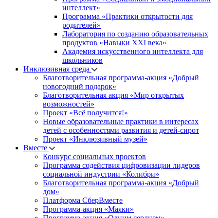
интеллект»
Программа «Практики открытости для
родителей»
Лаборатория по созданию образовательных
продуктов «Навыки XXI века»
Академия искусственного интеллекта для
школьников
Инклюзивная среда
Благотворительная программа-акция «Добрый
новогодний подарок»
Благотворительная акция «Мир открытых
возможностей»
Проект «Всё получится!»
Новые образовательные практики в интересах
детей с особенностями развития и детей-сирот
Проект «Инклюзивный музей»
Вместе
Конкурс социальных проектов
Программа содействия цифровизации лидеров
социальной индустрии «Колибри»
Благотворительная программа-акция «Добрый
дом»
Платформа СберВместе
Программа-акция «Маяки»
Программа-акция «Одним сердцем»