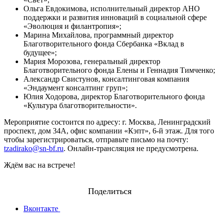
Ольга Евдокимова, исполнительный директор АНО
поддержки и развития инноваций в социальной сфере
«Эволюция и филантропия»;
Марина Михайлова, программный директор
Благотворительного фонда Сбербанка «Вклад в
будущее»;
Мария Морозова, генеральный директор
Благотворительного фонда Елены и Геннадия Тимченко;
Александр Свистунов, консалтинговая компания
«Эндаумент консалтинг груп»;
Юлия Ходорова, директор Благотворительного фонда
«Культура благотворительности».
Мероприятие состоится по адресу: г. Москва, Ленинградский
проспект, дом 34А, офис компании «Кэпт», 6-й этаж. Для того
чтобы зарегистрироваться, отправьте письмо на почту:
tzadirako@sn-bf.ru
. Онлайн-трансляция не предусмотрена.
Ждём вас на встрече!
Поделиться
Вконтакте