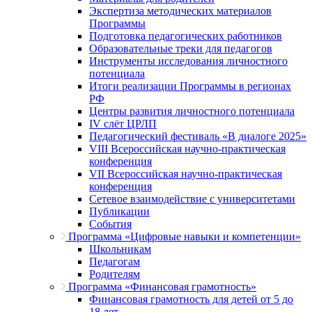
Экспертиза методических материалов
Программы
Подготовка педагогических работников
Образовательные треки для педагогов
Инструменты исследования личностного
потенциала
Итоги реализации Программы в регионах
РФ
Центры развития личностного потенциала
IV слёт ЦРЛП
Педагогический фестиваль «В диалоге 2025»
VIII Всероссийская научно-практическая
конференция
VII Всероссийская научно-практическая
конференция
Сетевое взаимодействие с университетами
Публикации
События
Программа «Цифровые навыки и компетенции»
Школьникам
Педагогам
Родителям
Программа «Финансовая грамотность»
Финансовая грамотность для детей от 5 до
18 лет