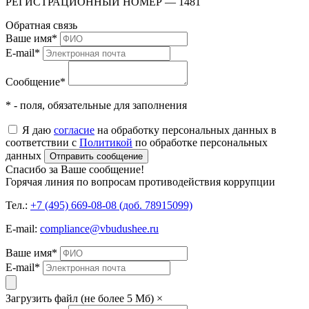
РЕГИСТРАЦИОННЫЙ НОМЕР — 1481
Обратная связь
Ваше имя
*
E-mail
*
Сообщение
*
* - поля, обязательные для заполнения
Я даю
согласие
на обработку персональных данных в
соответствии с
Политикой
по обработке персональных
данных
Отправить сообщение
Спасибо за Ваше сообщение!
Горячая линия по вопросам противодействия коррупции
Тел.:
+7 (495) 669-08-08 (доб. 78915099)
E-mail:
compliance@vbudushee.ru
Ваше имя
*
E-mail
*
Загрузить файл (не более 5 Мб)
×