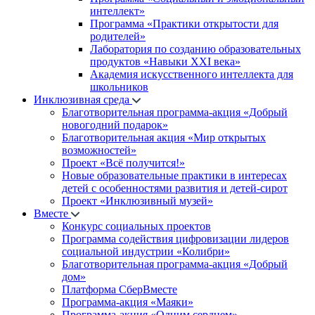
интеллект»
Программа «Практики открытости для
родителей»
Лаборатория по созданию образовательных
продуктов «Навыки XXI века»
Академия искусственного интеллекта для
школьников
Инклюзивная среда
Благотворительная программа-акция «Добрый
новогодний подарок»
Благотворительная акция «Мир открытых
возможностей»
Проект «Всё получится!»
Новые образовательные практики в интересах
детей с особенностями развития и детей-сирот
Проект «Инклюзивный музей»
Вместе
Конкурс социальных проектов
Программа содействия цифровизации лидеров
социальной индустрии «Колибри»
Благотворительная программа-акция «Добрый
дом»
Платформа СберВместе
Программа-акция «Маяки»
Программа-акция «Одним сердцем»