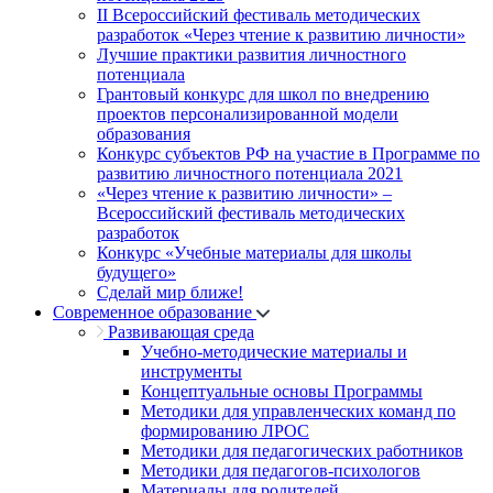
II Всероссийский фестиваль методических
разработок «Через чтение к развитию личности»
Лучшие практики развития личностного
потенциала
Грантовый конкурс для школ по внедрению
проектов персонализированной модели
образования
Конкурс субъектов РФ на участие в Программе по
развитию личностного потенциала 2021
«Через чтение к развитию личности» –
Всероссийский фестиваль методических
разработок
Конкурс «Учебные материалы для школы
будущего»
Сделай мир ближе!
Современное образование
Развивающая среда
Учебно-методические материалы и
инструменты
Концептуальные основы Программы
Методики для управленческих команд по
формированию ЛРОС
Методики для педагогических работников
Методики для педагогов-психологов
Материалы для родителей