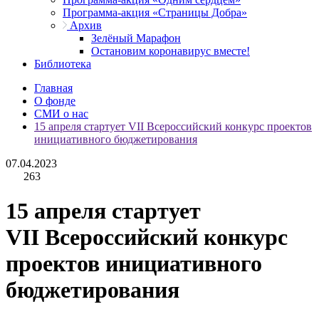
Программа-акция «Страницы Добра»
Архив
Зелёный Марафон
Остановим коронавирус вместе!
Библиотека
Главная
О фонде
СМИ о нас
15 апреля стартует VII Всероссийский конкурс проектов
инициативного бюджетирования
07.04.2023
263
15 апреля стартует
VII Всероссийский конкурс
проектов инициативного
бюджетирования