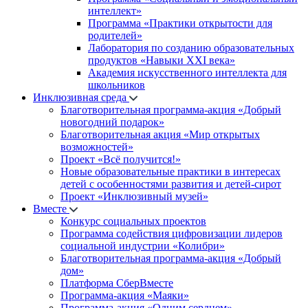
интеллект»
Программа «Практики открытости для
родителей»
Лаборатория по созданию образовательных
продуктов «Навыки XXI века»
Академия искусственного интеллекта для
школьников
Инклюзивная среда
Благотворительная программа-акция «Добрый
новогодний подарок»
Благотворительная акция «Мир открытых
возможностей»
Проект «Всё получится!»
Новые образовательные практики в интересах
детей с особенностями развития и детей-сирот
Проект «Инклюзивный музей»
Вместе
Конкурс социальных проектов
Программа содействия цифровизации лидеров
социальной индустрии «Колибри»
Благотворительная программа-акция «Добрый
дом»
Платформа СберВместе
Программа-акция «Маяки»
Программа-акция «Одним сердцем»