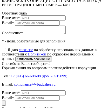
БАНКОВСКИХ ОПЕРАЦИЙ ОТ 11 АВГУСТА 2015 ГОДА.
РЕГИСТРАЦИОННЫЙ НОМЕР — 1481
Обратная связь
Ваше имя
*
E-mail
*
Сообщение
*
* - поля, обязательные для заполнения
Я даю
согласие
на обработку персональных данных в
соответствии с
Политикой
по обработке персональных
данных
Отправить сообщение
Спасибо за Ваше сообщение!
Горячая линия по вопросам противодействия коррупции
Тел.:
+7 (495) 669-08-08 (доб. 78915099)
E-mail:
compliance@vbudushee.ru
Ваше имя
*
E-mail
*