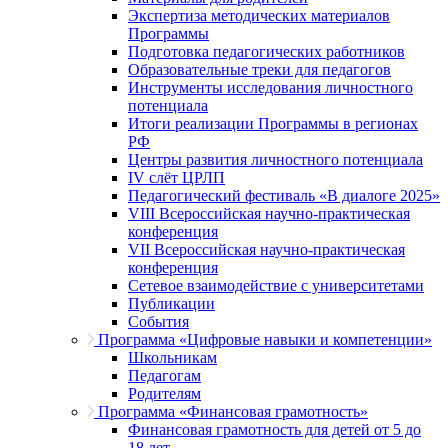
Экспертиза методических материалов
Программы
Подготовка педагогических работников
Образовательные треки для педагогов
Инструменты исследования личностного
потенциала
Итоги реализации Программы в регионах
РФ
Центры развития личностного потенциала
IV слёт ЦРЛП
Педагогический фестиваль «В диалоге 2025»
VIII Всероссийская научно-практическая
конференция
VII Всероссийская научно-практическая
конференция
Сетевое взаимодействие с университетами
Публикации
События
Программа «Цифровые навыки и компетенции»
Школьникам
Педагогам
Родителям
Программа «Финансовая грамотность»
Финансовая грамотность для детей от 5 до
18 лет