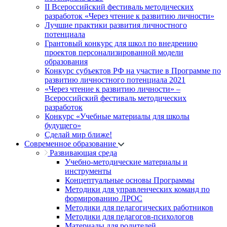
II Всероссийский фестиваль методических
разработок «Через чтение к развитию личности»
Лучшие практики развития личностного
потенциала
Грантовый конкурс для школ по внедрению
проектов персонализированной модели
образования
Конкурс субъектов РФ на участие в Программе по
развитию личностного потенциала 2021
«Через чтение к развитию личности» –
Всероссийский фестиваль методических
разработок
Конкурс «Учебные материалы для школы
будущего»
Сделай мир ближе!
Современное образование
Развивающая среда
Учебно-методические материалы и
инструменты
Концептуальные основы Программы
Методики для управленческих команд по
формированию ЛРОС
Методики для педагогических работников
Методики для педагогов-психологов
Материалы для родителей