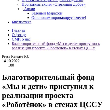
Программа-акция «Страницы Добра»
Архив
Зелёный Марафон
Остановим коронавирус вместе!
Библиотека
Главная
О фонде
СМИ о нас
Благотворительный фонд «Мы и дети» приступил к
реализации проекта «Роботёнок» в стенах ЦССУ
Press Release RU
14.10.2022
100
Благотворительный фонд
«Мы и дети» приступил к
реализации проекта
«Роботёнок» в стенах ЦССУ