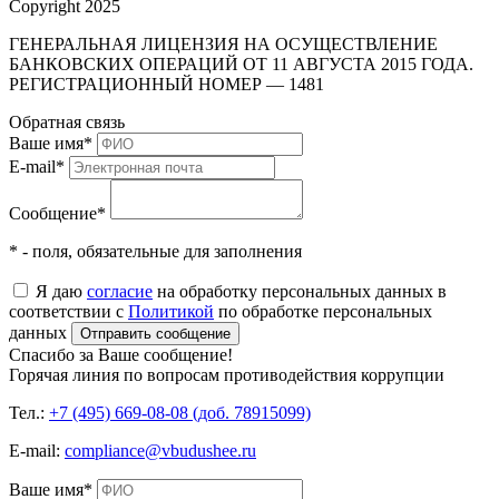
Copyright 2025
ГЕНЕРАЛЬНАЯ ЛИЦЕНЗИЯ НА ОСУЩЕСТВЛЕНИЕ
БАНКОВСКИХ ОПЕРАЦИЙ ОТ 11 АВГУСТА 2015 ГОДА.
РЕГИСТРАЦИОННЫЙ НОМЕР — 1481
Обратная связь
Ваше имя
*
E-mail
*
Сообщение
*
* - поля, обязательные для заполнения
Я даю
согласие
на обработку персональных данных в
соответствии с
Политикой
по обработке персональных
данных
Отправить сообщение
Спасибо за Ваше сообщение!
Горячая линия по вопросам противодействия коррупции
Тел.:
+7 (495) 669-08-08 (доб. 78915099)
E-mail:
compliance@vbudushee.ru
Ваше имя
*