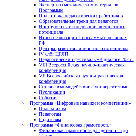
Экспертиза методических материалов
Программы
Подготовка педагогических работников
Образовательные треки для педагогов
Инструменты исследования личностного
потенциала
Итоги реализации Программы в регионах
РФ
Центры развития личностного потенциала
IV слёт ЦРЛП
Педагогический фестиваль «В диалоге 2025»
VIII Всероссийская научно-практическая
конференция
VII Всероссийская научно-практическая
конференция
Сетевое взаимодействие с университетами
Публикации
События
Программа «Цифровые навыки и компетенции»
Школьникам
Педагогам
Родителям
Программа «Финансовая грамотность»
Финансовая грамотность для детей от 5 до
18 лет