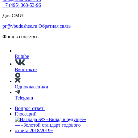
+7 (495) 363-53-96
Для СМИ:
pr@vbudushee.ru
Обратная связь
Фонд в соцсетях:
Rutube
Вконтакте
Одноклассники
Telegram
Вопрос-ответ
Глоссарий