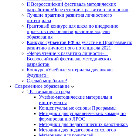
II Всероссийский фестиваль методических
разработок «Через чтение к развитию личности»
Лучшие практики развития личностного
потенциала
Грантовый конкурс для школ по внедрению
проектов персонализированной модели
образования
Конкурс субъектов РФ на участие в Программе по
развитию личностного потенциала 2021
«Через чтение к развитию личности» –
Всероссийский фестиваль методических
разработок
Конкурс «Учебные материалы для школы
будущего»
Сделай мир ближе!
Современное образование
Развивающая среда
Учебно-методические материалы и
инструменты
Концептуальные основы Программы
Методики для управленческих команд по
формированию ЛРОС
Методики для педагогических работников
Методики для педагогов-психологов
Материалы для родителей