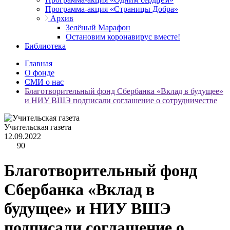
Программа-акция «Страницы Добра»
Архив
Зелёный Марафон
Остановим коронавирус вместе!
Библиотека
Главная
О фонде
СМИ о нас
Благотворительный фонд Сбербанка «Вклад в будущее»
и НИУ ВШЭ подписали соглашение о сотрудничестве
Учительская газета
12.09.2022
90
Благотворительный фонд
Сбербанка «Вклад в
будущее» и НИУ ВШЭ
подписали соглашение о