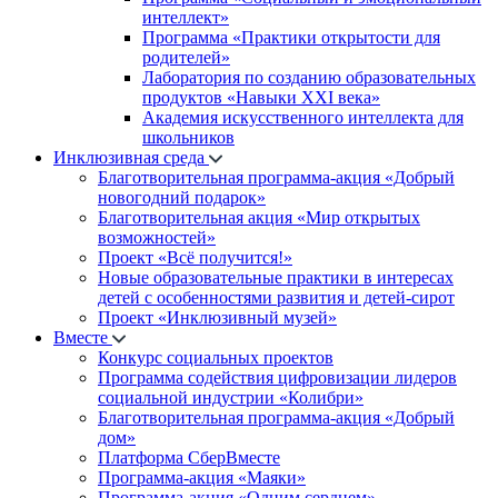
интеллект»
Программа «Практики открытости для
родителей»
Лаборатория по созданию образовательных
продуктов «Навыки XXI века»
Академия искусственного интеллекта для
школьников
Инклюзивная среда
Благотворительная программа-акция «Добрый
новогодний подарок»
Благотворительная акция «Мир открытых
возможностей»
Проект «Всё получится!»
Новые образовательные практики в интересах
детей с особенностями развития и детей-сирот
Проект «Инклюзивный музей»
Вместе
Конкурс социальных проектов
Программа содействия цифровизации лидеров
социальной индустрии «Колибри»
Благотворительная программа-акция «Добрый
дом»
Платформа СберВместе
Программа-акция «Маяки»
Программа-акция «Одним сердцем»