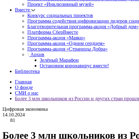
Проект «Инклюзивный музей»
Вместе
Конкурс социальных проектов
Программа содействия цифровизации лидеров соц
Благотворительная программа-акция «Добрый дом»
Платформа СберВместе
Программа-акция «Маяки»
Программа-акция «Одним сердцем»
Программа-акция «Страницы Добра»
Архив
Зелёный Марафон
Остановим коронавирус вместе!
Библиотека
Главная
О фонде
СМИ о нас
Более 3 млн школьников из России и других стран прош
Цифровая экономика
14.10.2024
81
Более 3 млн школьников из Р