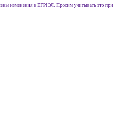
внесены изменения в ЕГРЮЛ. Просим учитывать это при