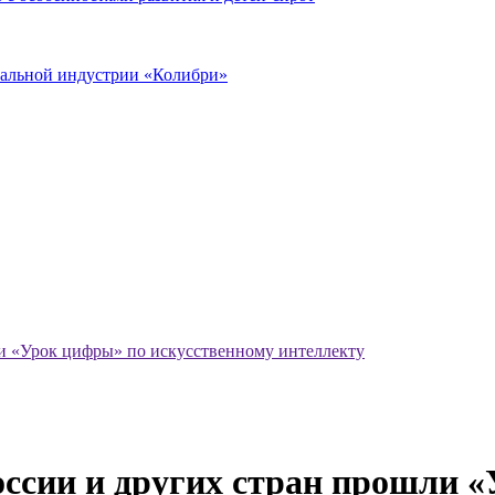
иальной индустрии «Колибри»
ли «Урок цифры» по искусственному интеллекту
оссии и других стран прошли 