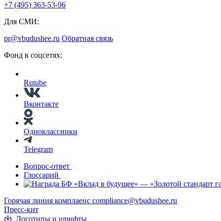
+7 (495) 363-53-96
Для СМИ:
pr@vbudushee.ru
Обратная связь
Фонд в соцсетях:
Rutube
Вконтакте
Одноклассники
Telegram
Вопрос-ответ
Глоссарий
Горячая линия комплаенс
compliance@vbudushee.ru
Пресс-кит
Логотипы и шрифты