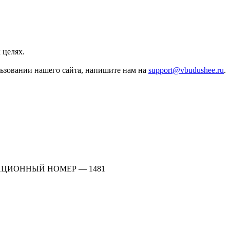
 целях.
льзовании нашего сайта, напишите нам на
support@vbudushee.ru
.
АЦИОННЫЙ НОМЕР — 1481