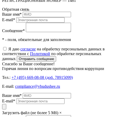
РЕГИСТРАЦИОННЫЙ НОМЕР — 1481
Обратная связь
Ваше имя
*
E-mail
*
Сообщение
*
* - поля, обязательные для заполнения
Я даю
согласие
на обработку персональных данных в
соответствии с
Политикой
по обработке персональных
данных
Отправить сообщение
Спасибо за Ваше сообщение!
Горячая линия по вопросам противодействия коррупции
Тел.:
+7 (495) 669-08-08 (доб. 78915099)
E-mail:
compliance@vbudushee.ru
Ваше имя
*
E-mail
*
Загрузить файл (не более 5 Мб)
×