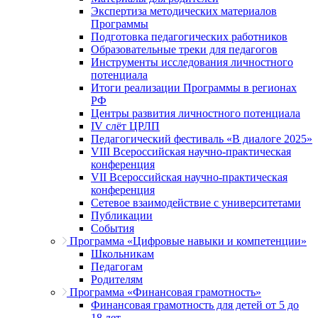
Экспертиза методических материалов
Программы
Подготовка педагогических работников
Образовательные треки для педагогов
Инструменты исследования личностного
потенциала
Итоги реализации Программы в регионах
РФ
Центры развития личностного потенциала
IV слёт ЦРЛП
Педагогический фестиваль «В диалоге 2025»
VIII Всероссийская научно-практическая
конференция
VII Всероссийская научно-практическая
конференция
Сетевое взаимодействие с университетами
Публикации
События
Программа «Цифровые навыки и компетенции»
Школьникам
Педагогам
Родителям
Программа «Финансовая грамотность»
Финансовая грамотность для детей от 5 до
18 лет