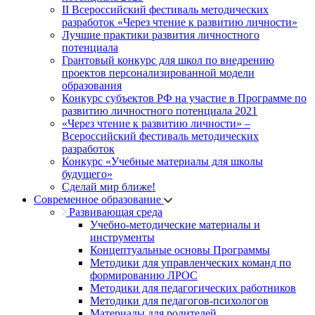
II Всероссийский фестиваль методических
разработок «Через чтение к развитию личности»
Лучшие практики развития личностного
потенциала
Грантовый конкурс для школ по внедрению
проектов персонализированной модели
образования
Конкурс субъектов РФ на участие в Программе по
развитию личностного потенциала 2021
«Через чтение к развитию личности» –
Всероссийский фестиваль методических
разработок
Конкурс «Учебные материалы для школы
будущего»
Сделай мир ближе!
Современное образование
Развивающая среда
Учебно-методические материалы и
инструменты
Концептуальные основы Программы
Методики для управленческих команд по
формированию ЛРОС
Методики для педагогических работников
Методики для педагогов-психологов
Материалы для родителей