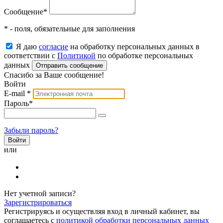
Сообщение
*
* - поля, обязательные для заполнения
Я даю
согласие
на обработку персональных данных в
соответствии с
Политикой
по обработке персональных
данных
Отправить сообщение
Спасибо за Ваше сообщение!
Войти
E-mail
*
Пароль
*
Забыли пароль?
или
Нет учетной записи?
Зарегистрироваться
Регистрируясь и осуществляя вход в личный кабинет, вы
соглашаетесь с
политикой обработки персональных данных