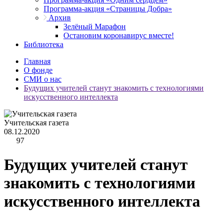
Программа-акция «Страницы Добра»
Архив
Зелёный Марафон
Остановим коронавирус вместе!
Библиотека
Главная
О фонде
СМИ о нас
Будущих учителей станут знакомить с технологиями
искусственного интеллекта
Учительская газета
08.12.2020
97
Будущих учителей станут
знакомить с технологиями
искусственного интеллекта