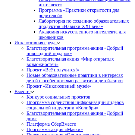
интеллект»
Программа «Практики открытости для
родителей»
Лаборатория по созданию образовательных
продуктов «Навыки XXI века»
Академия искусственного интеллекта для
школьников
Инклюзивная среда
Благотворительная программа-акция «Добрый
новогодний подарок»
Благотворительная акция «Мир открытых
возможностей»
Проект «Всё получится!»
Новые образовательные практики в интересах
детей с особенностями развития и детей-сирот
Проект «Инклюзивный музей»
Вместе
Конкурс социальных проектов
Программа содействия цифровизации лидеров
социальной индустрии «Колибри»
Благотворительная программа-акция «Добрый
дом»
Платформа СберВместе
Программа-акция «Маяки»
Программа-акция «Одним сердцем»