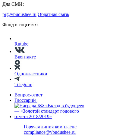
Для СМИ:
pr@vbudushee.ru
Обратная связь
Фонд в соцсетях:
Rutube
Вконтакте
Одноклассники
Telegram
Вопрос-ответ
Глоссарий
Горячая линия комплаенс
compliance@vbudushee.ru