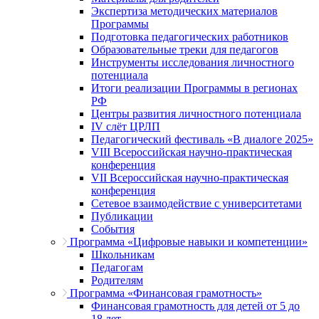
Экспертиза методических материалов
Программы
Подготовка педагогических работников
Образовательные треки для педагогов
Инструменты исследования личностного
потенциала
Итоги реализации Программы в регионах
РФ
Центры развития личностного потенциала
IV слёт ЦРЛП
Педагогический фестиваль «В диалоге 2025»
VIII Всероссийская научно-практическая
конференция
VII Всероссийская научно-практическая
конференция
Сетевое взаимодействие с университетами
Публикации
События
Программа «Цифровые навыки и компетенции»
Школьникам
Педагогам
Родителям
Программа «Финансовая грамотность»
Финансовая грамотность для детей от 5 до
18 лет