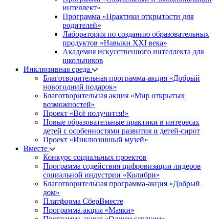
интеллект»
Программа «Практики открытости для
родителей»
Лаборатория по созданию образовательных
продуктов «Навыки XXI века»
Академия искусственного интеллекта для
школьников
Инклюзивная среда
Благотворительная программа-акция «Добрый
новогодний подарок»
Благотворительная акция «Мир открытых
возможностей»
Проект «Всё получится!»
Новые образовательные практики в интересах
детей с особенностями развития и детей-сирот
Проект «Инклюзивный музей»
Вместе
Конкурс социальных проектов
Программа содействия цифровизации лидеров
социальной индустрии «Колибри»
Благотворительная программа-акция «Добрый
дом»
Платформа СберВместе
Программа-акция «Маяки»
Программа-акция «Одним сердцем»