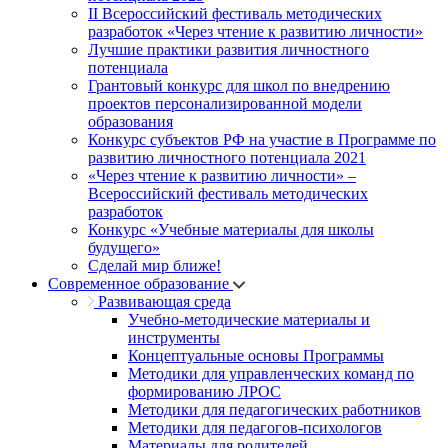
II Всероссийский фестиваль методических
разработок «Через чтение к развитию личности»
Лучшие практики развития личностного
потенциала
Грантовый конкурс для школ по внедрению
проектов персонализированной модели
образования
Конкурс субъектов РФ на участие в Программе по
развитию личностного потенциала 2021
«Через чтение к развитию личности» –
Всероссийский фестиваль методических
разработок
Конкурс «Учебные материалы для школы
будущего»
Сделай мир ближе!
Современное образование
Развивающая среда
Учебно-методические материалы и
инструменты
Концептуальные основы Программы
Методики для управленческих команд по
формированию ЛРОС
Методики для педагогических работников
Методики для педагогов-психологов
Материалы для родителей