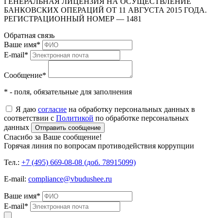
ГЕНЕРАЛЬНАЯ ЛИЦЕНЗИЯ НА ОСУЩЕСТВЛЕНИЕ
БАНКОВСКИХ ОПЕРАЦИЙ ОТ 11 АВГУСТА 2015 ГОДА.
РЕГИСТРАЦИОННЫЙ НОМЕР — 1481
Обратная связь
Ваше имя
*
E-mail
*
Сообщение
*
* - поля, обязательные для заполнения
Я даю
согласие
на обработку персональных данных в
соответствии с
Политикой
по обработке персональных
данных
Отправить сообщение
Спасибо за Ваше сообщение!
Горячая линия по вопросам противодействия коррупции
Тел.:
+7 (495) 669-08-08 (доб. 78915099)
E-mail:
compliance@vbudushee.ru
Ваше имя
*
E-mail
*