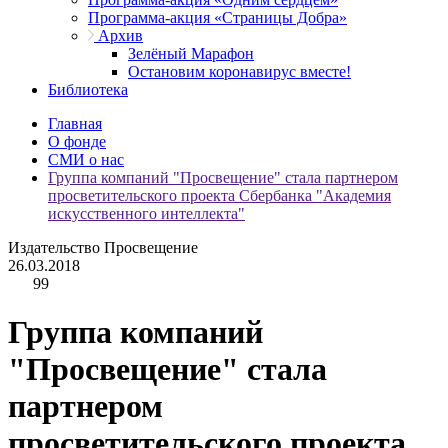
Программа-акция «Страницы Добра»
Архив
Зелёный Марафон
Остановим коронавирус вместе!
Библиотека
Главная
О фонде
СМИ о нас
Группа компаний "Просвещение" стала партнером
просветительского проекта Сбербанка "Академия
искусственного интеллекта"
Издательство Просвещение
26.03.2018
99
Группа компаний
"Просвещение" стала
партнером
просветительского проекта