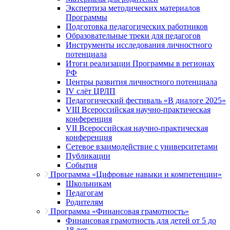
Экспертиза методических материалов
Программы
Подготовка педагогических работников
Образовательные треки для педагогов
Инструменты исследования личностного
потенциала
Итоги реализации Программы в регионах
РФ
Центры развития личностного потенциала
IV слёт ЦРЛП
Педагогический фестиваль «В диалоге 2025»
VIII Всероссийская научно-практическая
конференция
VII Всероссийская научно-практическая
конференция
Сетевое взаимодействие с университетами
Публикации
События
Программа «Цифровые навыки и компетенции»
Школьникам
Педагогам
Родителям
Программа «Финансовая грамотность»
Финансовая грамотность для детей от 5 до
18 лет