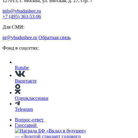
127015, г. Москва, ул. Вятская, д. 27, стр. 7
info@vbudushee.ru
+7 (495) 363-53-96
Для СМИ:
pr@vbudushee.ru
Обратная связь
Фонд в соцсетях:
Rutube
Вконтакте
Одноклассники
Telegram
Вопрос-ответ
Глоссарий