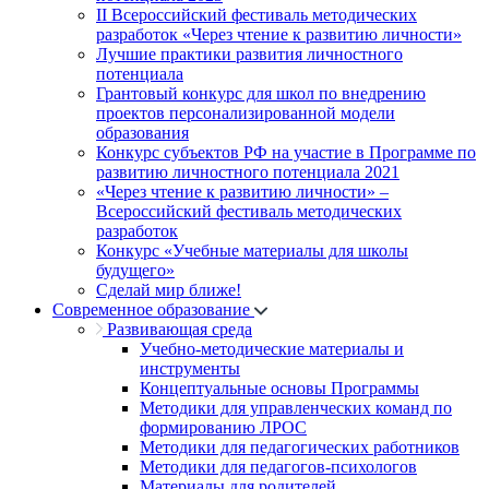
II Всероссийский фестиваль методических
разработок «Через чтение к развитию личности»
Лучшие практики развития личностного
потенциала
Грантовый конкурс для школ по внедрению
проектов персонализированной модели
образования
Конкурс субъектов РФ на участие в Программе по
развитию личностного потенциала 2021
«Через чтение к развитию личности» –
Всероссийский фестиваль методических
разработок
Конкурс «Учебные материалы для школы
будущего»
Сделай мир ближе!
Современное образование
Развивающая среда
Учебно-методические материалы и
инструменты
Концептуальные основы Программы
Методики для управленческих команд по
формированию ЛРОС
Методики для педагогических работников
Методики для педагогов-психологов
Материалы для родителей