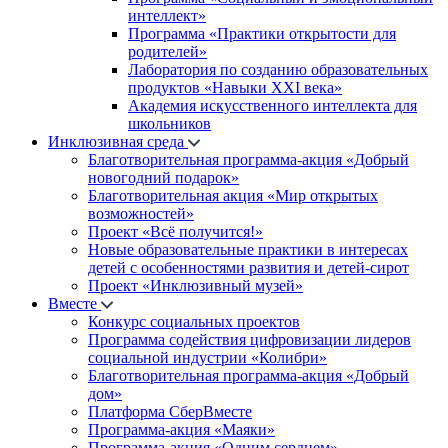
интеллект»
Программа «Практики открытости для
родителей»
Лаборатория по созданию образовательных
продуктов «Навыки XXI века»
Академия искусственного интеллекта для
школьников
Инклюзивная среда
Благотворительная программа-акция «Добрый
новогодний подарок»
Благотворительная акция «Мир открытых
возможностей»
Проект «Всё получится!»
Новые образовательные практики в интересах
детей с особенностями развития и детей-сирот
Проект «Инклюзивный музей»
Вместе
Конкурс социальных проектов
Программа содействия цифровизации лидеров
социальной индустрии «Колибри»
Благотворительная программа-акция «Добрый
дом»
Платформа СберВместе
Программа-акция «Маяки»
Программа-акция «Одним сердцем»