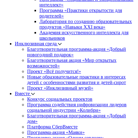
интеллект»
Программа «Практики открытости для
родителей»
Лаборатория по созданию образовательных
продуктов «Навыки XXI века»
Академия искусственного интеллекта для
школьников
Инклюзивная среда
Благотворительная программа-акция «Добрый
новогодний подарок»
Благотворительная акция «Мир открытых
возможностей»
Проект «Всё получится!»
Новые образовательные практики в интересах
детей с особенностями развития и детей-сирот
Проект «Инклюзивный музей»
Вместе
Конкурс социальных проектов
Программа содействия цифровизации лидеров
социальной индустрии «Колибри»
Благотворительная программа-акция «Добрый
дом»
Платформа СберВместе
Программа-акция «Маяки»
Программа-акция «Одним сердцем»