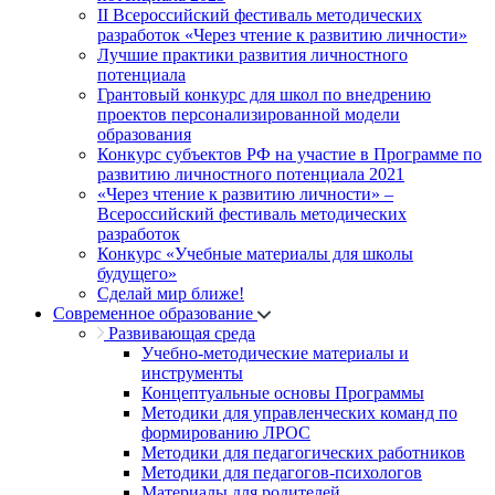
II Всероссийский фестиваль методических
разработок «Через чтение к развитию личности»
Лучшие практики развития личностного
потенциала
Грантовый конкурс для школ по внедрению
проектов персонализированной модели
образования
Конкурс субъектов РФ на участие в Программе по
развитию личностного потенциала 2021
«Через чтение к развитию личности» –
Всероссийский фестиваль методических
разработок
Конкурс «Учебные материалы для школы
будущего»
Сделай мир ближе!
Современное образование
Развивающая среда
Учебно-методические материалы и
инструменты
Концептуальные основы Программы
Методики для управленческих команд по
формированию ЛРОС
Методики для педагогических работников
Методики для педагогов-психологов
Материалы для родителей