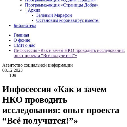
Программа-акция «Страницы Добра»
Архив
Зелёный Марафон
Остановим коронавирус вместе!
Библиотека
Главная
О фонде
СМИ о нас
Инфосессия «Как и зачем НКО проводить исследования:
опыт проекта “Всё получится!”»
Агентство социальной информации
08.12.2023
109
Инфосессия «Как и зачем
НКО проводить
исследования: опыт проекта
“Всё получится!”»