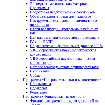
Экспертиза методических материалов
Программы
Подготовка педагогических работников
Образовательные треки для педагогов
Инструменты исследования личностного
потенциала
Итоги реализации Программы в регионах
РФ
Центры развития личностного потенциала
IV слёт ЦРЛП
Педагогический фестиваль «В диалоге 2025»
VIII Всероссийская научно-практическая
конференция
VII Всероссийская научно-практическая
конференция
Сетевое взаимодействие с университетами
Публикации
События
Программа «Цифровые навыки и компетенции»
Школьникам
Педагогам
Родителям
Программа «Финансовая грамотность»
Финансовая грамотность для детей от 5 до
18 лет