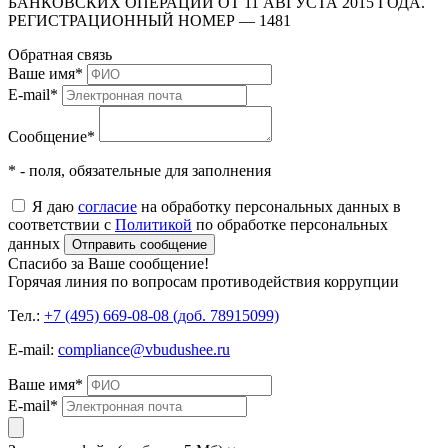
БАНКОВСКИХ ОПЕРАЦИЙ ОТ 11 АВГУСТА 2015 ГОДА.
РЕГИСТРАЦИОННЫЙ НОМЕР — 1481
Обратная связь
Ваше имя
*
E-mail
*
Сообщение
*
* - поля, обязательные для заполнения
Я даю
согласие
на обработку персональных данных в
соответствии с
Политикой
по обработке персональных
данных
Отправить сообщение
Спасибо за Ваше сообщение!
Горячая линия по вопросам противодействия коррупции
Тел.:
+7 (495) 669-08-08 (доб. 78915099)
E-mail:
compliance@vbudushee.ru
Ваше имя
*
E-mail
*