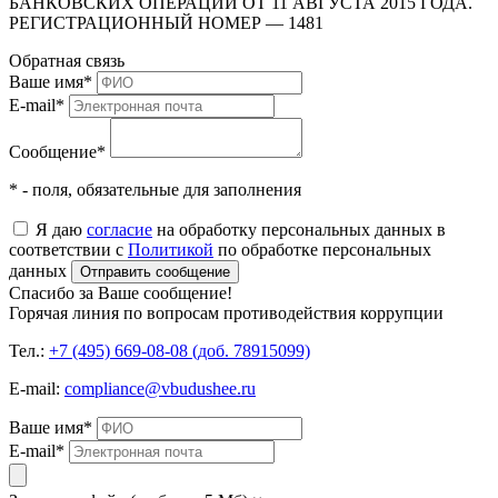
БАНКОВСКИХ ОПЕРАЦИЙ ОТ 11 АВГУСТА 2015 ГОДА.
РЕГИСТРАЦИОННЫЙ НОМЕР — 1481
Обратная связь
Ваше имя
*
E-mail
*
Сообщение
*
* - поля, обязательные для заполнения
Я даю
согласие
на обработку персональных данных в
соответствии с
Политикой
по обработке персональных
данных
Отправить сообщение
Спасибо за Ваше сообщение!
Горячая линия по вопросам противодействия коррупции
Тел.:
+7 (495) 669-08-08 (доб. 78915099)
E-mail:
compliance@vbudushee.ru
Ваше имя
*
E-mail
*