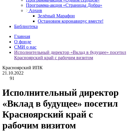
Программа-акция «Страницы Добра»
Архив
Зелёный Марафон
Остановим коронавирус вместе!
Библиотека
Главная
О фонде
СМИ о нас
Исполнительный директор «Вклад в будущее» посетил
Красноярский край с рабочим визитом
Красноярский ИПК
21.10.2022
91
Исполнительный директор
«Вклад в будущее» посетил
Красноярский край с
рабочим визитом