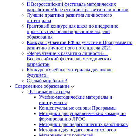
II Всероссийский фестиваль методических
разработок «Через чтение к развитию личности»
Лучшие практики развития личностного
потенциала
Грантовый конкурс для школ по внедрению
проектов персонализированной модели
образования
Конкурс субъектов РФ на участие в Программе по
развитию личностного потенциала 2021
«Через чтение к развитию личности» –
Всероссийский фестиваль методических
разработок
Конкурс «Учебные материалы для школы
будущего»
Сделай мир ближе!
Современное образование
Развивающая среда
Учебно-методические материалы и
инструменты
Концептуальные основы Программы
Методики для управленческих команд по
формированию ЛРОС
Методики для педагогических работников
Методики для педагогов-психологов
Материалы для родителей