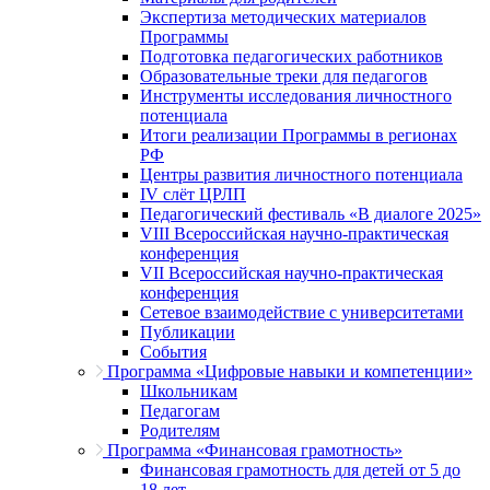
Экспертиза методических материалов
Программы
Подготовка педагогических работников
Образовательные треки для педагогов
Инструменты исследования личностного
потенциала
Итоги реализации Программы в регионах
РФ
Центры развития личностного потенциала
IV слёт ЦРЛП
Педагогический фестиваль «В диалоге 2025»
VIII Всероссийская научно-практическая
конференция
VII Всероссийская научно-практическая
конференция
Сетевое взаимодействие с университетами
Публикации
События
Программа «Цифровые навыки и компетенции»
Школьникам
Педагогам
Родителям
Программа «Финансовая грамотность»
Финансовая грамотность для детей от 5 до
18 лет