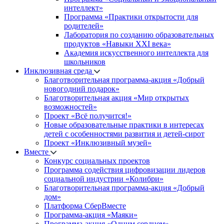
интеллект»
Программа «Практики открытости для
родителей»
Лаборатория по созданию образовательных
продуктов «Навыки XXI века»
Академия искусственного интеллекта для
школьников
Инклюзивная среда
Благотворительная программа-акция «Добрый
новогодний подарок»
Благотворительная акция «Мир открытых
возможностей»
Проект «Всё получится!»
Новые образовательные практики в интересах
детей с особенностями развития и детей-сирот
Проект «Инклюзивный музей»
Вместе
Конкурс социальных проектов
Программа содействия цифровизации лидеров
социальной индустрии «Колибри»
Благотворительная программа-акция «Добрый
дом»
Платформа СберВместе
Программа-акция «Маяки»
Программа-акция «Одним сердцем»