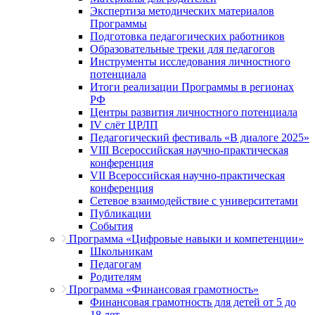
Экспертиза методических материалов
Программы
Подготовка педагогических работников
Образовательные треки для педагогов
Инструменты исследования личностного
потенциала
Итоги реализации Программы в регионах
РФ
Центры развития личностного потенциала
IV слёт ЦРЛП
Педагогический фестиваль «В диалоге 2025»
VIII Всероссийская научно-практическая
конференция
VII Всероссийская научно-практическая
конференция
Сетевое взаимодействие с университетами
Публикации
События
Программа «Цифровые навыки и компетенции»
Школьникам
Педагогам
Родителям
Программа «Финансовая грамотность»
Финансовая грамотность для детей от 5 до
18 лет