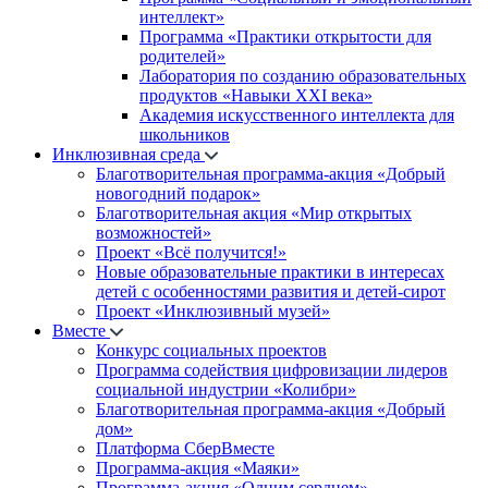
интеллект»
Программа «Практики открытости для
родителей»
Лаборатория по созданию образовательных
продуктов «Навыки XXI века»
Академия искусственного интеллекта для
школьников
Инклюзивная среда
Благотворительная программа-акция «Добрый
новогодний подарок»
Благотворительная акция «Мир открытых
возможностей»
Проект «Всё получится!»
Новые образовательные практики в интересах
детей с особенностями развития и детей-сирот
Проект «Инклюзивный музей»
Вместе
Конкурс социальных проектов
Программа содействия цифровизации лидеров
социальной индустрии «Колибри»
Благотворительная программа-акция «Добрый
дом»
Платформа СберВместе
Программа-акция «Маяки»
Программа-акция «Одним сердцем»