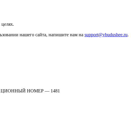
 целях.
льзовании нашего сайта, напишите нам на
support@vbudushee.ru
.
АЦИОННЫЙ НОМЕР — 1481