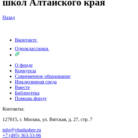
школ Алтайского края
Назад
Вконтакте
Одноклассники
О фонде
Конкурсы
Современное образование
Инклюзивная среда
Вместе
Библиотека
Помощь фонду
Контакты:
127015, г. Москва, ул. Вятская, д. 27, стр. 7
info@vbudushee.ru
+7 (495) 363-53-96