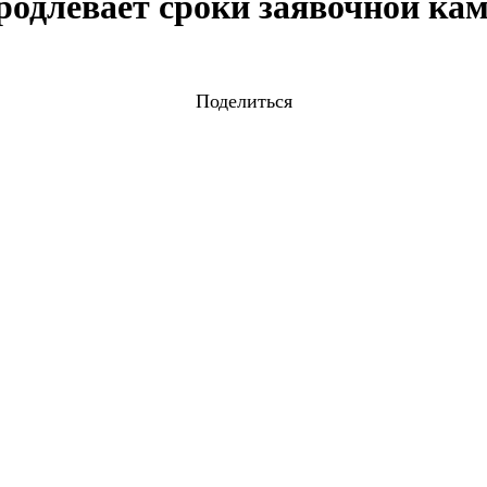
одлевает сроки заявочной кам
Поделиться