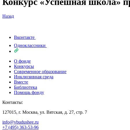
Конкурс «Успешная школа» пр
Назад
Вконтакте
Одноклассники
О фонде
Конкурсы
Современное образование
Инклюзивная среда
Вместе
Библиотека
Помощь фонду
Контакты:
127015, г. Москва, ул. Вятская, д. 27, стр. 7
info@vbudushee.ru
+7 (495) 363-53-96