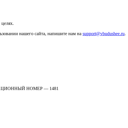
 целях.
льзовании нашего сайта, напишите нам на
support@vbudushee.ru
.
АЦИОННЫЙ НОМЕР — 1481