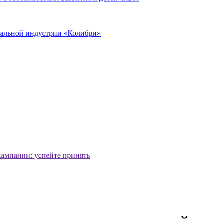
иальной индустрии «Колибри»
кампании: успейте принять