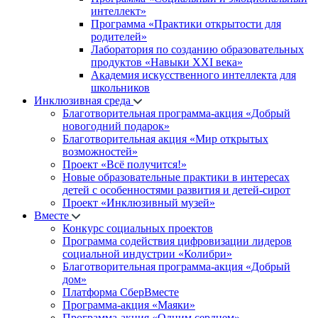
интеллект»
Программа «Практики открытости для
родителей»
Лаборатория по созданию образовательных
продуктов «Навыки XXI века»
Академия искусственного интеллекта для
школьников
Инклюзивная среда
Благотворительная программа-акция «Добрый
новогодний подарок»
Благотворительная акция «Мир открытых
возможностей»
Проект «Всё получится!»
Новые образовательные практики в интересах
детей с особенностями развития и детей-сирот
Проект «Инклюзивный музей»
Вместе
Конкурс социальных проектов
Программа содействия цифровизации лидеров
социальной индустрии «Колибри»
Благотворительная программа-акция «Добрый
дом»
Платформа СберВместе
Программа-акция «Маяки»
Программа-акция «Одним сердцем»