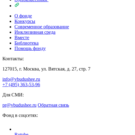
О фонде
Конкурсы
Современное образование
Инклюзивная среда
Вместе
Библиотека
Помощь фонду
Контакты:
127015, г. Москва, ул. Вятская, д. 27, стр. 7
info@vbudushee.ru
+7 (495) 363-53-96
Для СМИ:
pr@vbudushee.ru
Обратная связь
Фонд в соцсетях:
Rutube