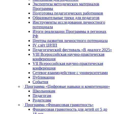
Экспертиза методических материалов
Программы
Подготовка педагогических работников
Образовательные треки для педагогов
Инструменты исследования личностного
потенциала
Итоги реализации Программы в регионах
РФ
Центры развития личностного потенциала
IV слёт ЦРЛП
Педагогический фестиваль «В диалоге 2025»
VIII Всероссийская научно-практическая
конференция
VII Всероссийская научно-практическая
конференция
Сетевое взаимодействие с университетами
Публикации
События
Программа «Цифровые навыки и компетенции»
Школьникам
Педагогам
Родителям
Программа «Финансовая грамотность»
Финансовая грамотность для детей от 5 до
18 лет