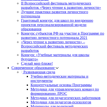
II Всероссийский фестиваль методических
разработок «Через чтение к развитию личности»
Лучшие практики развития личностного
потенциала
Грантовый конкурс для школ по внедрению
проектов персонализированной модели
образования
Конкурс субъектов РФ на участие в Программе по
развитию личностного потенциала 2021
«Через чтение к развитию личности» –
Всероссийский фестиваль методических
разработок
Конкурс «Учебные материалы для школы
будущего»
Сделай мир ближе!
Современное образование
Развивающая среда
Учебно-методические материалы и
инструменты
Концептуальные основы Программы
Методики для управленческих команд по
формированию ЛРОС
Методики для педагогических работников
Методики для педагогов-психологов
Материалы для родителей