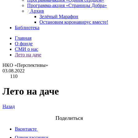
Программа-акция «Страницы Добра»
Архив
Зелёный Марафон
Остановим коронавирус вместе!
Библиотека
Главная
О фонде
СМИ о нас
Лето на даче
НКО «Перспективы»
03.08.2022
110
Лето на даче
Назад
Поделиться
Вконтакте
Одноклассники