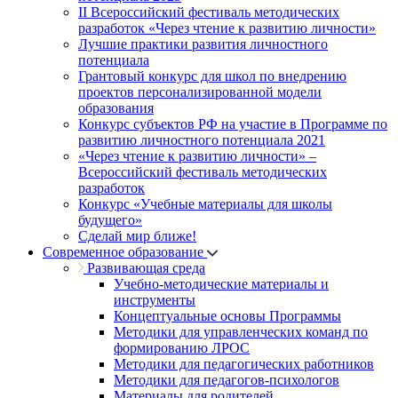
II Всероссийский фестиваль методических
разработок «Через чтение к развитию личности»
Лучшие практики развития личностного
потенциала
Грантовый конкурс для школ по внедрению
проектов персонализированной модели
образования
Конкурс субъектов РФ на участие в Программе по
развитию личностного потенциала 2021
«Через чтение к развитию личности» –
Всероссийский фестиваль методических
разработок
Конкурс «Учебные материалы для школы
будущего»
Сделай мир ближе!
Современное образование
Развивающая среда
Учебно-методические материалы и
инструменты
Концептуальные основы Программы
Методики для управленческих команд по
формированию ЛРОС
Методики для педагогических работников
Методики для педагогов-психологов
Материалы для родителей