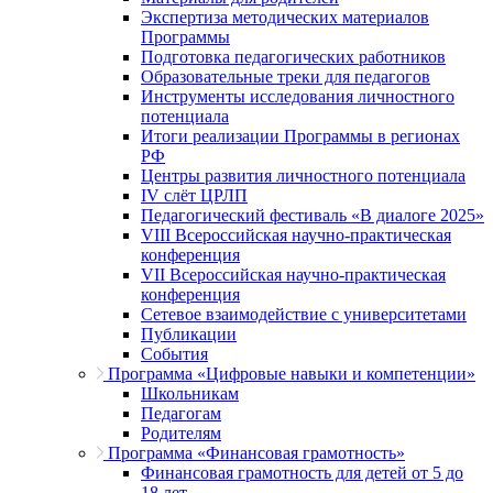
Экспертиза методических материалов
Программы
Подготовка педагогических работников
Образовательные треки для педагогов
Инструменты исследования личностного
потенциала
Итоги реализации Программы в регионах
РФ
Центры развития личностного потенциала
IV слёт ЦРЛП
Педагогический фестиваль «В диалоге 2025»
VIII Всероссийская научно-практическая
конференция
VII Всероссийская научно-практическая
конференция
Сетевое взаимодействие с университетами
Публикации
События
Программа «Цифровые навыки и компетенции»
Школьникам
Педагогам
Родителям
Программа «Финансовая грамотность»
Финансовая грамотность для детей от 5 до
18 лет