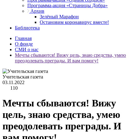
Программа-акция «Страницы Добра»
Архив
Зелёный Марафон
Остановим коронавирус вместе!
Библиотека
Главная
О фонде
СМИ о нас
Мечты сбываются! Вижу цель, знаю средства, умею
преодолевать преграды. И вам помогу!
Учительская газета
03.11.2022
110
Мечты сбываются! Вижу
цель, знаю средства, умею
преодолевать преграды. И
вам помогу!