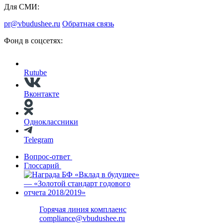
Для СМИ:
pr@vbudushee.ru
Обратная связь
Фонд в соцсетях:
Rutube
Вконтакте
Одноклассники
Telegram
Вопрос-ответ
Глоссарий
Горячая линия комплаенс
compliance@vbudushee.ru