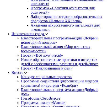
интеллект»
Программа «Практики открытости для
родителей»
Лаборатория по созданию образовательных
продуктов «Навыки XXI века»
Академия искусственного интеллекта для
школьников
Инклюзивная среда
Благотворительная программа-акция «Добрый
новогодний подарок»
Благотворительная акция «Мир открытых
возможностей»
Проект «Всё получится!»
Новые образовательные практики в интересах
детей с особенностями развития и детей-сирот
Проект «Инклюзивный музей»
Вместе
Конкурс социальных проектов
Программа содействия цифровизации лидеров
социальной индустрии «Колибри»
Благотворительная программа-акция «Добрый
дом»
Платформа СберВместе
Программа-акция «Маяки»
Программа-акция «Одним сердцем»