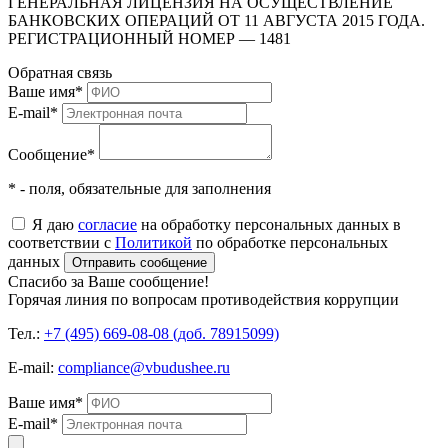
ГЕНЕРАЛЬНАЯ ЛИЦЕНЗИЯ НА ОСУЩЕСТВЛЕНИЕ
БАНКОВСКИХ ОПЕРАЦИЙ ОТ 11 АВГУСТА 2015 ГОДА.
РЕГИСТРАЦИОННЫЙ НОМЕР — 1481
Обратная связь
Ваше имя
*
E-mail
*
Сообщение
*
* - поля, обязательные для заполнения
Я даю
согласие
на обработку персональных данных в
соответствии с
Политикой
по обработке персональных
данных
Отправить сообщение
Спасибо за Ваше сообщение!
Горячая линия по вопросам противодействия коррупции
Тел.:
+7 (495) 669-08-08 (доб. 78915099)
E-mail:
compliance@vbudushee.ru
Ваше имя
*
E-mail
*