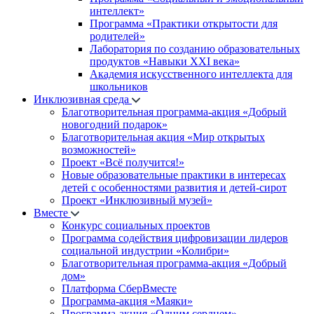
интеллект»
Программа «Практики открытости для
родителей»
Лаборатория по созданию образовательных
продуктов «Навыки XXI века»
Академия искусственного интеллекта для
школьников
Инклюзивная среда
Благотворительная программа-акция «Добрый
новогодний подарок»
Благотворительная акция «Мир открытых
возможностей»
Проект «Всё получится!»
Новые образовательные практики в интересах
детей с особенностями развития и детей-сирот
Проект «Инклюзивный музей»
Вместе
Конкурс социальных проектов
Программа содействия цифровизации лидеров
социальной индустрии «Колибри»
Благотворительная программа-акция «Добрый
дом»
Платформа СберВместе
Программа-акция «Маяки»
Программа-акция «Одним сердцем»