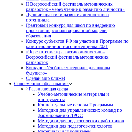
II Всероссийский фестиваль методических
разработок «Через чтение к развитию личности»
Лучшие практики развития личностного
потенциала
Грантовый конкурс для школ по внедрению
проектов персонализированной модели
образования
Конкурс субъектов РФ на участие в Программе по
развитию личностного потенциала 2021
«Через чтение к развитию личности» –
Всероссийский фестиваль методических
разработок
Конкурс «Учебные материалы для школы
будущего»
Сделай мир ближе!
Современное образование
Развивающая среда
Учебно-методические материалы и
инструменты
Концептуальные основы Программы
Методики для управленческих команд по
формированию ЛРОС
Методики для педагогических работников
Методики для педагогов-психологов
Материалы для родителей