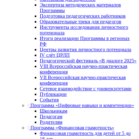
Экспертиза методических материалов
Программы
Подготовка педагогических работников
Образовательные треки для педагогов
Инструменты исследования личностного
потенциала
Итоги реализации Программы в регионах
РФ
Центры развития личностного потенциала
IV слёт ЦРЛП
Педагогический фестиваль «В диалоге 2025»
VIII Всероссийская научно-практическая
конференция
VII Всероссийская научно-практическая
конференция
Сетевое взаимодействие с университетами
Публикации
События
Программа «Цифровые навыки и компетенции»
Школьникам
Педагогам
Родителям
Программа «Финансовая грамотность»
Финансовая грамотность для детей от 5 до
18 лет