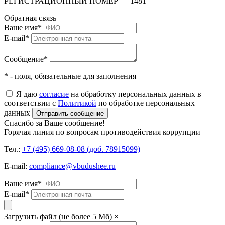
РЕГИСТРАЦИОННЫЙ НОМЕР — 1481
Обратная связь
Ваше имя
*
E-mail
*
Сообщение
*
* - поля, обязательные для заполнения
Я даю
согласие
на обработку персональных данных в
соответствии с
Политикой
по обработке персональных
данных
Отправить сообщение
Спасибо за Ваше сообщение!
Горячая линия по вопросам противодействия коррупции
Тел.:
+7 (495) 669-08-08 (доб. 78915099)
E-mail:
compliance@vbudushee.ru
Ваше имя
*
E-mail
*
Загрузить файл (не более 5 Мб)
×