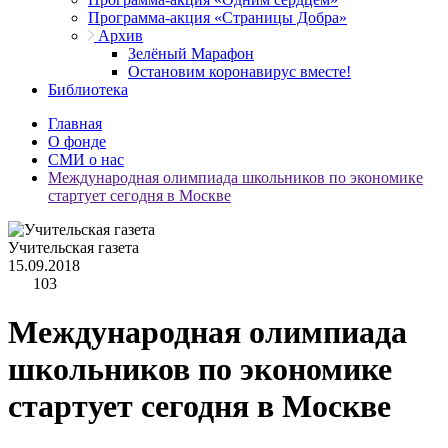
Программа-акция «Страницы Добра»
Архив
Зелёный Марафон
Остановим коронавирус вместе!
Библиотека
Главная
О фонде
СМИ о нас
Международная олимпиада школьников по экономике
стартует сегодня в Москве
Учительская газета
15.09.2018
103
Международная олимпиада
школьников по экономике
стартует сегодня в Москве