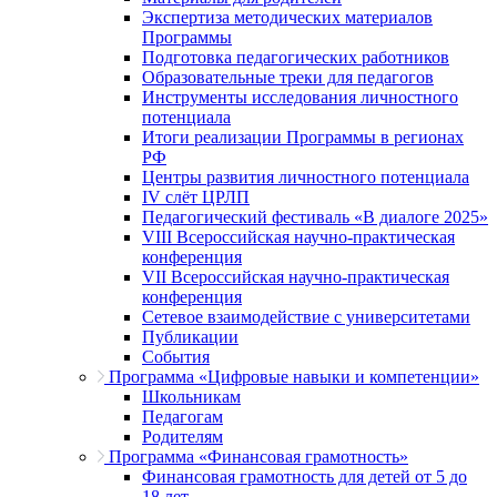
Экспертиза методических материалов
Программы
Подготовка педагогических работников
Образовательные треки для педагогов
Инструменты исследования личностного
потенциала
Итоги реализации Программы в регионах
РФ
Центры развития личностного потенциала
IV слёт ЦРЛП
Педагогический фестиваль «В диалоге 2025»
VIII Всероссийская научно-практическая
конференция
VII Всероссийская научно-практическая
конференция
Сетевое взаимодействие с университетами
Публикации
События
Программа «Цифровые навыки и компетенции»
Школьникам
Педагогам
Родителям
Программа «Финансовая грамотность»
Финансовая грамотность для детей от 5 до
18 лет