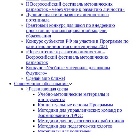
II Всероссийский фестиваль методических
разработок «Через чтение к развитию личности»
Лучшие практики развития личностного
потенциала
Грантовый конкурс для школ по внедрению
проектов персонализированной модели
образования
Конкурс субъектов РФ на участие в Программе по
развитию личностного потенциала 2021
«Через чтение к развитию личности» –
Всероссийский фестиваль методических
разработок
Конкурс «Учебные материалы для школы
будущего»
Сделай мир ближе!
Современное образование
Развивающая среда
Учебно-методические материалы и
инструменты
Концептуальные основы Программы
Методики для управленческих команд по
формированию ЛРОС
Методики для педагогических работников
Методики для педагогов-психологов
Материалы для родителей