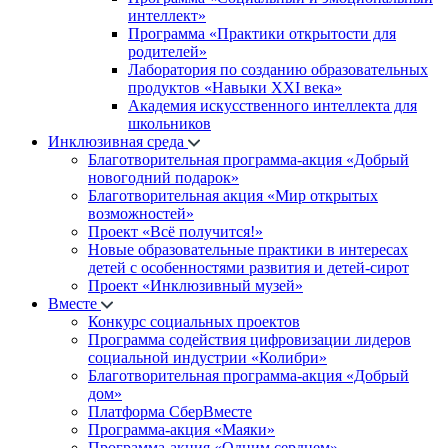
интеллект»
Программа «Практики открытости для
родителей»
Лаборатория по созданию образовательных
продуктов «Навыки XXI века»
Академия искусственного интеллекта для
школьников
Инклюзивная среда
Благотворительная программа-акция «Добрый
новогодний подарок»
Благотворительная акция «Мир открытых
возможностей»
Проект «Всё получится!»
Новые образовательные практики в интересах
детей с особенностями развития и детей-сирот
Проект «Инклюзивный музей»
Вместе
Конкурс социальных проектов
Программа содействия цифровизации лидеров
социальной индустрии «Колибри»
Благотворительная программа-акция «Добрый
дом»
Платформа СберВместе
Программа-акция «Маяки»
Программа-акция «Одним сердцем»