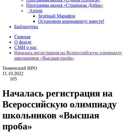
Программа-акция «Страницы Добра»
Архив
Зелёный Марафон
Остановим коронавирус вместе!
Библиотека
Главная
О фонде
СМИ о нас
Началась регистрация на Всероссийскую олимпиаду
школьников «Высшая проба»
Тюменский ИРО
11.10.2022
105
Началась регистрация на
Всероссийскую олимпиаду
школьников «Высшая
проба»