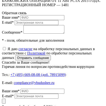
БАНКОВСКИХ ОПЕРАЦИЙ ОТ 11 АВГУСТА 2015 ГОДА.
РЕГИСТРАЦИОННЫЙ НОМЕР — 1481
Обратная связь
Ваше имя
*
E-mail
*
Сообщение
*
* - поля, обязательные для заполнения
Я даю
согласие
на обработку персональных данных в
соответствии с
Политикой
по обработке персональных
данных
Отправить сообщение
Спасибо за Ваше сообщение!
Горячая линия по вопросам противодействия коррупции
Тел.:
+7 (495) 669-08-08 (доб. 78915099)
E-mail:
compliance@vbudushee.ru
Ваше имя
*
E-mail
*