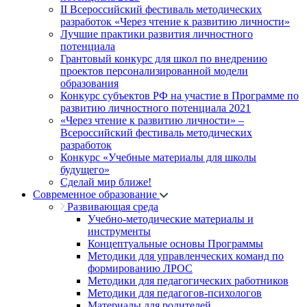
II Всероссийский фестиваль методических
разработок «Через чтение к развитию личности»
Лучшие практики развития личностного
потенциала
Грантовый конкурс для школ по внедрению
проектов персонализированной модели
образования
Конкурс субъектов РФ на участие в Программе по
развитию личностного потенциала 2021
«Через чтение к развитию личности» –
Всероссийский фестиваль методических
разработок
Конкурс «Учебные материалы для школы
будущего»
Сделай мир ближе!
Современное образование
Развивающая среда
Учебно-методические материалы и
инструменты
Концептуальные основы Программы
Методики для управленческих команд по
формированию ЛРОС
Методики для педагогических работников
Методики для педагогов-психологов
Материалы для родителей