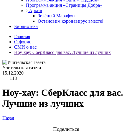
Программа-акция «Страницы Добра»
Архив
Зелёный Марафон
Остановим коронавирус вместе!
Библиотека
Главная
О фонде
СМИ о нас
Ноу-хау: СберКласс для вас. Лучшие из лучших
Учительская газета
15.12.2020
118
Ноу-хау: СберКласс для вас.
Лучшие из лучших
Назад
Поделиться