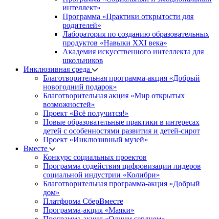
интеллект»
Программа «Практики открытости для
родителей»
Лаборатория по созданию образовательных
продуктов «Навыки XXI века»
Академия искусственного интеллекта для
школьников
Инклюзивная среда
Благотворительная программа-акция «Добрый
новогодний подарок»
Благотворительная акция «Мир открытых
возможностей»
Проект «Всё получится!»
Новые образовательные практики в интересах
детей с особенностями развития и детей-сирот
Проект «Инклюзивный музей»
Вместе
Конкурс социальных проектов
Программа содействия цифровизации лидеров
социальной индустрии «Колибри»
Благотворительная программа-акция «Добрый
дом»
Платформа СберВместе
Программа-акция «Маяки»
Программа-акция «Одним сердцем»