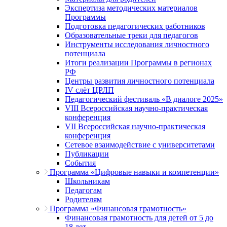
Экспертиза методических материалов
Программы
Подготовка педагогических работников
Образовательные треки для педагогов
Инструменты исследования личностного
потенциала
Итоги реализации Программы в регионах
РФ
Центры развития личностного потенциала
IV слёт ЦРЛП
Педагогический фестиваль «В диалоге 2025»
VIII Всероссийская научно-практическая
конференция
VII Всероссийская научно-практическая
конференция
Сетевое взаимодействие с университетами
Публикации
События
Программа «Цифровые навыки и компетенции»
Школьникам
Педагогам
Родителям
Программа «Финансовая грамотность»
Финансовая грамотность для детей от 5 до
18 лет