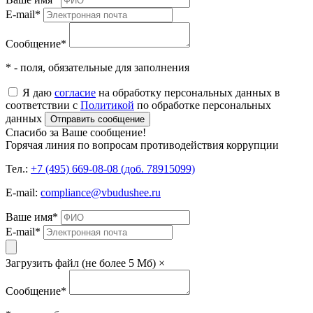
E-mail
*
Сообщение
*
* - поля, обязательные для заполнения
Я даю
согласие
на обработку персональных данных в
соответствии с
Политикой
по обработке персональных
данных
Отправить сообщение
Спасибо за Ваше сообщение!
Горячая линия по вопросам противодействия коррупции
Тел.:
+7 (495) 669-08-08 (доб. 78915099)
E-mail:
compliance@vbudushee.ru
Ваше имя
*
E-mail
*
Загрузить файл (не более 5 Мб)
×
Сообщение
*