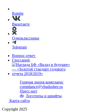
Rutube
Вконтакте
Одноклассники
Telegram
Вопрос-ответ
Глоссарий
Горячая линия комплаенс
compliance@vbudushee.ru
Пресс-кит
Логотипы и шрифты
Карта сайта
Copyright 2025