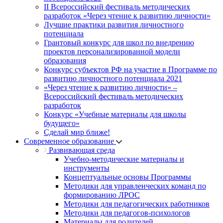
II Всероссийский фестиваль методических
разработок «Через чтение к развитию личности»
Лучшие практики развития личностного
потенциала
Грантовый конкурс для школ по внедрению
проектов персонализированной модели
образования
Конкурс субъектов РФ на участие в Программе по
развитию личностного потенциала 2021
«Через чтение к развитию личности» –
Всероссийский фестиваль методических
разработок
Конкурс «Учебные материалы для школы
будущего»
Сделай мир ближе!
Современное образование
Развивающая среда
Учебно-методические материалы и
инструменты
Концептуальные основы Программы
Методики для управленческих команд по
формированию ЛРОС
Методики для педагогических работников
Методики для педагогов-психологов
Материалы для родителей