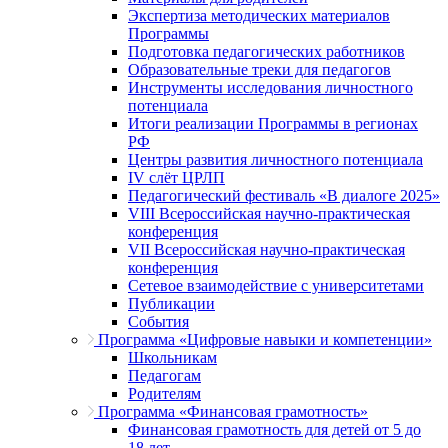
Экспертиза методических материалов
Программы
Подготовка педагогических работников
Образовательные треки для педагогов
Инструменты исследования личностного
потенциала
Итоги реализации Программы в регионах
РФ
Центры развития личностного потенциала
IV слёт ЦРЛП
Педагогический фестиваль «В диалоге 2025»
VIII Всероссийская научно-практическая
конференция
VII Всероссийская научно-практическая
конференция
Сетевое взаимодействие с университетами
Публикации
События
Программа «Цифровые навыки и компетенции»
Школьникам
Педагогам
Родителям
Программа «Финансовая грамотность»
Финансовая грамотность для детей от 5 до
18 лет