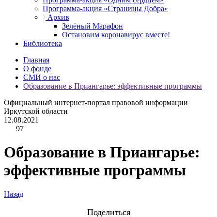
Программа-акция «Страницы Добра»
Архив
Зелёный Марафон
Остановим коронавирус вместе!
Библиотека
Главная
О фонде
СМИ о нас
Образование в Приангарье: эффективные программы
Официальный интернет-портал правовой информации
Иркутской области
12.08.2021
97
Образование в Приангарье:
эффективные программы
Назад
Поделиться