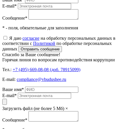
E-mail
*
Сообщение
*
* - поля, обязательные для заполнения
Я даю
согласие
на обработку персональных данных в
соответствии с
Политикой
по обработке персональных
данных
Отправить сообщение
Спасибо за Ваше сообщение!
Горячая линия по вопросам противодействия коррупции
Тел.:
+7 (495) 669-08-08 (доб. 78915099)
E-mail:
compliance@vbudushee.ru
Ваше имя
*
E-mail
*
Загрузить файл (не более 5 Мб)
×
Сообщение
*