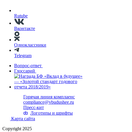
Rutube
Вконтакте
Одноклассники
Telegram
Вопрос-ответ
Глоссарий
Горячая линия комплаенс
compliance@vbudushee.ru
Пресс-кит
Логотипы и шрифты
Карта сайта
Copyright 2025