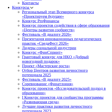
Контакты
Конкурсы
Региональный этап Всемирного конкурса
«Проектируем будущее»
Конкурс ProФинансы
Конкурс проектов содействия в сфере образования
«Центры развития сообществ»
Фестиваль «В диалоге 2026»
Презентация инновационных педагогических
практик «СредаФест 2026»
Лидеры социальной индустрии
Конкурс «ФинСпринт»
Грантовый конкурс для НКО «Добрый
новогодний подарок»
Проект «Мастерские роста»
Отбор Центров развития личностного
потенциала 2025
Фестиваль «В диалоге 2025»
Соревнование «Финатлония»
Конкурс проектов «Исследовательский подход в
образовании»
I Конкурс проектов для сообщества программы
«Развивающая среда»
Лучшие практики развития личностного
потенциала 2023