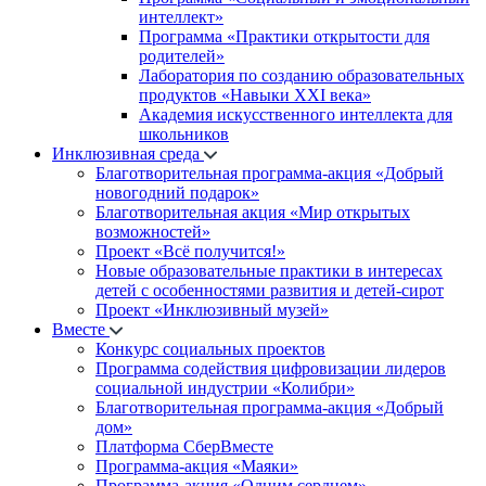
интеллект»
Программа «Практики открытости для
родителей»
Лаборатория по созданию образовательных
продуктов «Навыки XXI века»
Академия искусственного интеллекта для
школьников
Инклюзивная среда
Благотворительная программа-акция «Добрый
новогодний подарок»
Благотворительная акция «Мир открытых
возможностей»
Проект «Всё получится!»
Новые образовательные практики в интересах
детей с особенностями развития и детей-сирот
Проект «Инклюзивный музей»
Вместе
Конкурс социальных проектов
Программа содействия цифровизации лидеров
социальной индустрии «Колибри»
Благотворительная программа-акция «Добрый
дом»
Платформа СберВместе
Программа-акция «Маяки»
Программа-акция «Одним сердцем»