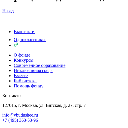
Назад
Вконтакте
Одноклассники
О фонде
Конкурсы
Современное образование
Инклюзивная среда
Вместе
Библиотека
Помощь фонду
Контакты:
127015, г. Москва, ул. Вятская, д. 27, стр. 7
info@vbudushee.ru
+7 (495) 363-53-96