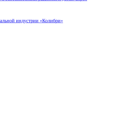
иальной индустрии «Колибри»