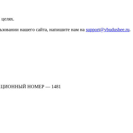
 целях.
льзовании нашего сайта, напишите нам на
support@vbudushee.ru
.
АЦИОННЫЙ НОМЕР — 1481