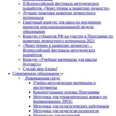
II Всероссийский фестиваль методических
разработок «Через чтение к развитию личности»
Лучшие практики развития личностного
потенциала
Грантовый конкурс для школ по внедрению
проектов персонализированной модели
образования
Конкурс субъектов РФ на участие в Программе по
развитию личностного потенциала 2021
«Через чтение к развитию личности» –
Всероссийский фестиваль методических
разработок
Конкурс «Учебные материалы для школы
будущего»
Сделай мир ближе!
Современное образование
Развивающая среда
Учебно-методические материалы и
инструменты
Концептуальные основы Программы
Методики для управленческих команд по
формированию ЛРОС
Методики для педагогических работников
Методики для педагогов-психологов
Материалы для родителей