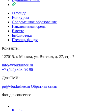
О фонде
Конкурсы
Современное образование
Инклюзивная среда
Вместе
Библиотека
Помощь фонду
Контакты:
127015, г. Москва, ул. Вятская, д. 27, стр. 7
info@vbudushee.ru
+7 (495) 363-53-96
Для СМИ:
pr@vbudushee.ru
Обратная связь
Фонд в соцсетях:
Rutube