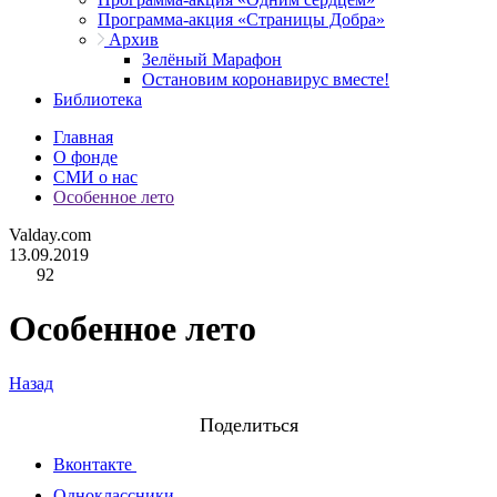
Программа-акция «Страницы Добра»
Архив
Зелёный Марафон
Остановим коронавирус вместе!
Библиотека
Главная
О фонде
СМИ о нас
Особенное лето
Valday.com
13.09.2019
92
Особенное лето
Назад
Поделиться
Вконтакте
Одноклассники