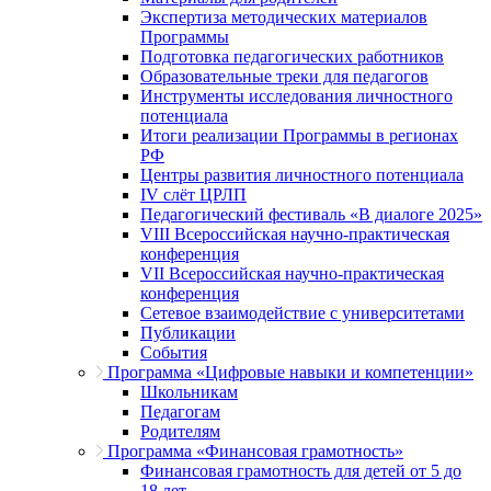
Экспертиза методических материалов
Программы
Подготовка педагогических работников
Образовательные треки для педагогов
Инструменты исследования личностного
потенциала
Итоги реализации Программы в регионах
РФ
Центры развития личностного потенциала
IV слёт ЦРЛП
Педагогический фестиваль «В диалоге 2025»
VIII Всероссийская научно-практическая
конференция
VII Всероссийская научно-практическая
конференция
Сетевое взаимодействие с университетами
Публикации
События
Программа «Цифровые навыки и компетенции»
Школьникам
Педагогам
Родителям
Программа «Финансовая грамотность»
Финансовая грамотность для детей от 5 до
18 лет