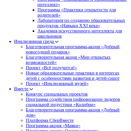
интеллект»
Программа «Практики открытости для
родителей»
Лаборатория по созданию образовательных
продуктов «Навыки XXI века»
Академия искусственного интеллекта для
школьников
Инклюзивная среда
Благотворительная программа-акция «Добрый
новогодний подарок»
Благотворительная акция «Мир открытых
возможностей»
Проект «Всё получится!»
Новые образовательные практики в интересах
детей с особенностями развития и детей-сирот
Проект «Инклюзивный музей»
Вместе
Конкурс социальных проектов
Программа содействия цифровизации лидеров
социальной индустрии «Колибри»
Благотворительная программа-акция «Добрый
дом»
Платформа СберВместе
Программа-акция «Маяки»
Программа-акция «Одним сердцем»