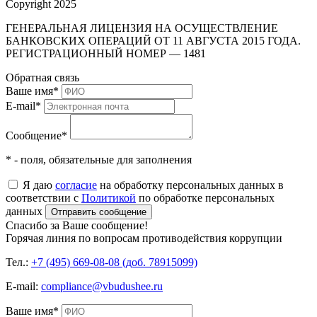
Copyright 2025
ГЕНЕРАЛЬНАЯ ЛИЦЕНЗИЯ НА ОСУЩЕСТВЛЕНИЕ
БАНКОВСКИХ ОПЕРАЦИЙ ОТ 11 АВГУСТА 2015 ГОДА.
РЕГИСТРАЦИОННЫЙ НОМЕР — 1481
Обратная связь
Ваше имя
*
E-mail
*
Сообщение
*
* - поля, обязательные для заполнения
Я даю
согласие
на обработку персональных данных в
соответствии с
Политикой
по обработке персональных
данных
Отправить сообщение
Спасибо за Ваше сообщение!
Горячая линия по вопросам противодействия коррупции
Тел.:
+7 (495) 669-08-08 (доб. 78915099)
E-mail:
compliance@vbudushee.ru
Ваше имя
*