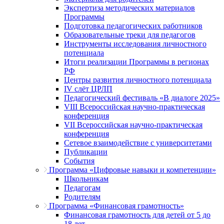
Экспертиза методических материалов
Программы
Подготовка педагогических работников
Образовательные треки для педагогов
Инструменты исследования личностного
потенциала
Итоги реализации Программы в регионах
РФ
Центры развития личностного потенциала
IV слёт ЦРЛП
Педагогический фестиваль «В диалоге 2025»
VIII Всероссийская научно-практическая
конференция
VII Всероссийская научно-практическая
конференция
Сетевое взаимодействие с университетами
Публикации
События
Программа «Цифровые навыки и компетенции»
Школьникам
Педагогам
Родителям
Программа «Финансовая грамотность»
Финансовая грамотность для детей от 5 до
18 лет