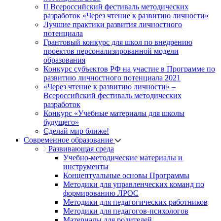
II Всероссийский фестиваль методических
разработок «Через чтение к развитию личности»
Лучшие практики развития личностного
потенциала
Грантовый конкурс для школ по внедрению
проектов персонализированной модели
образования
Конкурс субъектов РФ на участие в Программе по
развитию личностного потенциала 2021
«Через чтение к развитию личности» –
Всероссийский фестиваль методических
разработок
Конкурс «Учебные материалы для школы
будущего»
Сделай мир ближе!
Современное образование
Развивающая среда
Учебно-методические материалы и
инструменты
Концептуальные основы Программы
Методики для управленческих команд по
формированию ЛРОС
Методики для педагогических работников
Методики для педагогов-психологов
Материалы для родителей