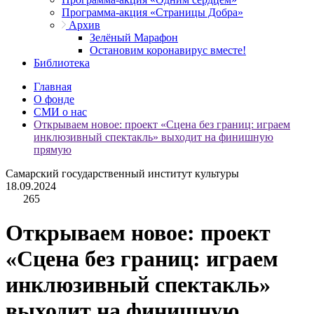
Программа-акция «Страницы Добра»
Архив
Зелёный Марафон
Остановим коронавирус вместе!
Библиотека
Главная
О фонде
СМИ о нас
Открываем новое: проект «Сцена без границ: играем
инклюзивный спектакль» выходит на финишную
прямую
Самарский государственный институт культуры
18.09.2024
265
Открываем новое: проект
«Сцена без границ: играем
инклюзивный спектакль»
выходит на финишную