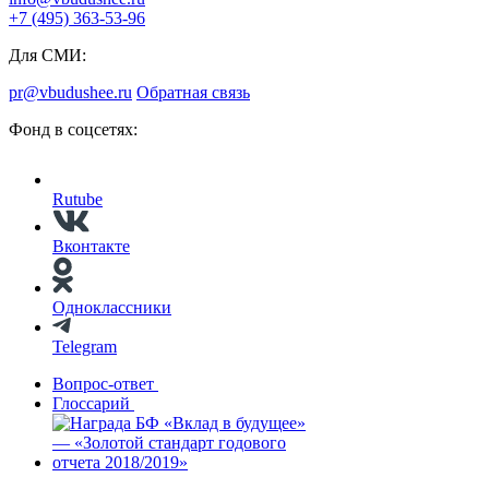
+7 (495) 363-53-96
Для СМИ:
pr@vbudushee.ru
Обратная связь
Фонд в соцсетях:
Rutube
Вконтакте
Одноклассники
Telegram
Вопрос-ответ
Глоссарий