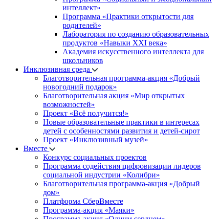
интеллект»
Программа «Практики открытости для
родителей»
Лаборатория по созданию образовательных
продуктов «Навыки XXI века»
Академия искусственного интеллекта для
школьников
Инклюзивная среда
Благотворительная программа-акция «Добрый
новогодний подарок»
Благотворительная акция «Мир открытых
возможностей»
Проект «Всё получится!»
Новые образовательные практики в интересах
детей с особенностями развития и детей-сирот
Проект «Инклюзивный музей»
Вместе
Конкурс социальных проектов
Программа содействия цифровизации лидеров
социальной индустрии «Колибри»
Благотворительная программа-акция «Добрый
дом»
Платформа СберВместе
Программа-акция «Маяки»
Программа-акция «Одним сердцем»