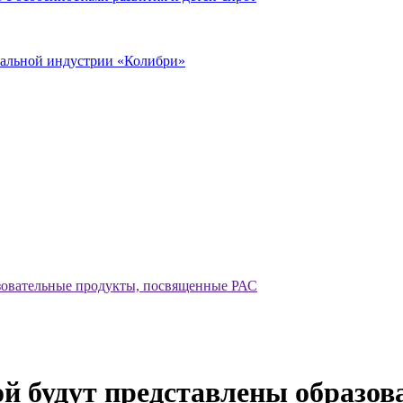
иальной индустрии «Колибри»
азовательные продукты, посвященные РАС
ой будут представлены образо