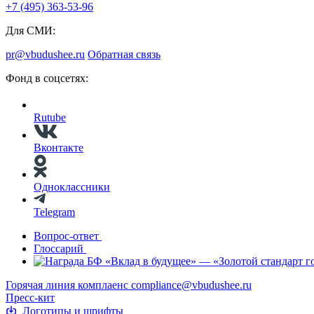
+7 (495) 363-53-96
Для СМИ:
pr@vbudushee.ru
Обратная связь
Фонд в соцсетях:
Rutube
Вконтакте
Одноклассники
Telegram
Вопрос-ответ
Глоссарий
Горячая линия комплаенс
compliance@vbudushee.ru
Пресс-кит
Логотипы и шрифты