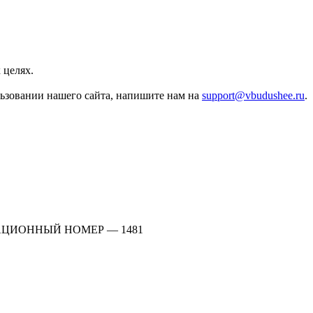
 целях.
льзовании нашего сайта, напишите нам на
support@vbudushee.ru
.
АЦИОННЫЙ НОМЕР — 1481